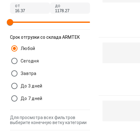
от
до
Срок отгрузки со склада ARMTEK
Любой
Сегодня
Завтра
До 3 дней
До 7 дней
Для просмотра всех фильтров
выберите конечную ветку категории