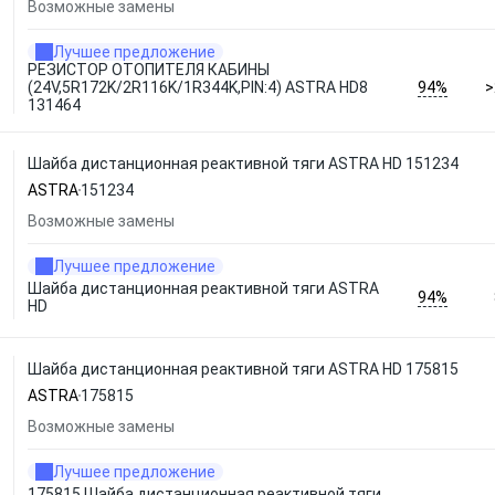
Возможные замены
Лучшее предложение
РЕЗИСТОР ОТОПИТЕЛЯ КАБИНЫ
94%
(24V,5R172K/2R116K/1R344K,PIN:4) ASTRA HD8
>
131464
Шайба дистанционная реактивной тяги ASTRA HD 151234
ASTRA
151234
Возможные замены
Лучшее предложение
Шайба дистанционная реактивной тяги ASTRA
94%
HD
Шайба дистанционная реактивной тяги ASTRA HD 175815
ASTRA
175815
Возможные замены
Лучшее предложение
175815 Шайба дистанционная реактивной тяги