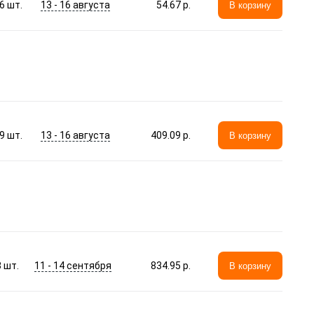
13 - 16 августа
6
шт.
54.67 p.
В корзину
13 - 16 августа
9
шт.
409.09 p.
В корзину
11 - 14 сентября
3
шт.
834.95 p.
В корзину