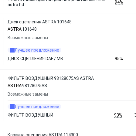
94%
astra hd
Диск сцепления ASTRA 101648
ASTRA
101648
Возможные замены
Лучшее предложение
95%
ДИСК СЦЕПЛЕНИЯ DAF / MB
ФИЛЬТР ВОЗДУШНЫЙ 98128075AS ASTRA
ASTRA
98128075AS
Возможные замены
Лучшее предложение
93%
ФИЛЬТР ВОЗДУШНЫЙ
Корзина сцепления ASTRA 114300