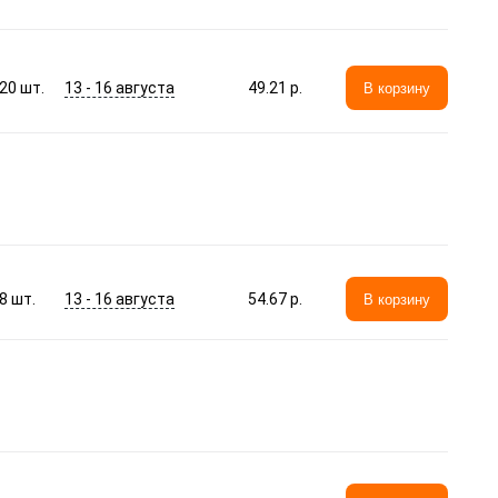
13 - 16 августа
20
шт.
49.21 p.
В корзину
13 - 16 августа
8
шт.
54.67 p.
В корзину