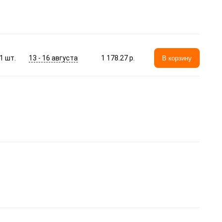
13 - 16 августа
1
шт.
1 178.27 p.
В корзину