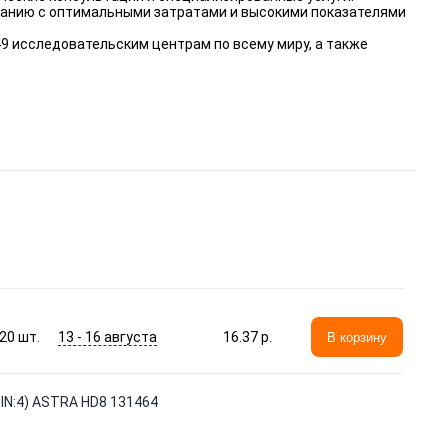
ванию с оптимальными затратами и высокими показателями
49 исследовательским центрам по всему миру, а также
13 - 16 августа
20
шт.
16.37 p.
В корзину
N:4) ASTRA HD8 131464