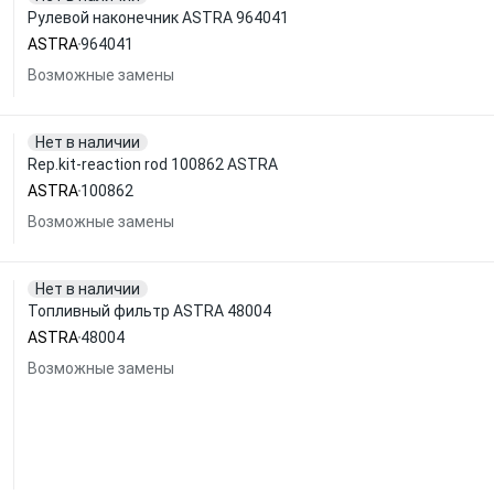
Рулевой наконечник ASTRA 964041
ASTRA
964041
Возможные замены
Нет в наличии
Rep.kit-reaction rod 100862 ASTRA
ASTRA
100862
Возможные замены
Нет в наличии
Топливный фильтр ASTRA 48004
ASTRA
48004
Возможные замены