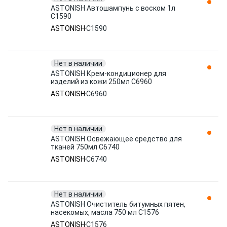
ASTONISH Автошампунь с воском 1л
C1590
ASTONISH
C1590
Нет в наличии
ASTONISH Крем-кондиционер для
изделий из кожи 250мл C6960
ASTONISH
C6960
Нет в наличии
ASTONISH Освежающее средство для
тканей 750мл C6740
ASTONISH
C6740
Нет в наличии
ASTONISH Очиститель битумных пятен,
насекомых, масла 750 мл C1576
ASTONISH
C1576