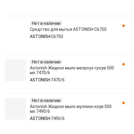
Нет в наличии
Средство для мытья ASTONISH C6750
ASTONISH
C6750
Нет в наличии
Astonish Жидкое мыло мелроуз-гроув 500
мл 7470/6
ASTONISH
7470/6
Нет в наличии
Astonish Жидкое мыло муллион коув 500
мл 7490/6
ASTONISH
7490/6