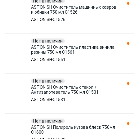
Нет в наличии
ASTONISH Очиститель машинных ковров
и обивки 750 мл C1526
ASTONISH
C1526
Нет в наличии
ASTONISH Очиститель пластика винила
резины 750 мл C1561
ASTONISH
C1561
Нет в наличии
ASTONISH Очиститель стекол +
Антизапотеватель 750 мл C1531
ASTONISH
C1531
Нет в наличии
ASTONISH Полироль кузова блеск 750мл
C1600