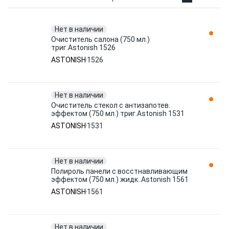
Нет в наличии
Очиститель салона (750 мл.)
триг.Astonish 1526
ASTONISH
1526
Нет в наличии
Очиститель стекол с антизапотев.
эффектом (750 мл.) триг.Astonish 1531
ASTONISH
1531
Нет в наличии
Полироль панели с восстнавливающим
эффектом (750 мл.) жидк..Astonish 1561
ASTONISH
1561
Нет в наличии