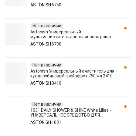
ASTONISH
6750
Нет в наличии
Astonish Универсальный
мультиочиститель апельсиновая роща
750 мл 6790
ASTONISH
6790
Нет в наличии
Astonish Универсальный очиститель для
кухни рубиновый грейпфрут 750 мл 3410
ASTONISH
3410
Нет в наличии
1031 DAILY SHOWER & SHINE White Lilies -
УНИВЕРСАЛЬНОЕ СРЕДСТВО ДЛЯ
ДУШЕВЫХ КАБИН И ВАНН Белые лилии
ASTONISH
1031
ASTONISH