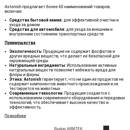
Astonish предлагает более 60 наименований товаров,
включая:
Средства бытовой химии:
для эффективной очистки и
ухода за домом
Средства для автомобиля:
для ухода за внешним и
внутренним состоянием транспортных средств
Преимущества
Экологичность:
Продукция не содержит фосфатов и
других вредных веществ, что делает ее безопасной для
окружающей среды.
Натуральные ингредиенты:
Использование активных
натуральных веществ позволяет избежать вреда для
флоры и фауны.
Этика: Astonish
гарантирует, что ни один из продуктов не
содержит компонентов животного происхождения и не
тестируется на животных.
Современные технологии:
Продукция создается с
использованием современного оборудования и передовых
технологий, что обеспечивает высокое качество и
эффективность.
Подробнее
Выбор ARMTEK