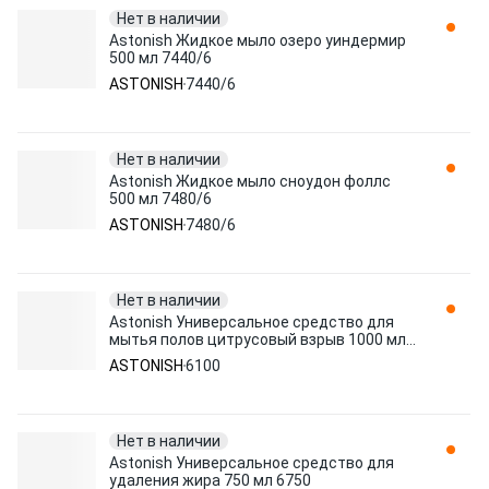
Нет в наличии
Astonish Жидкое мыло озеро уиндермир
500 мл 7440/6
ASTONISH
7440/6
Нет в наличии
Astonish Жидкое мыло сноудон фоллс
500 мл 7480/6
ASTONISH
7480/6
Нет в наличии
Astonish Универсальное средство для
мытья полов цитрусовый взрыв 1000 мл
6100
ASTONISH
6100
Нет в наличии
Astonish Универсальное средство для
удаления жира 750 мл 6750