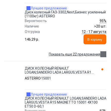
Лучшее предложение
Диск колесный ГАЗ-3302,Next,Бизнес усиленный
(1100кг) ASTERRO
95%
Вероятность
Наличие
>20 шт.
12 - 17 августа
Отгрузка
146.29 p.
В корзину
Показать еще 22 предложения
ДИСК КОЛЕСНЫЙ RENAULT
LOGAN,SANDERO LADA LARGUS,VESTA R15
MAGNETTO 15001 4Х100 ET50 D-60,1
ASTERRO
15001
ASTERRO
Лучшее предложение
ДИСК КОЛЕСНЫЙ RENAULT LOGAN,SANDERO LADA
LARGUS,VESTA R15 MAGNETTO 15001 4Х100
ET50 D-60,1
87%