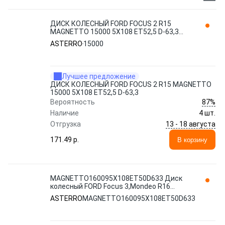
ДИСК КОЛЕСНЫЙ FORD FOCUS 2 R15
MAGNETTO 15000 5Х108 ET52,5 D-63,3
ASTERRO
ASTERRO
15000
Лучшее предложение
ДИСК КОЛЕСНЫЙ FORD FOCUS 2 R15 MAGNETTO
15000 5Х108 ET52,5 D-63,3
87%
Вероятность
Наличие
4 шт.
13 - 18 августа
Отгрузка
171.49 p.
В корзину
MAGNETTO160095Х108ET50D633 Диск
колесный FORD Focus 3,Mondeo R16
черный ASTERRO
ASTERRO
MAGNETTO160095Х108ET50D633