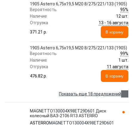
1905 Asterro 6,75x19,5 M20 8/275/221/133 (1905)
95%
Вероятность
Наличие
12 шт.
13 - 16 августа
Отгрузка
371.21 p.
В корзину
1905 Asterro 6,75x19,5 M20 8/275/221/133 (1905)
99%
Вероятность
Наличие
1 шт.
11 августа
Отгрузка
476.82 p.
В корзину
Показать еще 18 предложений
MAGNETTO130004Х98ET29D601 Диск
колесный ВАЗ-2106 R13 ASTERRO
ASTERRO
MAGNETTO130004Х98ET29D601