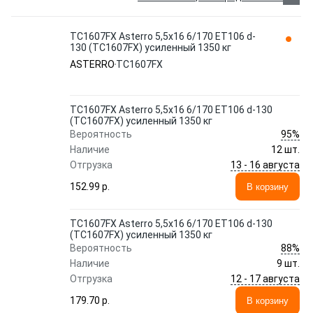
TC1607FX Asterro 5,5x16 6/170 ET106 d-
130 (TC1607FX) усиленный 1350 кг
ASTERRO
TC1607FX
TC1607FX Asterro 5,5x16 6/170 ET106 d-130
(TC1607FX) усиленный 1350 кг
95%
Вероятность
Наличие
12 шт.
13 - 16 августа
Отгрузка
152.99 p.
В корзину
TC1607FX Asterro 5,5x16 6/170 ET106 d-130
(TC1607FX) усиленный 1350 кг
88%
Вероятность
Наличие
9 шт.
12 - 17 августа
Отгрузка
179.70 p.
В корзину