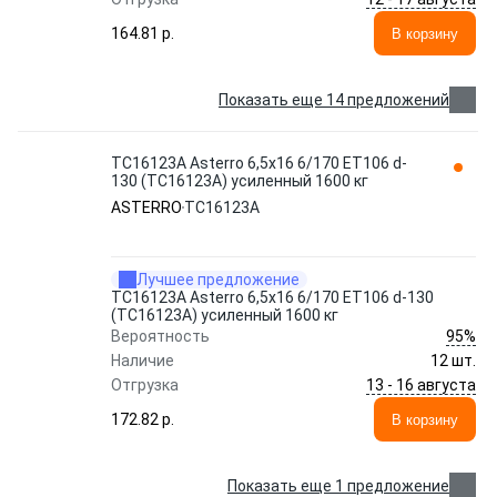
164.81 p.
В корзину
Показать еще 14 предложений
TC16123A Asterro 6,5x16 6/170 ET106 d-
130 (TC16123A) усиленный 1600 кг
ASTERRO
TC16123A
Лучшее предложение
TC16123A Asterro 6,5x16 6/170 ET106 d-130
(TC16123A) усиленный 1600 кг
95%
Вероятность
Наличие
12 шт.
13 - 16 августа
Отгрузка
172.82 p.
В корзину
Показать еще 1 предложение