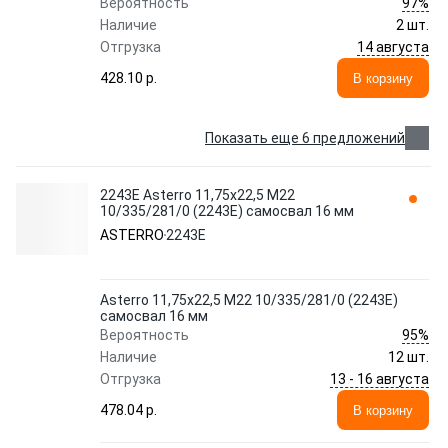
97%
Вероятность
Наличие
2 шт.
14 августа
Отгрузка
428.10 p.
В корзину
Показать еще 6 предложений
2243E Asterro 11,75x22,5 M22
10/335/281/0 (2243E) самосвал 16 мм
ASTERRO
2243E
Asterro 11,75x22,5 M22 10/335/281/0 (2243E)
самосвал 16 мм
95%
Вероятность
Наличие
12 шт.
13 - 16 августа
Отгрузка
478.04 p.
В корзину