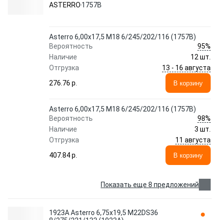
ASTERRO
1757B
Asterro 6,00x17,5 M18 6/245/202/116 (1757B)
95%
Вероятность
Наличие
12 шт.
13 - 16 августа
Отгрузка
276.76 p.
В корзину
Asterro 6,00x17,5 M18 6/245/202/116 (1757B)
98%
Вероятность
Наличие
3 шт.
11 августа
Отгрузка
407.84 p.
В корзину
Показать еще 8 предложений
1923A Asterro 6,75x19,5 M22DS36