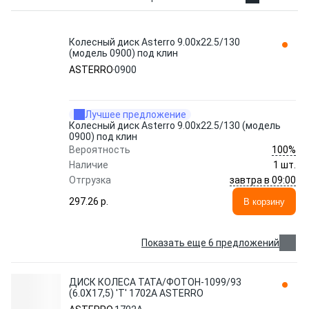
Колесный диск Asterro 9.00x22.5/130
(модель 0900) под клин
ASTERRO
0900
Лучшее предложение
Колесный диск Asterro 9.00x22.5/130 (модель
0900) под клин
100%
Вероятность
Наличие
1 шт.
завтра в 09:00
Отгрузка
297.26 p.
В корзину
Показать еще 6 предложений
ДИСК КОЛЕСА ТАТА/ФОТОН-1099/93
(6.0X17,5) 'Т' 1702A ASTERRO