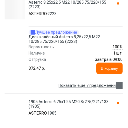
Asterro 8,25x22,5 M22 10/285,75/220/155
(2223)
ASTERRO
2223
Лучшее предложение
Диск колёсный Asterro 8,25x22,5 M22
10/285,75/220/155 (2223)
100%
Вероятность
Наличие
1 шт.
завтра в 09:00
Отгрузка
372.47 p.
В корзину
Показать еще 7 предложений
1905 Asterro 6,75x19,5 M20 8/275/221/133
(1905)
ASTERRO
1905