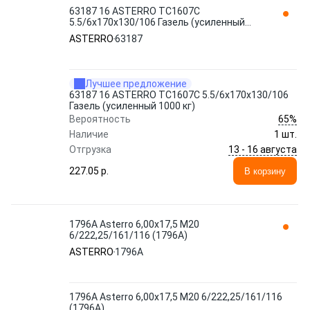
63187 16 ASTERRO TC1607C
5.5/6x170x130/106 Газель (усиленный
1000 кг)
ASTERRO
63187
Лучшее предложение
63187 16 ASTERRO TC1607C 5.5/6x170x130/106
Газель (усиленный 1000 кг)
65%
Вероятность
Наличие
1 шт.
13 - 16 августа
Отгрузка
227.05 p.
В корзину
1796A Asterro 6,00x17,5 M20
6/222,25/161/116 (1796A)
ASTERRO
1796A
1796A Asterro 6,00x17,5 M20 6/222,25/161/116
(1796A)