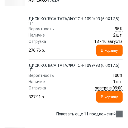
ASTERRO
1702A
ДИСК КОЛЕСА ТАТА/ФОТОН-1099/93 (6.0X17,5)
'Т'
95%
Вероятность
Наличие
12 шт.
13 - 16 августа
Отгрузка
276.76 p.
В корзину
ДИСК КОЛЕСА ТАТА/ФОТОН-1099/93 (6.0X17,5)
'Т'
100%
Вероятность
Наличие
1 шт.
завтра в 09:00
Отгрузка
327.91 p.
В корзину
Показать еще 11 предложений