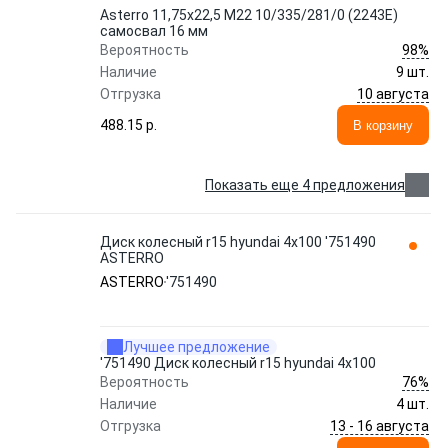
Asterro 11,75x22,5 M22 10/335/281/0 (2243E)
самосвал 16 мм
98%
Вероятность
Наличие
9 шт.
10 августа
Отгрузка
488.15 p.
В корзину
Показать еще 4 предложения
Диск колесный r15 hyundai 4х100 '751490
ASTERRO
ASTERRO
'751490
Лучшее предложение
'751490 Диск колесный r15 hyundai 4х100
76%
Вероятность
Наличие
4 шт.
13 - 16 августа
Отгрузка