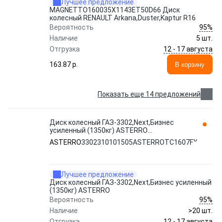
Лучшее предложение
MAGNETTO160035Х1143ET50D66 Диск
колесный RENAULT Arkana,Duster,Kaptur R16
95%
Вероятность
Наличие
5 шт.
12 - 17 августа
Отгрузка
163.87 p.
В корзину
Показать еще 14 предложений
Диск колесный ГАЗ-3302,Next,Бизнес
усиленный (1350кг) ASTERRO
3302310101505ASTERROTC1607FX
ASTERRO
3302310101505ASTERROTC1607FX
Лучшее предложение
Диск колесный ГАЗ-3302,Next,Бизнес усиленный
(1350кг) ASTERRO
95%
Вероятность
Наличие
>20 шт.
12 - 17 августа
Отгрузка