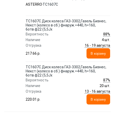
h=160, 6отв.ф22 (5,5Jх ASTERRO
ASTERRO
TC1607С
TC1607С Диск колеса ГАЗ-3302,Газель Бизнес,
Некст (колесо в сб.) фнаруж.=440, h=160,
6отв.ф22 (5,5Jх
88%
Вероятность
Наличие
4 шт.
16 - 19 августа
Отгрузка
217.66 p.
В корзину
TC1607С Диск колеса ГАЗ-3302,Газель Бизнес,
Некст (колесо в сб.) фнаруж.=440, h=160,
6отв.ф22 (5,5Jх
87%
Вероятность
Наличие
20 шт.
13 - 16 августа
Отгрузка
220.01 p.
В корзину