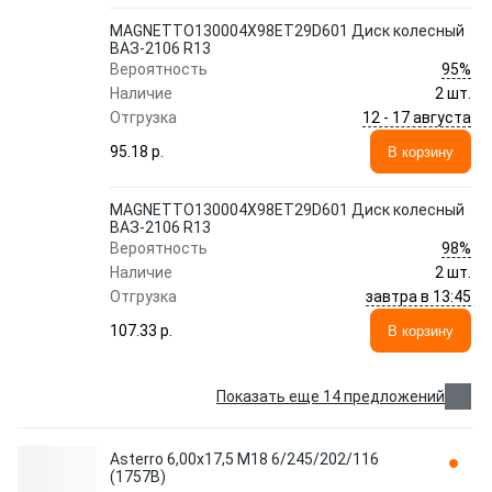
MAGNETTO130004Х98ET29D601 Диск колесный
ВАЗ-2106 R13
95%
Вероятность
Наличие
2 шт.
12 - 17 августа
Отгрузка
95.18 p.
В корзину
MAGNETTO130004Х98ET29D601 Диск колесный
ВАЗ-2106 R13
98%
Вероятность
Наличие
2 шт.
завтра в 13:45
Отгрузка
107.33 p.
В корзину
Показать еще 14 предложений
Asterro 6,00x17,5 M18 6/245/202/116
(1757B)