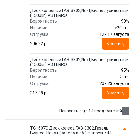
Диск колесный ГАЗ-3302,Next,Бизнес усиленный
(1500кг) ASTERRO
90%
Вероятность
Наличие
>20 шт.
12 - 17 августа
Отгрузка
206.22 p.
В корзину
Диск колесный ГАЗ-3302,Next,Бизнес усиленный
(1500кг) ASTERRO
95%
Вероятность
Наличие
2 шт.
20 - 23 августа
Отгрузка
217.28 p.
В корзину
Показать еще 14 предложений
TC1607С Диск колеса ГАЗ-3302,Газель
Бизнес, Некст (колесо в сб.) фнаруж.=440,