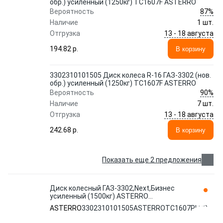
обр.) усиленный (1250кг) TC1607F ASTERRO
87%
Вероятность
Наличие
1 шт.
13 - 18 августа
Отгрузка
194.82 p.
В корзину
3302310101505 Диск колеса R-16 ГАЗ-3302 (нов.
обр.) усиленный (1250кг) TC1607F ASTERRO
90%
Вероятность
Наличие
7 шт.
13 - 18 августа
Отгрузка
242.68 p.
В корзину
Показать еще 2 предложения
Диск колесный ГАЗ-3302,Next,Бизнес
усиленный (1500кг) ASTERRO
3302310101505ASTERROTC1607PLUS
ASTERRO
3302310101505ASTERROTC1607PLUS