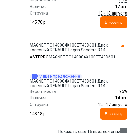
Вероятность
Наличие
17 шт.
13 - 18 августа
Отгрузка
145.70 p.
В корзину
MAGNETTO140004Х100ET43D601 Диск
колесный RENAULT Logan,Sandero R14
ASTERRO
ASTERRO
MAGNETTO140004Х100ET43D601
Лучшее предложение
MAGNETTO140004Х100ET43D601 Диск
колесный RENAULT Logan,Sandero R14
95%
Вероятность
Наличие
14 шт.
12 - 17 августа
Отгрузка
148.18 p.
В корзину
Показать еще 15 предложений