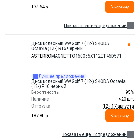
178.64 p.
В корзину
Показать еще 6 предложений
Диск колесный VW Golf 7 (12-) SKODA
Octavia (12-) R16 черный
MAGNETTO160055Х112ET46D571
ASTERRO
MAGNETTO160055Х112ET46D571
ASTERRO
Лучшее предложение
Диск колесный VW Golf 7 (12-) SKODA Octavia
(12-) R16 черный
95%
Вероятность
Наличие
>20 шт.
12 - 17 августа
Отгрузка
187.80 p.
В корзину
Показать еще 12 предложений