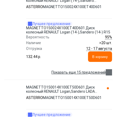
колесный RENAULT Logan (14-),Sandero
(14-) R15 ASTERRO
ASTERRO
MAGNETTO150024Х100ET40D601
Лучшее предложение
MAGNETTO150024Х100ET40D601 Диск
колесный RENAULT Logan (14-),Sandero (14-) R15
95%
Вероятность
Наличие
>20 шт.
12 - 17 августа
Отгрузка
132.44 p.
В корзину
Показать еще 15 предложений
MAGNETTO150014Х100ET50D601 Диск
колесный RENAULT Logan,Sandero LADA
Largus,Vesta R15 ASTERRO
ASTERRO
MAGNETTO150014Х100ET50D601
Лучшее предложение