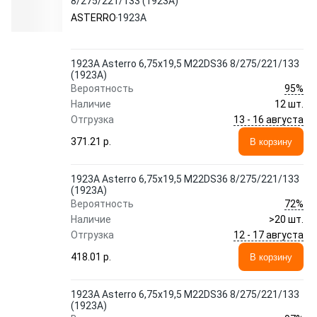
8/275/221/133 (1923A)
ASTERRO
1923A
1923A Asterro 6,75x19,5 M22DS36 8/275/221/133
(1923A)
95%
Вероятность
Наличие
12 шт.
13 - 16 августа
Отгрузка
371.21 p.
В корзину
1923A Asterro 6,75x19,5 M22DS36 8/275/221/133
(1923A)
72%
Вероятность
Наличие
>20 шт.
12 - 17 августа
Отгрузка
418.01 p.
В корзину
1923A Asterro 6,75x19,5 M22DS36 8/275/221/133
(1923A)