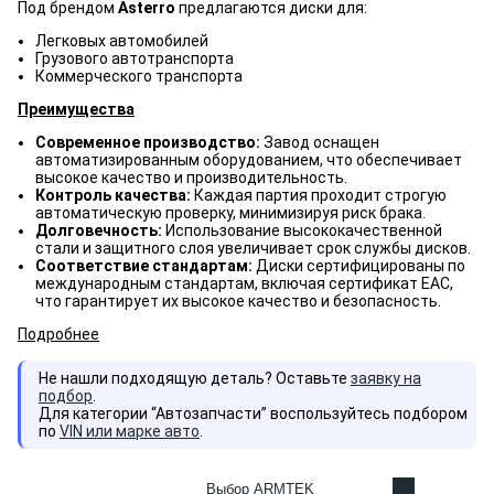
Под брендом
Asterro
предлагаются диски для:
Легковых автомобилей
Грузового автотранспорта
Коммерческого транспорта
Преимущества
Современное производство:
Завод оснащен
автоматизированным оборудованием, что обеспечивает
высокое качество и производительность.
Контроль качества:
Каждая партия проходит строгую
автоматическую проверку, минимизируя риск брака.
Долговечность:
Использование высококачественной
стали и защитного слоя увеличивает срок службы дисков.
Соответствие стандартам:
Диски сертифицированы по
международным стандартам, включая сертификат ЕАС,
что гарантирует их высокое качество и безопасность.
Подробнее
Не нашли подходящую деталь? Оставьте
заявку на
подбор
.
Для категории “Автозапчасти” воспользуйтесь подбором
по
VIN или марке авто
.
Выбор ARMTEK