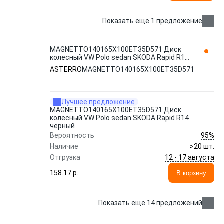
Показать еще 1 предложение
MAGNETTO140165Х100ET35D571 Диск
колесный VW Polo sedan SKODA Rapid R14
черный ASTERRO
ASTERRO
MAGNETTO140165Х100ET35D571
Лучшее предложение
MAGNETTO140165Х100ET35D571 Диск
колесный VW Polo sedan SKODA Rapid R14
черный
95%
Вероятность
Наличие
>20 шт.
12 - 17 августа
Отгрузка
158.17 p.
В корзину
Показать еще 14 предложений