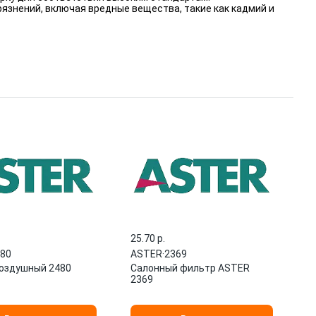
язнений, включая вредные вещества, такие как кадмий и
25.70 p.
80
ASTER
·
2369
оздушный 2480
Салонный фильтр ASTER
2369