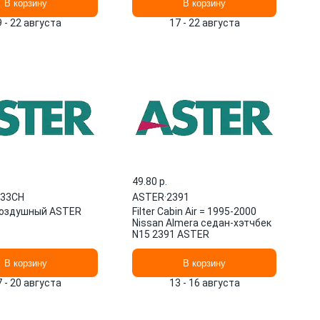
В корзину
В корзину
9 - 22 августа
17 - 22 августа
49.80 p.
533CH
ASTER
·
2391
воздушный ASTER
Filter Cabin Air = 1995-2000
Nissan Almera седан-хэтчбек
N15 2391 ASTER
В корзину
В корзину
7 - 20 августа
13 - 16 августа