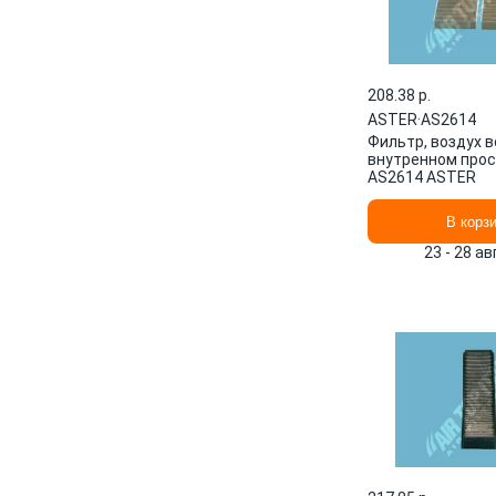
208.38 p.
ASTER
·
AS2614
Фильтр, воздух в
внутренном про
AS2614 ASTER
В корз
23 - 28 а