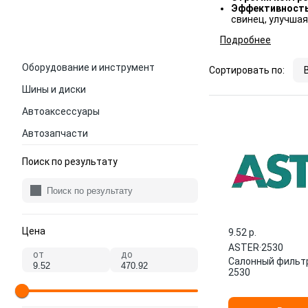
Эффективность
свинец, улучшая
Подробнее
Оборудование и инструмент
Сортировать по:
Шины и диски
Автоаксессуары
Автозапчасти
Поиск по результату
Цена
9.52 p.
ASTER
·
2530
от
до
Салонный фильт
2530