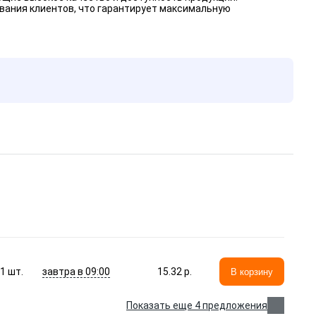
вания клиентов, что гарантирует максимальную
завтра в 09:00
1
шт.
15.32 p.
В корзину
Показать еще 4 предложения