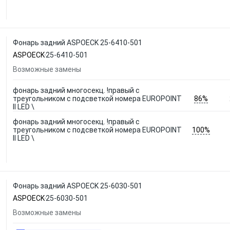
Фонарь задний ASPOECK 25-6410-501
ASPOECK
25-6410-501
Возможные замены
фонарь задний многосекц. !правый с
86%
треугольником с подсветкой номера EUROPOINT
ll LED \
фонарь задний многосекц. !правый с
100%
треугольником с подсветкой номера EUROPOINT
ll LED \
Фонарь задний ASPOECK 25-6030-501
ASPOECK
25-6030-501
Возможные замены