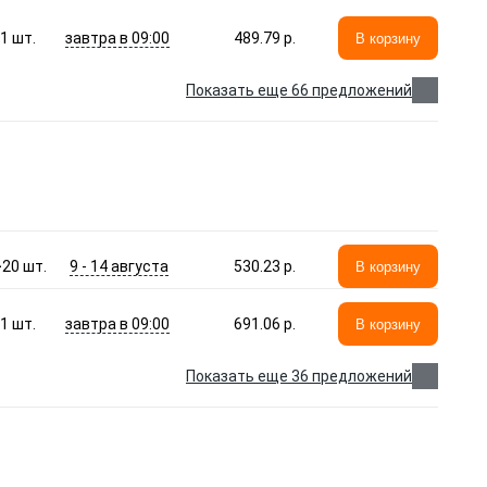
завтра в 09:00
1
шт.
489.79 p.
В корзину
Показать еще 66 предложений
9 - 14 августа
>20
шт.
530.23 p.
В корзину
завтра в 09:00
1
шт.
691.06 p.
В корзину
Показать еще 36 предложений