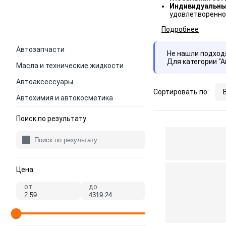
Индивидуальны
удовлетворенно
Подробнее
Автозапчасти
Не нашли подхо
Для категории “
Масла и технические жидкости
Автоаксессуары
Сортировать по:
Автохимия и автокосметика
Поиск по результату
Цена
от
до