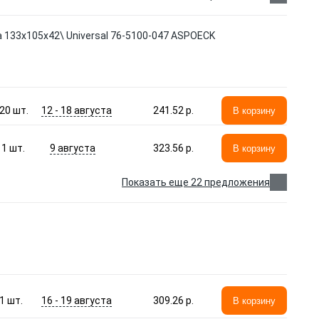
 133x105x42\ Universal 76-5100-047 ASPOECK
12 - 18 августа
20
шт.
241.52 p.
В корзину
9 августа
1
шт.
323.56 p.
В корзину
Показать еще 22 предложения
16 - 19 августа
1
шт.
309.26 p.
В корзину