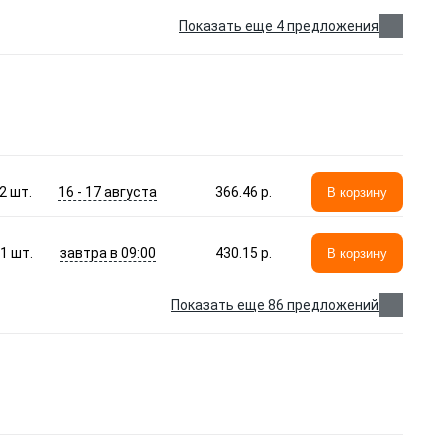
Показать еще 4 предложения
16 - 17 августа
2
шт.
366.46 p.
В корзину
завтра в 09:00
1
шт.
430.15 p.
В корзину
Показать еще 86 предложений