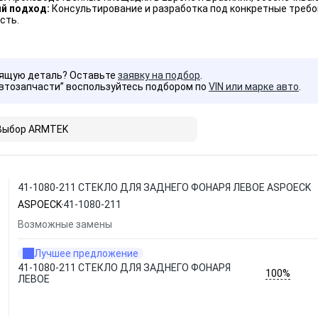
й подход:
Консультирование и разработка под конкретные требо
сть.
дящую деталь? Оставьте
заявку на подбор
.
Автозапчасти” воспользуйтесь подбором по
VIN или марке авто
.
Выбор ARMTEK
41-1080-211 СТЕКЛО ДЛЯ ЗАДНЕГО ФОНАРЯ ЛЕВОЕ ASPOECK
ASPOECK
41-1080-211
Возможные замены
Лучшее предложение
41-1080-211 СТЕКЛО ДЛЯ ЗАДНЕГО ФОНАРЯ
100%
ЛЕВОЕ