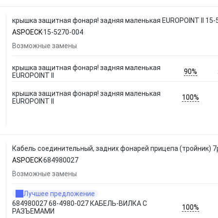
крышка защитная фонаря! задняя маленькая EUROPOINT II 15
ASPOECK
15-5270-004
Возможные замены
крышка защитная фонаря! задняя маленькая
90%
EUROPOINT II
крышка защитная фонаря! задняя маленькая
100%
EUROPOINT II
Кабель соединительный, задних фонарей прицепа (тройник) 
ASPOECK
684980027
Возможные замены
Лучшее предложение
684980027 68-4980-027 КАБЕЛЬ-ВИЛКА С
100%
РАЗЪЕМАМИ