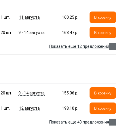
11 августа
1
шт.
160.25 p.
В корзину
9 - 14 августа
>20
шт.
168.47 p.
В корзину
Показать еще 12 предложений
9 - 14 августа
>20
шт.
155.06 p.
В корзину
12 августа
1
шт.
198.10 p.
В корзину
Показать еще 43 предложения