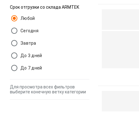
Срок отгрузки со склада ARMTEK
Любой
Сегодня
Завтра
До 3 дней
До 7 дней
Для просмотра всех фильтров
выберите конечную ветку категории