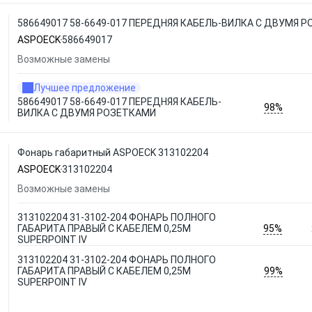
586649017 58-6649-017 ПЕРЕДНЯЯ КАБЕЛЬ-ВИЛКА С ДВУМЯ 
ASPOECK
586649017
Возможные замены
Лучшее предложение
586649017 58-6649-017 ПЕРЕДНЯЯ КАБЕЛЬ-
98%
ВИЛКА С ДВУМЯ РОЗЕТКАМИ
Фонарь габаритный ASPOECK 313102204
ASPOECK
313102204
Возможные замены
313102204 31-3102-204 ФОНАРЬ ПОЛНОГО
95%
ГАБАРИТА ПРАВЫЙ С КАБЕЛЕМ 0,25М
SUPERPOINT IV
313102204 31-3102-204 ФОНАРЬ ПОЛНОГО
99%
ГАБАРИТА ПРАВЫЙ С КАБЕЛЕМ 0,25М
SUPERPOINT IV