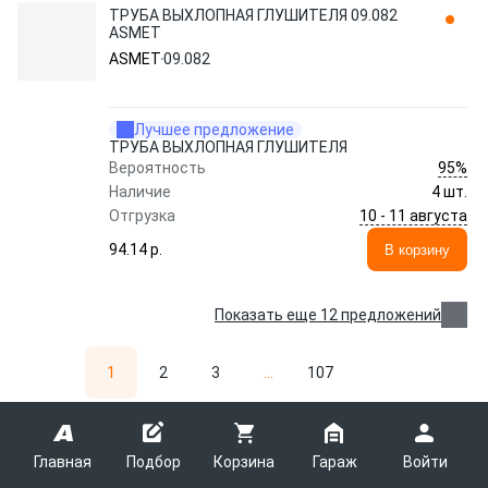
ТРУБА ВЫХЛОПНАЯ ГЛУШИТЕЛЯ 09.082
ASMET
ASMET
09.082
Лучшее предложение
ТРУБА ВЫХЛОПНАЯ ГЛУШИТЕЛЯ
95%
Вероятность
Наличие
4 шт.
10 - 11 августа
Отгрузка
94.14 p.
В корзину
Показать еще 12 предложений
1
2
3
...
107
1 — 36 из 3845 товаров
Главная
Подбор
Корзина
Гараж
Войти