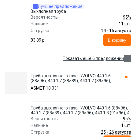
Лучшее предложение
Выхлопная труба
95%
Вероятность
Наличие
11 шт.
14 - 16 августа
Отгрузка
83.89 p.
В корзину
Показать еще 6 предложений
Труба выхлопного газа ! \VOLVO 440 1.6
(88>96), 440 1.7 (88>89), 440 1.7 (89>96),
440 1.8 (91>96), 4 18.031 ASMET
ASMET
18.031
Труба выхлопного газа ! \VOLVO 440 1.6 (88>96),
440 1.7 (88>89), 440 1.7 (89>96), 440 1.8 (91>96), 4
95%
Вероятность
Наличие
1 шт.
25 - 26 августа
Отгрузка