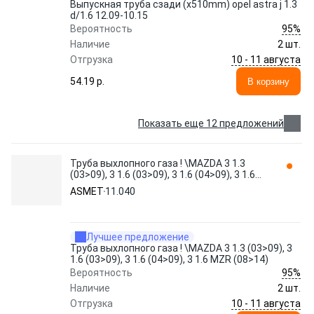
Выпускная труба сзади (x510mm) opel astra j 1.3
d/1.6 12.09-10.15
95%
Вероятность
Наличие
2 шт.
10 - 11 августа
Отгрузка
54.19 p.
В корзину
Показать еще 12 предложений
Труба выхлопного газа ! \MAZDA 3 1.3
(03>09), 3 1.6 (03>09), 3 1.6 (04>09), 3 1.6
MZR (08>14) 11.040 ASMET
ASMET
11.040
Лучшее предложение
Труба выхлопного газа ! \MAZDA 3 1.3 (03>09), 3
1.6 (03>09), 3 1.6 (04>09), 3 1.6 MZR (08>14)
95%
Вероятность
Наличие
2 шт.
10 - 11 августа
Отгрузка