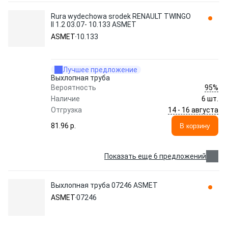
Rura wydechowa srodek RENAULT TWINGO
II 1.2 03.07- 10.133 ASMET
ASMET
10.133
Лучшее предложение
Выхлопная труба
95%
Вероятность
Наличие
6 шт.
14 - 16 августа
Отгрузка
81.96 p.
В корзину
Показать еще 6 предложений
Выхлопная труба 07246 ASMET
ASMET
07246