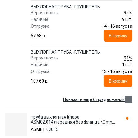
ВЫХЛОПНАЯ ТРУБА -ГЛУШИТЕЛЬ
95%
Вероятность
Наличие
9 шт.
14 - 16 августа
Отгрузка
57.58 p.
В корзину
ВЫХЛОПНАЯ ТРУБА -ГЛУШИТЕЛЬ
91%
Вероятность
Наличие
1 шт.
13 - 16 августа
Отгрузка
107.60 p.
В корзину
Показать еще 6 предложений
труба выхлопная !(пара
ASM02.014)передняя без фланца \Omn
MB 207-410D 02015 ASMET
ASMET
02015