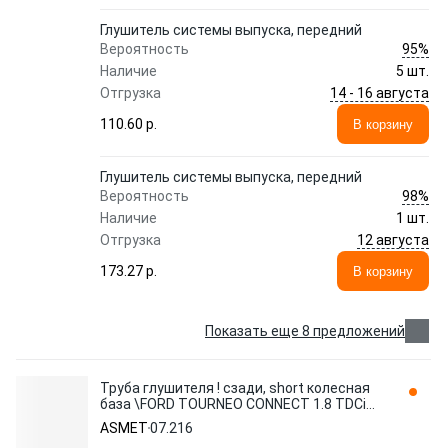
Глушитель системы выпуска, передний
95%
Вероятность
Наличие
5 шт.
14 - 16 августа
Отгрузка
110.60 p.
В корзину
Глушитель системы выпуска, передний
98%
Вероятность
Наличие
1 шт.
12 августа
Отгрузка
173.27 p.
В корзину
Показать еще 8 предложений
Труба глушителя ! сзади, short колесная
база \FORD TOURNEO CONNECT 1.8 TDCi
/TDDi /DI 02> 07.216 ASMET
ASMET
07.216