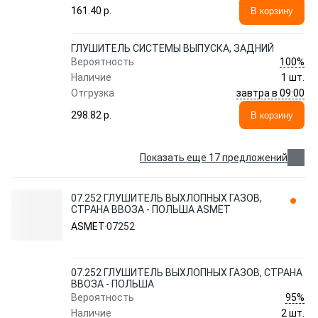
161.40 p.
В корзину
ГЛУШИТЕЛЬ СИСТЕМЫ ВЫПУСКА, ЗАДНИЙ
100%
Вероятность
Наличие
1 шт.
завтра в 09:00
Отгрузка
298.82 p.
В корзину
Показать еще 17 предложений
07.252 ГЛУШИТЕЛЬ ВЫХЛОПНЫХ ГАЗОВ,
СТРАНА ВВОЗА - ПОЛЬША ASMET
ASMET
07252
07.252 ГЛУШИТЕЛЬ ВЫХЛОПНЫХ ГАЗОВ, СТРАНА
ВВОЗА - ПОЛЬША
95%
Вероятность
Наличие
2 шт.