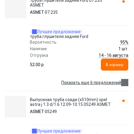
труба глушителя задняя Ford 07.235
ASMET
ASMET
07.235
Лучшее предложение
труба глушителя задняя Ford
95%
Вероятность
Наличие
1 шт.
14 - 16 августа
Отгрузка
52.00 p.
В корзину
Показать еще 6 предложений
Выпускная труба сзади (x510mm) opel
astra j 1.3 d/1.6 12.09-10.15 05249 ASMET
ASMET
05249
Лучшее предложение