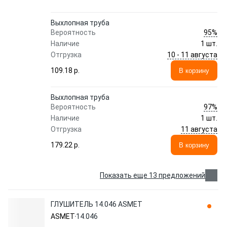
Выхлопная труба
95%
Вероятность
Наличие
1 шт.
10 - 11 августа
Отгрузка
109.18 p.
В корзину
Выхлопная труба
97%
Вероятность
Наличие
1 шт.
11 августа
Отгрузка
179.22 p.
В корзину
Показать еще 13 предложений
ГЛУШИТЕЛЬ 14.046 ASMET
ASMET
14.046