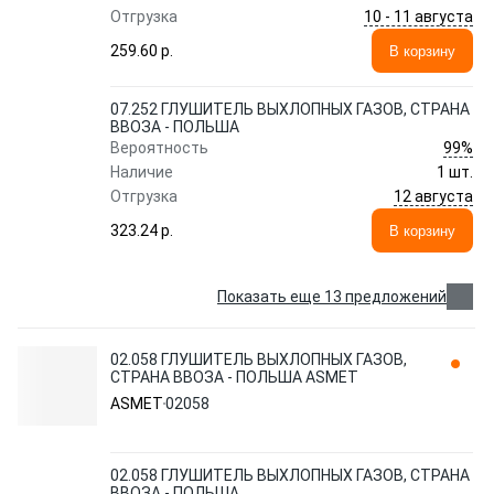
10 - 11 августа
Отгрузка
259.60 p.
В корзину
07.252 ГЛУШИТЕЛЬ ВЫХЛОПНЫХ ГАЗОВ, СТРАНА
ВВОЗА - ПОЛЬША
99%
Вероятность
Наличие
1 шт.
12 августа
Отгрузка
323.24 p.
В корзину
Показать еще 13 предложений
02.058 ГЛУШИТЕЛЬ ВЫХЛОПНЫХ ГАЗОВ,
СТРАНА ВВОЗА - ПОЛЬША ASMET
ASMET
02058
02.058 ГЛУШИТЕЛЬ ВЫХЛОПНЫХ ГАЗОВ, СТРАНА
ВВОЗА - ПОЛЬША