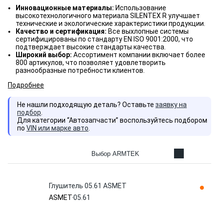
Инновационные материалы:
Использование
высокотехнологичного материала SILENTEX R улучшает
технические и экологические характеристики продукции.
Качество и сертификация:
Все выхлопные системы
сертифицированы по стандарту EN ISO 9001:2000, что
подтверждает высокие стандарты качества.
Широкий выбор:
Ассортимент компании включает более
800 артикулов, что позволяет удовлетворить
разнообразные потребности клиентов.
Подробнее
Не нашли подходящую деталь? Оставьте
заявку на
подбор
.
Для категории “Автозапчасти” воспользуйтесь подбором
по
VIN или марке авто
.
Выбор ARMTEK
Глушитель 05.61 ASMET
ASMET
05.61