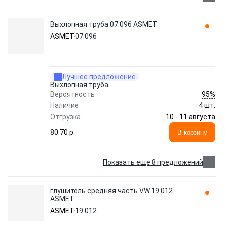
Выхлопная труба 07.096 ASMET
ASMET
07.096
Лучшее предложение
Выхлопная труба
95%
Вероятность
Наличие
4 шт.
10 - 11 августа
Отгрузка
80.70 p.
В корзину
Показать еще 8 предложений
глушитель средняя часть VW 19.012
ASMET
ASMET
19.012