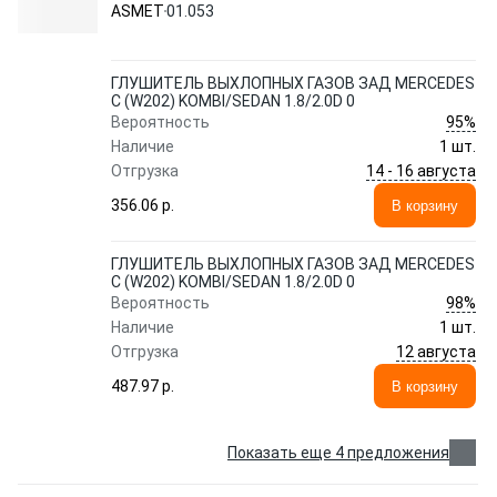
1.8/2.0D 0 01.053 ASMET
ASMET
01.053
ГЛУШИТЕЛЬ ВЫХЛОПНЫХ ГАЗОВ ЗАД MERCEDES
C (W202) KOMBI/SEDAN 1.8/2.0D 0
95%
Вероятность
Наличие
1 шт.
14 - 16 августа
Отгрузка
356.06 p.
В корзину
ГЛУШИТЕЛЬ ВЫХЛОПНЫХ ГАЗОВ ЗАД MERCEDES
C (W202) KOMBI/SEDAN 1.8/2.0D 0
98%
Вероятность
Наличие
1 шт.
12 августа
Отгрузка
487.97 p.
В корзину
Показать еще 4 предложения