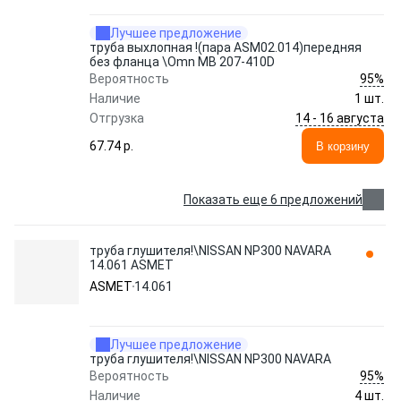
Лучшее предложение
труба выхлопная !(пара ASM02.014)передняя
без фланца \Omn MB 207-410D
95%
Вероятность
Наличие
1 шт.
14 - 16 августа
Отгрузка
67.74 p.
В корзину
Показать еще 6 предложений
труба глушителя!\NISSAN NP300 NAVARA
14.061 ASMET
ASMET
14.061
Лучшее предложение
труба глушителя!\NISSAN NP300 NAVARA
95%
Вероятность
Наличие
4 шт.