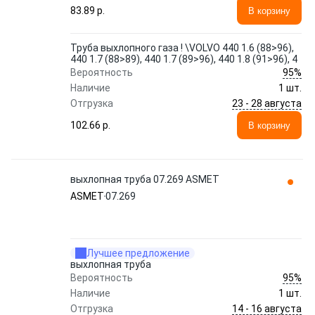
83.89 p.
В корзину
Труба выхлопного газа ! \VOLVO 440 1.6 (88>96),
440 1.7 (88>89), 440 1.7 (89>96), 440 1.8 (91>96), 4
95%
Вероятность
Наличие
1 шт.
23 - 28 августа
Отгрузка
102.66 p.
В корзину
выхлопная труба 07.269 ASMET
ASMET
07.269
Лучшее предложение
выхлопная труба
95%
Вероятность
Наличие
1 шт.
14 - 16 августа
Отгрузка