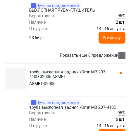
Лучшее предложение
ВЫХЛОПНАЯ ТРУБА -ГЛУШИТЕЛЬ
95%
Вероятность
Наличие
2 шт.
14 - 16 августа
Отгрузка
93.66 p.
В корзину
Показать еще 6 предложений
труба выхлопная !задняя \Omn MB 207-
410D 02006 ASMET
ASMET
02006
Лучшее предложение
труба выхлопная !задняя \Omn MB 207-410D
95%
Вероятность
Наличие
6 шт.
14 - 16 августа
Отгрузка