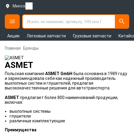
Минск
Акции
Легковые запчасти
Грузовые запчасти
Китайс
Главная
Бренды
ASMET
Польская компания
ASMET GmbH
была основана в 1989 году
и зарекомендовала себя как надежный производитель
выхлопных систем и глушителей, предлагая
высококачественные решения для автотранспорта.
ASMET
предлагает более 800 наименований продукции,
включая:
выхлопные системы
глушители
различные комплектующие
Преимущества