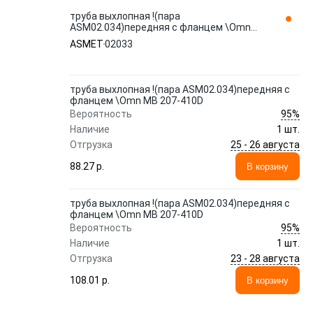
труба выхлопная !(пара
ASM02.034)передняя с фланцем \Omn
MB 207-410D 02033 ASMET
ASMET
02033
труба выхлопная !(пара ASM02.034)передняя с
фланцем \Omn MB 207-410D
95%
Вероятность
Наличие
1 шт.
25 - 26 августа
Отгрузка
88.27 p.
В корзину
труба выхлопная !(пара ASM02.034)передняя с
фланцем \Omn MB 207-410D
95%
Вероятность
Наличие
1 шт.
23 - 28 августа
Отгрузка
108.01 p.
В корзину