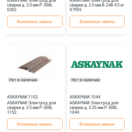
ASKAYNAK Электрод для
ASKAYNAK Электрод для
сварки д. 2.0 мм P-308L
сварки д. 2.5 мм B-248 4.5 кг
0302
X7955
Возможные замены
Возможные замены
Нет в наличии
Нет в наличии
ASKAYNAK
·
1152
ASKAYNAK
·
1044
ASKAYNAK Электрод для
ASKAYNAK Электрод для
сварки д. 2.5 мм P-308L
сварки д. 3.25 мм P-308L
1152
1044
Возможные замены
Возможные замены