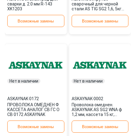
сварки д. 2.0 мм R-143
сварочный для черной
XK1203
стали AS TIG SG2 1,6, 5кг
0044
Возможные замены
Возможные замены
Нет в наличии
Нет в наличии
ASKAYNAK
·
0172
ASKAYNAK
·
0002
ПРОВОЛОКА ОМЕДНЕН Ф
Проволока омеднен.
КАССЕТА АНАЛОГ СВ ГС О
ASKAYNAK AS SG2 WNA ф
СВ 0172 ASKAYNAK
1,2 мм, кассета 15 кг,
аналог СВ-08Г2С-О
СВ0000110 0002
Возможные замены
Возможные замены