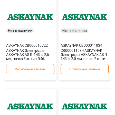
Нет в наличии
Нет в наличии
ASKAYNAK
·
СВ000010722
ASKAYNAK
·
СВ000011034
ASKAYNAK Электроды
СВ000011034 ASKAYNAK
ASKAYNAK AS R-143 ф 2,5
Электроды ASKAYNAK AS R-
мм, пачка 5 кг тип Э46,
143 ф 2,0 мм, пачка 2 кг тип
пост. + перем. ток, рутил
Э46, пост. + пере
СВ00001 СВ000010722
Возможные замены
Возможные замены