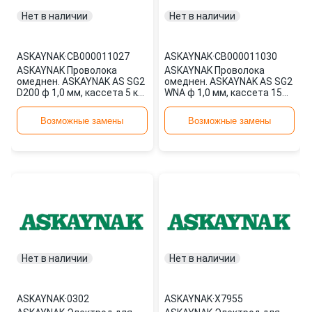
Нет в наличии
Нет в наличии
ASKAYNAK
·
СВ000011027
ASKAYNAK
·
СВ000011030
ASKAYNAK Проволока
ASKAYNAK Проволока
омеднен. ASKAYNAK AS SG2
омеднен. ASKAYNAK AS SG2
D200 ф 1,0 мм, кассета 5 кг,
WNA ф 1,0 мм, кассета 15
аналог СВ000011027
кг, аналог СВ000011030
Возможные замены
Возможные замены
Нет в наличии
Нет в наличии
ASKAYNAK
·
0302
ASKAYNAK
·
X7955