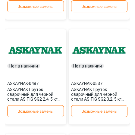
аналог
Возможные замены
Возможные замены
Нет в наличии
Нет в наличии
ASKAYNAK
·
0487
ASKAYNAK
·
0537
ASKAYNAK Пруток
ASKAYNAK Пруток
сварочный для черной
сварочный для черной
стали AS TIG SG2 2,4, 5 кг
стали AS TIG SG2 3,2, 5 кг
0487
0537
Возможные замены
Возможные замены