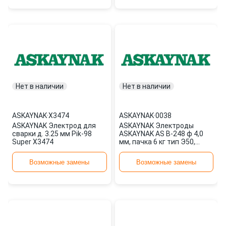
Нет в наличии
Нет в наличии
ASKAYNAK
·
X3474
ASKAYNAK
·
0038
ASKAYNAK Электрод для
ASKAYNAK Электроды
сварки д. 3.25 мм Pik-98
ASKAYNAK AS B-248 ф 4,0
Super X3474
мм, пачка 6 кг тип Э50,
пост. + перем 0038
Возможные замены
Возможные замены