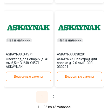
Нет в наличии
Нет в наличии
ASKAYNAK
·
X4571
ASKAYNAK
·
030201
Электрод для сварки д. 4.0
ASKAYNAK Электрод для
мм 6,5кг B-248 X4571
сварки д. 2.0 мм P-308L
ASKAYNAK
030201
Возможные замены
Возможные замены
1
2
1 — 36 из 45 товаров