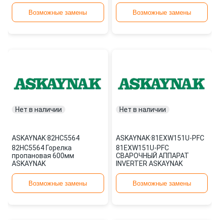
СТРАНА ВВОЗА: ТУРЦИЯ,
ASKAYNAK
73212048
Возможные замены
Возможные замены
Нет в наличии
Нет в наличии
ASKAYNAK
·
82HC5564
ASKAYNAK
·
81EXW151U-PFC
82HC5564 Горелка
81EXW151U-PFC
пропановая 600мм
СВАРОЧНЫЙ АППАРАТ
ASKAYNAK
INVERTER ASKAYNAK
Возможные замены
Возможные замены