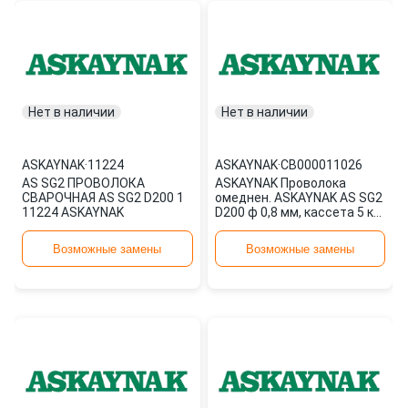
Нет в наличии
Нет в наличии
ASKAYNAK
·
11224
ASKAYNAK
·
СВ000011026
AS SG2 ПРОВОЛОКА
ASKAYNAK Проволока
СВАРОЧНАЯ AS SG2 D200 1
омеднен. ASKAYNAK AS SG2
11224 ASKAYNAK
D200 ф 0,8 мм, кассета 5 кг,
аналог СВ000011026
Возможные замены
Возможные замены