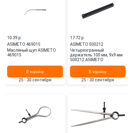
10.39 p.
17.72 p.
ASIMETO
·
469015
ASIMETO
·
500212
Масляный щуп ASIMETO
Четырехгранный
469015
держатель 100 мм, 9х9 мм
500212 ASIMETO
В корзину
В корзину
25 - 30 сентября
25 - 30 сентября