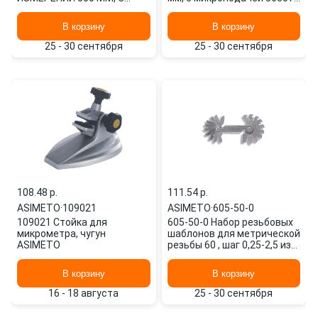
ВИНТОМ ASIMETO
ASIMETO
В корзину
В корзину
25 - 30 сентября
25 - 30 сентября
108.48 p.
111.54 p.
ASIMETO
·
109021
ASIMETO
·
605-50-0
109021 Стойка для
605-50-0 Набор резьбовых
микрометра, чугун
шаблонов для метрической
ASIMETO
резьбы 60 , шаг 0,25-2,5 из
28 шт. ASIMETO
В корзину
В корзину
16 - 18 августа
25 - 30 сентября