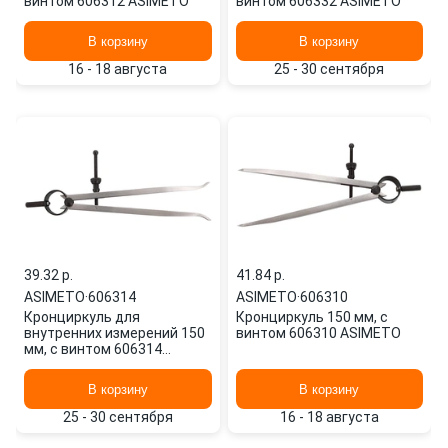
винтом 606312 ASIMETO
винтом 606332 ASIMETO
В корзину
В корзину
16 - 18 августа
25 - 30 сентября
39.32 p.
41.84 p.
ASIMETO
·
606314
ASIMETO
·
606310
Кронциркуль для
Кронциркуль 150 мм, с
внутренних измерений 150
винтом 606310 ASIMETO
мм, с винтом 606314
ASIMETO
В корзину
В корзину
25 - 30 сентября
16 - 18 августа