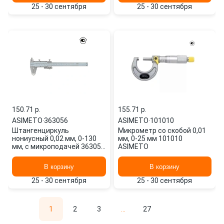
25 - 30 сентября
25 - 30 сентября
150.71 p.
155.71 p.
ASIMETO
·
363056
ASIMETO
·
101010
Штангенциркуль
Микрометр со скобой 0,01
нониусный 0,02 мм, 0-130
мм, 0-25 мм 101010
мм, с микроподачей 363056
ASIMETO
ASIMETO
В корзину
В корзину
25 - 30 сентября
25 - 30 сентября
1
2
3
...
27