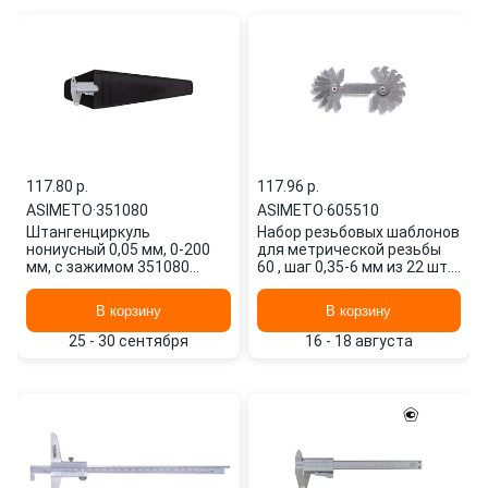
117.80 p.
117.96 p.
ASIMETO
·
351080
ASIMETO
·
605510
Штангенциркуль
Набор резьбовых шаблонов
нониусный 0,05 мм, 0-200
для метрической резьбы
мм, с зажимом 351080
60 , шаг 0,35-6 мм из 22 шт.
ASIMETO
605510 ASIMETO
В корзину
В корзину
25 - 30 сентября
16 - 18 августа