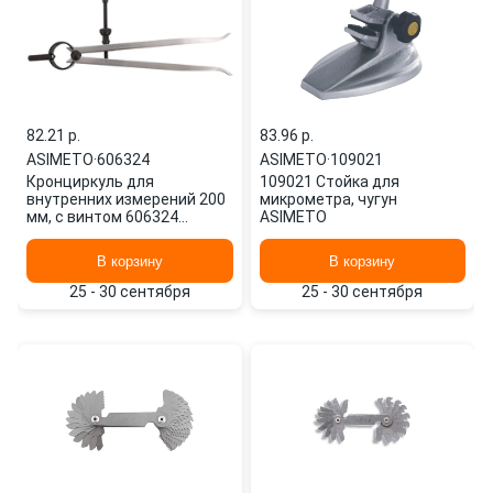
82.21 p.
83.96 p.
ASIMETO
·
606324
ASIMETO
·
109021
Кронциркуль для
109021 Стойка для
внутренних измерений 200
микрометра, чугун
мм, с винтом 606324
ASIMETO
ASIMETO
В корзину
В корзину
25 - 30 сентября
25 - 30 сентября