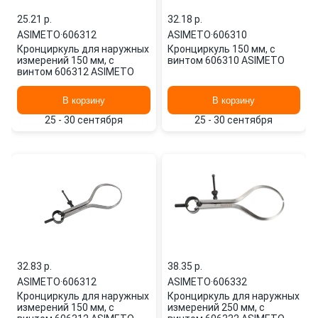
25.21 p.
32.18 p.
ASIMETO
·
606312
ASIMETO
·
606310
Кронциркуль для наружных
Кронциркуль 150 мм, с
измерений 150 мм, с
винтом 606310 ASIMETO
винтом 606312 ASIMETO
В корзину
В корзину
25 - 30 сентября
25 - 30 сентября
32.83 p.
38.35 p.
ASIMETO
·
606312
ASIMETO
·
606332
Кронциркуль для наружных
Кронциркуль для наружных
измерений 150 мм, с
измерений 250 мм, с