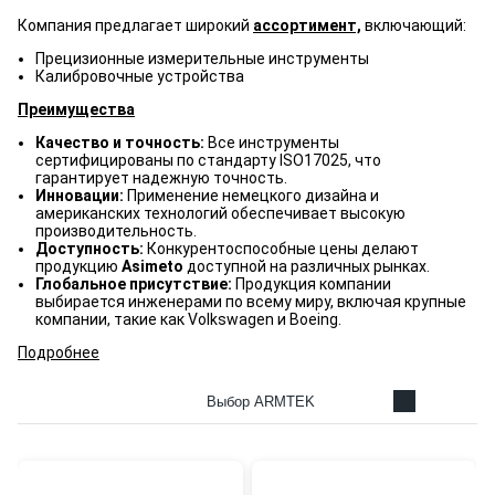
Компания предлагает широкий
ассортимент,
включающий:
Прецизионные измерительные инструменты
Калибровочные устройства
Преимущества
Качество и точность:
Все инструменты
сертифицированы по стандарту ISO17025, что
гарантирует надежную точность.
Инновации:
Применение немецкого дизайна и
американских технологий обеспечивает высокую
производительность.
Доступность:
Конкурентоспособные цены делают
продукцию
Asimeto
доступной на различных рынках.
Глобальное присутствие:
Продукция компании
выбирается инженерами по всему миру, включая крупные
компании, такие как Volkswagen и Boeing.
Подробнее
Выбор ARMTEK