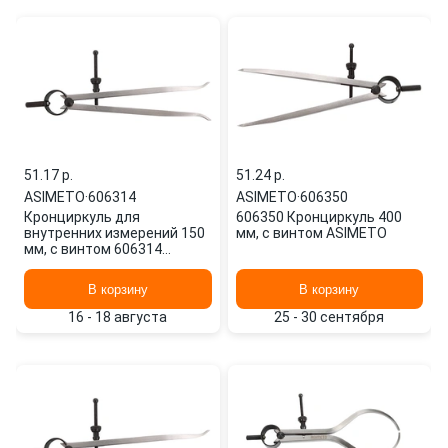
51.17 p.
51.24 p.
ASIMETO
·
606314
ASIMETO
·
606350
Кронциркуль для
606350 Кронциркуль 400
внутренних измерений 150
мм, с винтом ASIMETO
мм, с винтом 606314
ASIMETO
В корзину
В корзину
16 - 18 августа
25 - 30 сентября