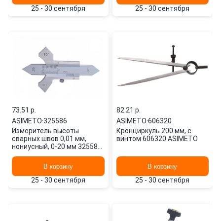
25 - 30 сентября
25 - 30 сентября
73.51 p.
82.21 p.
ASIMETO
·
325586
ASIMETO
·
606320
Измеритель высоты
Кронциркуль 200 мм, с
сварных швов 0,01 мм,
винтом 606320 ASIMETO
нониусный, 0-20 мм 325586
ASIMETO
В корзину
В корзину
25 - 30 сентября
25 - 30 сентября