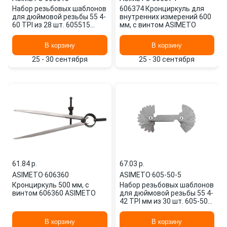
Набор резьбовых шаблонов
606374 Кронциркуль для
для дюймовой резьбы 55 4-
внутренних измерений 600
60 TPI из 28 шт. 605515
мм, с винтом ASIMETO
ASIMETO
В корзину
В корзину
25 - 30 сентября
25 - 30 сентября
61.84 p.
67.03 p.
ASIMETO
·
606360
ASIMETO
·
605-50-5
Кронциркуль 500 мм, с
Набор резьбовых шаблонов
винтом 606360 ASIMETO
для дюймовой резьбы 55 4-
42 TPI мм из 30 шт. 605-50-5
ASIMETO
В корзину
В корзину