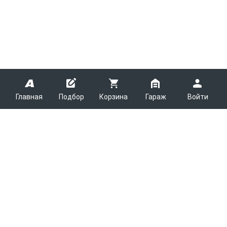
Главная
Подбор
Корзина
Гараж
Войти
ARMTEK
О Компании
Покупателям