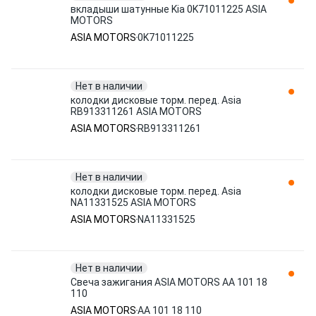
вкладыши шатунные Kia 0K71011225 ASIA
MOTORS
ASIA MOTORS
0K71011225
Нет в наличии
колодки дисковые торм. перед. Asia
RB913311261 ASIA MOTORS
ASIA MOTORS
RB913311261
Нет в наличии
колодки дисковые торм. перед. Asia
NA11331525 ASIA MOTORS
ASIA MOTORS
NA11331525
Нет в наличии
Свеча зажигания ASIA MOTORS AA 101 18
110
ASIA MOTORS
AA 101 18 110