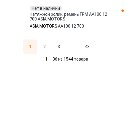
Нет в наличии
Натяжной ролик, ремень ГРМ AA100 12
700 ASIA MOTORS
ASIA MOTORS
AA100 12 700
1
2
3
...
43
1 — 36 из 1544 товара