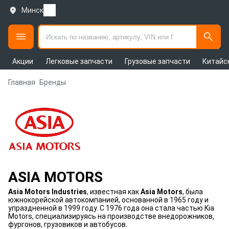
Минск
Акции
Легковые запчасти
Грузовые запчасти
Китайс
Главная
Бренды
ASIA MOTORS
Asia Motors Industries
, известная как
Asia Motors
, была
южнокорейской автокомпанией, основанной в 1965 году и
упраздненной в 1999 году. С 1976 года она стала частью Kia
Motors, специализируясь на производстве внедорожников,
фургонов, грузовиков и автобусов.