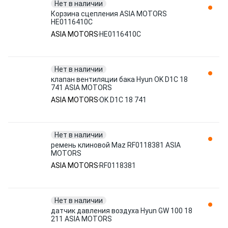
Нет в наличии
Корзина сцепления ASIA MOTORS
HE0116410C
ASIA MOTORS
HE0116410C
Нет в наличии
клапан вентиляции бака Hyun OK D1C 18
741 ASIA MOTORS
ASIA MOTORS
OK D1C 18 741
Нет в наличии
ремень клиновой Maz RF0118381 ASIA
MOTORS
ASIA MOTORS
RF0118381
Нет в наличии
датчик давления воздуха Hyun GW 100 18
211 ASIA MOTORS