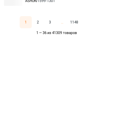
ASHUKI
1599-1301
1
2
3
...
1148
1 — 36 из 41309 товаров