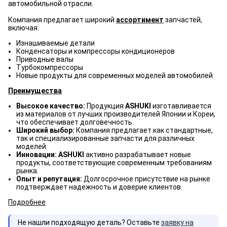
автомобильной отрасли.
Компания предлагает широкий
ассортимент
запчастей,
включая:
Изнашиваемые детали
Конденсаторы и компрессоры кондиционеров
Приводные валы
Турбокомпрессоры
Новые продукты для современных моделей автомобилей
Преимущества
Высокое качество:
Продукция
ASHUKI
изготавливается
из материалов от лучших производителей Японии и Кореи,
что обеспечивает долговечность.
Широкий выбор:
Компания предлагает как стандартные,
так и специализированные запчасти для различных
моделей.
Инновации: ASHUKI
активно разрабатывает новые
продукты, соответствующие современным требованиям
рынка.
Опыт и репутация:
Долгосрочное присутствие на рынке
подтверждает надежность и доверие клиентов.
Подробнее
Не нашли подходящую деталь? Оставьте
заявку на