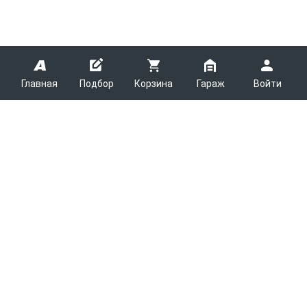
Главная
Подбор
Корзина
Гараж
Войти
ARMTEK
О Компании
Покупателям
Контакты
Как сделать заказ
Партнерам
Новости
Доставка