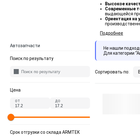
Высокое качес
Современные т
выдающейся про
Ориентация на 
производственн
Подробнее
Автозапчасти
Не нашли подхо
Для категории “
Поиск по результату
Сортировать по:
Цена
от
до
Срок отгрузки со склада ARMTEK