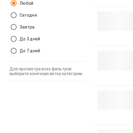
Любой
Сегодня
Завтра
До 3 дней
До 7 дней
Для просмотра всех фильтров
выберите конечную ветку категории