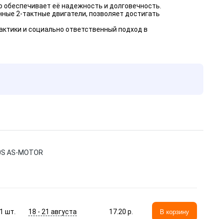
о обеспечивает её надежность и долговечность.
ные 2-тактные двигатели, позволяет достигать
актики и социально ответственный подход в
10S AS-MOTOR
18 - 21 августа
1
шт.
17.20 p.
В корзину