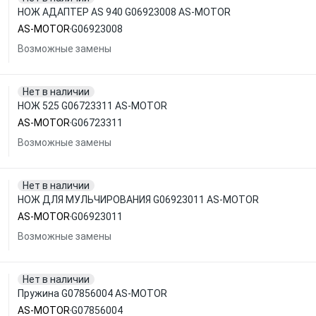
НОЖ АДАПТЕР AS 940 G06923008 AS-MOTOR
AS-MOTOR
G06923008
Возможные замены
Нет в наличии
НОЖ 525 G06723311 AS-MOTOR
AS-MOTOR
G06723311
Возможные замены
Нет в наличии
НОЖ ДЛЯ МУЛЬЧИРОВАНИЯ G06923011 AS-MOTOR
AS-MOTOR
G06923011
Возможные замены
Нет в наличии
Пружина G07856004 AS-MOTOR
AS-MOTOR
G07856004