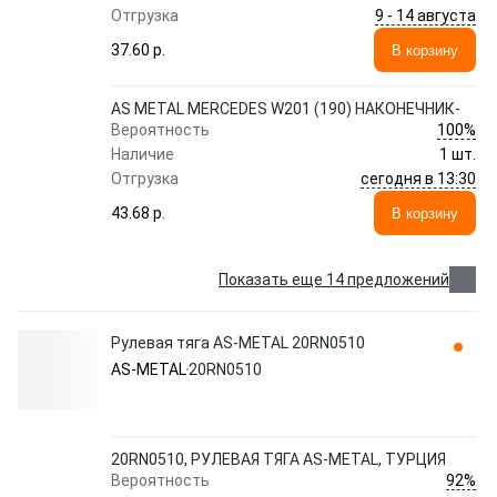
9 - 14 августа
Отгрузка
37.60 p.
В корзину
AS METAL MERCEDES W201 (190) НАКОНЕЧНИК-
100%
Вероятность
Наличие
1 шт.
сегодня в 13:30
Отгрузка
43.68 p.
В корзину
Показать еще 14 предложений
Рулевая тяга AS-METAL 20RN0510
AS-METAL
20RN0510
20RN0510, РУЛЕВАЯ ТЯГА AS-METAL, ТУРЦИЯ
92%
Вероятность