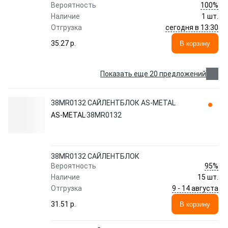
100%
Вероятность
Наличие
1 шт.
сегодня в 13:30
Отгрузка
35.27 p.
В корзину
Показать еще 20 предложений
38MR0132 САЙЛЕНТБЛОК AS-METAL
AS-METAL
38MR0132
38MR0132 САЙЛЕНТБЛОК
95%
Вероятность
Наличие
15 шт.
9 - 14 августа
Отгрузка
31.51 p.
В корзину