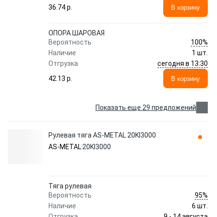
36.74 p.
В корзину
ОПОРА ШАРОВАЯ
100%
Вероятность
Наличие
1 шт.
сегодня в 13:30
Отгрузка
42.13 p.
В корзину
Показать еще 29 предложений
Рулевая тяга AS-METAL 20KI3000
AS-METAL
20KI3000
Тяга рулевая
95%
Вероятность
Наличие
6 шт.
9 - 14 августа
Отгрузка