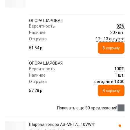
ОПОРА ШАРОВАЯ
92%
Вероятность
Наличие
20> шт.
12 - 13 августа
Отгрузка
51.54 p.
В корзину
ОПОРА ШАРОВАЯ
100%
Вероятность
Наличие
1 шт.
сегодня в 13:30
Отгрузка
57.28 p.
В корзину
Показать еще 30 предложений
Шаровая опора AS-METAL 10VW41