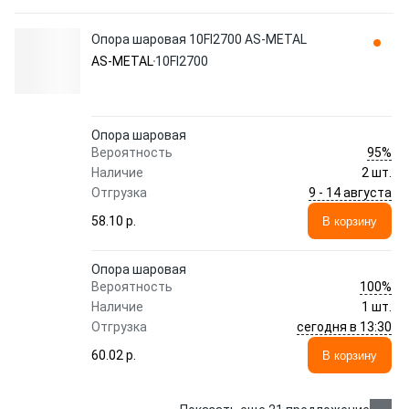
Опора шаровая 10FI2700 AS-METAL
AS-METAL
10FI2700
Опора шаровая
95%
Вероятность
Наличие
2 шт.
9 - 14 августа
Отгрузка
58.10 p.
В корзину
Опора шаровая
100%
Вероятность
Наличие
1 шт.
сегодня в 13:30
Отгрузка
60.02 p.
В корзину