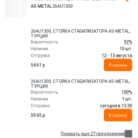
AS-METAL
26AU1300
26AU1300, СТОЙКА СТАБИЛИЗАТОРА AS-METAL,
ТУРЦИЯ
92%
Вероятность
Наличие
10 шт.
12 - 13 августа
Отгрузка
54.61 p.
В корзину
26AU1300, СТОЙКА СТАБИЛИЗАТОРА AS-METAL,
ТУРЦИЯ
100%
Вероятность
Наличие
1 шт.
сегодня в 13:30
Отгрузка
59.65 p.
В корзину
Показать еще 27 предложений