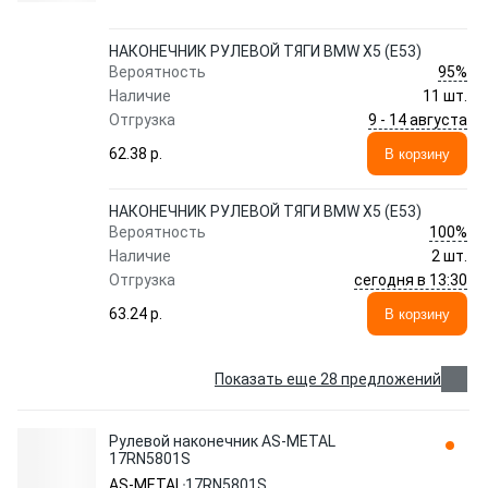
НАКОНЕЧНИК РУЛЕВОЙ ТЯГИ BMW X5 (E53)
95%
Вероятность
Наличие
11 шт.
9 - 14 августа
Отгрузка
62.38 p.
В корзину
НАКОНЕЧНИК РУЛЕВОЙ ТЯГИ BMW X5 (E53)
100%
Вероятность
Наличие
2 шт.
сегодня в 13:30
Отгрузка
63.24 p.
В корзину
Показать еще 28 предложений
Рулевой наконечник AS-METAL
17RN5801S
AS-METAL
17RN5801S