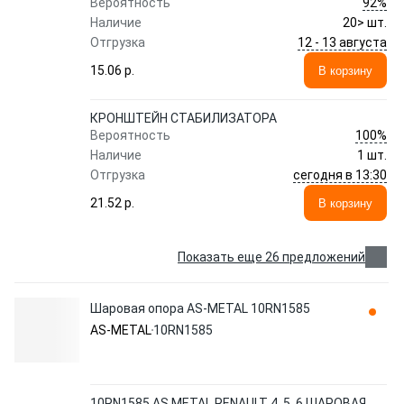
92%
Вероятность
Наличие
20> шт.
12 - 13 августа
Отгрузка
15.06 p.
В корзину
КРОНШТЕЙН СТАБИЛИЗАТОРА
100%
Вероятность
Наличие
1 шт.
сегодня в 13:30
Отгрузка
21.52 p.
В корзину
Показать еще 26 предложений
Шаровая опора AS-METAL 10RN1585
AS-METAL
10RN1585
10RN1585 AS METAL RENAULT 4, 5, 6 ШАРОВАЯ