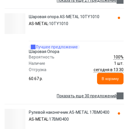
Показать еще 21 предложение
Шаровая опора AS-METAL 10TY1010
AS-METAL
10TY1010
Лучшее предложение
Шаровая Опора
100%
Вероятность
Наличие
1 шт.
сегодня в 13:30
Отгрузка
60.67 p.
В корзину
Показать еще 30 предложений
Рулевой наконечник AS-METAL 17BM0400
AS-METAL
17BM0400