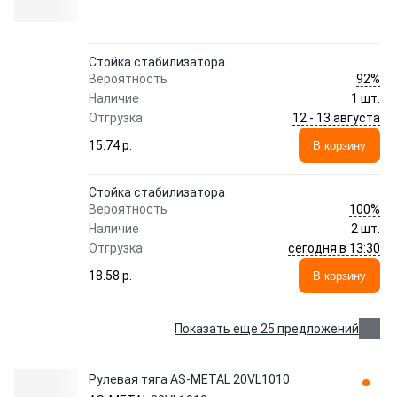
Стойка стабилизатора
92%
Вероятность
Наличие
1 шт.
12 - 13 августа
Отгрузка
15.74 p.
В корзину
Стойка стабилизатора
100%
Вероятность
Наличие
2 шт.
сегодня в 13:30
Отгрузка
18.58 p.
В корзину
Показать еще 25 предложений
Рулевая тяга AS-METAL 20VL1010