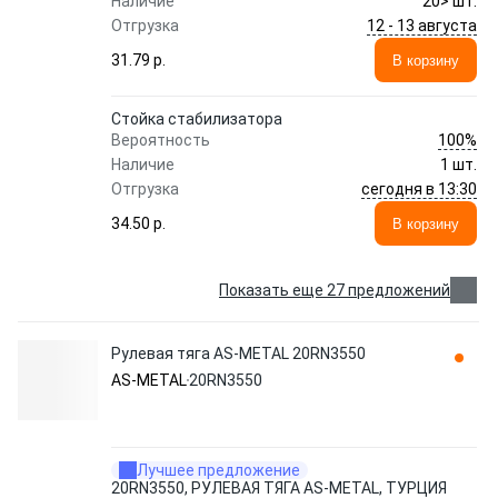
Наличие
20> шт.
12 - 13 августа
Отгрузка
31.79 p.
В корзину
Стойка стабилизатора
100%
Вероятность
Наличие
1 шт.
сегодня в 13:30
Отгрузка
34.50 p.
В корзину
Показать еще 27 предложений
Рулевая тяга AS-METAL 20RN3550
AS-METAL
20RN3550
Лучшее предложение
20RN3550, РУЛЕВАЯ ТЯГА AS-METAL, ТУРЦИЯ