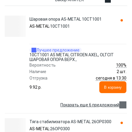
Шаровая опора AS-METAL 10CT1001
AS-METAL
10CT1001
Лучшее предложение
10CT1001 AS METAL CITROEN AXEL, OLTCIT
ШАРОВАЯ ОПОРА ВЕРХ.,
100%
Вероятность
Наличие
2 шт.
сегодня в 13:30
Отгрузка
9.92 p.
В корзину
Показать еще 6 предложений
Тяга стабилизатора AS-METAL 26OP0300
AS-METAL
26OP0300