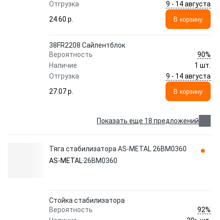
9 - 14 августа
Отгрузка
24.60 p.
В корзину
38FR2208 Сайлентблок
90%
Вероятность
Наличие
1 шт.
9 - 14 августа
Отгрузка
27.07 p.
В корзину
Показать еще 18 предложений
Тяга стабилизатора AS-METAL 26BM0360
AS-METAL
26BM0360
Стойка стабилизатора
92%
Вероятность