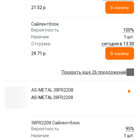
21.52 p.
В корзину
Сайлентблок
100%
Вероятность
Наличие
1 шт.
сегодня в 13:30
Отгрузка
29.71 p.
В корзину
Показать еще 26 предложений
AS-METAL 38FR2208
AS-METAL
38FR2208
38FR2208 Сайлентблок
95%
Вероятность
Наличие
1 шт.