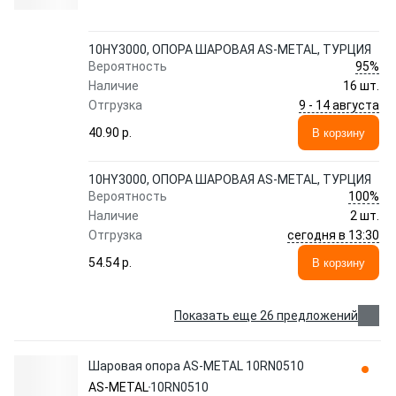
10HY3000, ОПОРА ШАРОВАЯ AS-METAL, ТУРЦИЯ
95%
Вероятность
Наличие
16 шт.
9 - 14 августа
Отгрузка
40.90 p.
В корзину
10HY3000, ОПОРА ШАРОВАЯ AS-METAL, ТУРЦИЯ
100%
Вероятность
Наличие
2 шт.
сегодня в 13:30
Отгрузка
54.54 p.
В корзину
Показать еще 26 предложений
Шаровая опора AS-METAL 10RN0510
AS-METAL
10RN0510