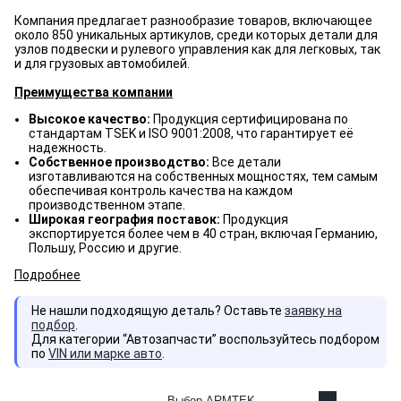
Компания предлагает разнообразие товаров, включающее
около 850 уникальных артикулов, среди которых детали для
узлов подвески и рулевого управления как для легковых, так
и для грузовых автомобилей.
Преимущества компании
Высокое качество:
Продукция сертифицирована по
стандартам TSEK и ISO 9001:2008, что гарантирует её
надежность.
Собственное производство:
Все детали
изготавливаются на собственных мощностях, тем самым
обеспечивая контроль качества на каждом
производственном этапе.
Широкая география поставок:
Продукция
экспортируется более чем в 40 стран, включая Германию,
Польшу, Россию и другие.
Подробнее
Не нашли подходящую деталь? Оставьте
заявку на
подбор
.
Для категории “Автозапчасти” воспользуйтесь подбором
по
VIN или марке авто
.
Выбор ARMTEK