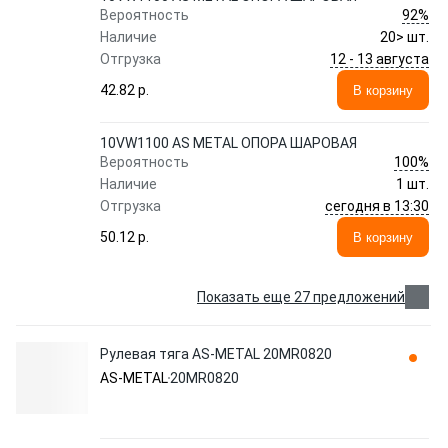
92%
Вероятность
Наличие
20> шт.
12 - 13 августа
Отгрузка
42.82 p.
В корзину
10VW1100 AS METAL ОПОРА ШАРОВАЯ
100%
Вероятность
Наличие
1 шт.
сегодня в 13:30
Отгрузка
50.12 p.
В корзину
Показать еще 27 предложений
Рулевая тяга AS-METAL 20MR0820
AS-METAL
20MR0820