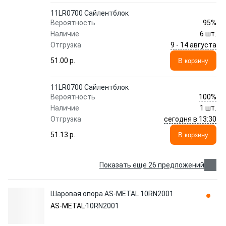
11LR0700 Сайлентблок
95%
Вероятность
Наличие
6 шт.
9 - 14 августа
Отгрузка
51.00 p.
В корзину
11LR0700 Сайлентблок
100%
Вероятность
Наличие
1 шт.
сегодня в 13:30
Отгрузка
51.13 p.
В корзину
Показать еще 26 предложений
Шаровая опора AS-METAL 10RN2001
AS-METAL
10RN2001