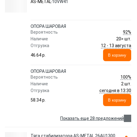
AS-METAL
10VW41
ОПОРА ШАРОВАЯ
92%
Вероятность
Наличие
20> шт.
12 - 13 августа
Отгрузка
46.64 p.
В корзину
ОПОРА ШАРОВАЯ
100%
Вероятность
Наличие
2 шт.
сегодня в 13:30
Отгрузка
58.34 p.
В корзину
Показать еще 28 предложений
Тяга стабилизатора AS-METAL 26AU1300