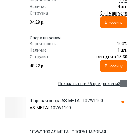
Вероятность
Наличие
4 шт.
9 - 14 августа
Отгрузка
34.28 p.
В корзину
Опора шаровая
100%
Вероятность
Наличие
1 шт.
сегодня в 13:30
Отгрузка
48.22 p.
В корзину
Показать еще 25 предложений
Шаровая опора AS-METAL 10VW1100
AS-METAL
10VW1100
10VW1100 AS METAL ОПОРА ШАРОВАЯ