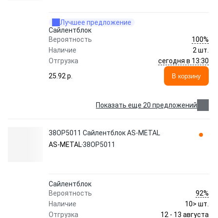
Лучшее предложение
Сайлентблок
100%
Вероятность
Наличие
2 шт.
сегодня в 13:30
Отгрузка
25.92 p.
В корзину
Показать еще 20 предложений
38OP5011 Сайлентблок AS-METAL
AS-METAL
38OP5011
Сайлентблок
92%
Вероятность
Наличие
10> шт.
12 - 13 августа
Отгрузка