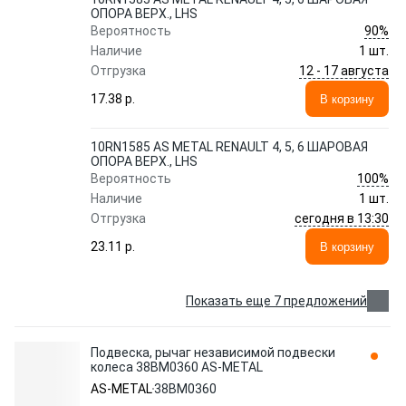
ОПОРА ВЕРХ., LHS
90%
Вероятность
Наличие
1 шт.
12 - 17 августа
Отгрузка
17.38 p.
В корзину
10RN1585 AS METAL RENAULT 4, 5, 6 ШАРОВАЯ
ОПОРА ВЕРХ., LHS
100%
Вероятность
Наличие
1 шт.
сегодня в 13:30
Отгрузка
23.11 p.
В корзину
Показать еще 7 предложений
Подвеска, рычаг независимой подвески
колеса 38BM0360 AS-METAL
AS-METAL
38BM0360