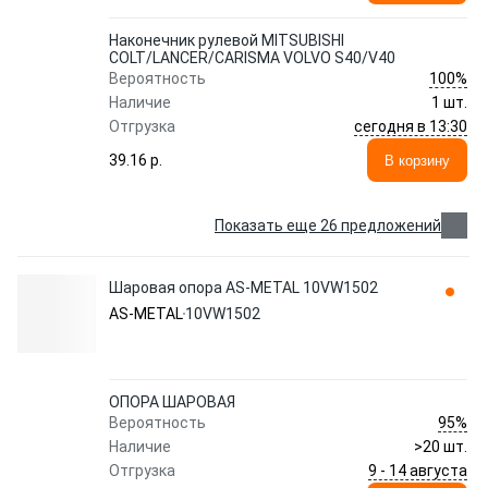
Наконечник рулевой MITSUBISHI
COLT/LANCER/CARISMA VOLVO S40/V40
100%
Вероятность
Наличие
1 шт.
сегодня в 13:30
Отгрузка
39.16 p.
В корзину
Показать еще 26 предложений
Шаровая опора AS-METAL 10VW1502
AS-METAL
10VW1502
ОПОРА ШАРОВАЯ
95%
Вероятность
Наличие
>20 шт.
9 - 14 августа
Отгрузка