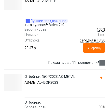
AS-METAL
20VL1010
Лучшее предложение
тяга рулевая!\ Volvo 740
100%
Вероятность
Наличие
1 шт.
сегодня в 13:30
Отгрузка
20.47 p.
В корзину
Показать еще 11 предложений
Отбойник 45OP2023 AS-METAL
AS-METAL
45OP2023
Отбойник
93%
Вероятность