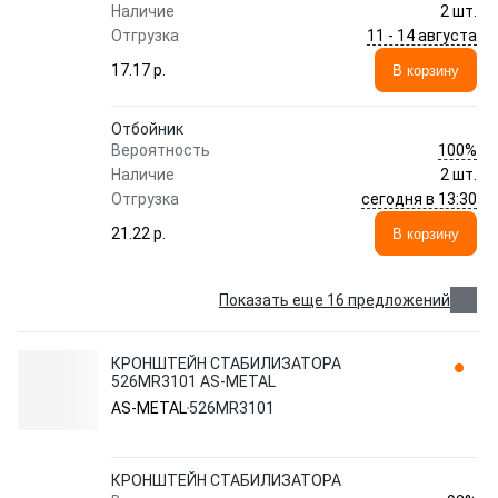
Наличие
2 шт.
11 - 14 августа
Отгрузка
17.17 p.
В корзину
Отбойник
100%
Вероятность
Наличие
2 шт.
сегодня в 13:30
Отгрузка
21.22 p.
В корзину
Показать еще 16 предложений
КРОНШТЕЙН СТАБИЛИЗАТОРА
526MR3101 AS-METAL
AS-METAL
526MR3101
КРОНШТЕЙН СТАБИЛИЗАТОРА