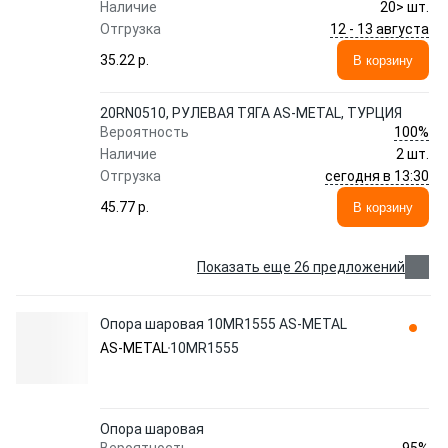
Наличие
20> шт.
12 - 13 августа
Отгрузка
35.22 p.
В корзину
20RN0510, РУЛЕВАЯ ТЯГА AS-METAL, ТУРЦИЯ
100%
Вероятность
Наличие
2 шт.
сегодня в 13:30
Отгрузка
45.77 p.
В корзину
Показать еще 26 предложений
Опора шаровая 10MR1555 AS-METAL
AS-METAL
10MR1555
Опора шаровая
95%