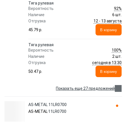
Тяга рулевая
92%
Вероятность
Наличие
6 шт.
12 - 13 августа
Отгрузка
45.79 p.
В корзину
Тяга рулевая
100%
Вероятность
Наличие
2 шт.
сегодня в 13:30
Отгрузка
50.47 p.
В корзину
Показать еще 27 предложений
AS-METAL 11LR0700
AS-METAL
11LR0700