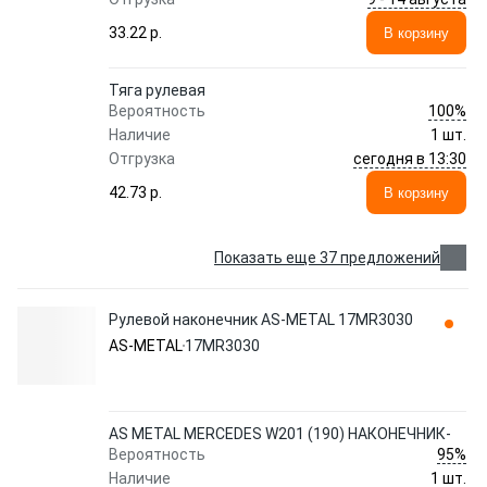
33.22 p.
В корзину
Тяга рулевая
100%
Вероятность
Наличие
1 шт.
сегодня в 13:30
Отгрузка
42.73 p.
В корзину
Показать еще 37 предложений
Рулевой наконечник AS-METAL 17MR3030
AS-METAL
17MR3030
AS METAL MERCEDES W201 (190) НАКОНЕЧНИК-
95%
Вероятность
Наличие
1 шт.