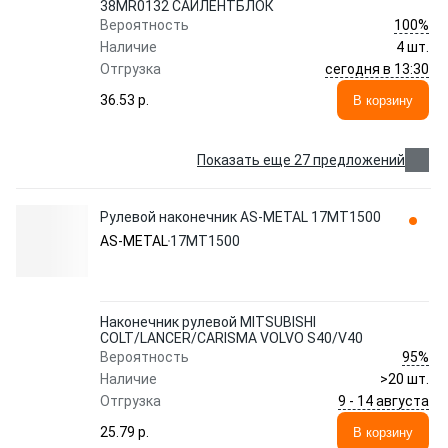
38MR0132 САЙЛЕНТБЛОК
100%
Вероятность
Наличие
4 шт.
сегодня в 13:30
Отгрузка
36.53 p.
В корзину
Показать еще 27 предложений
Рулевой наконечник AS-METAL 17MT1500
AS-METAL
17MT1500
Наконечник рулевой MITSUBISHI
COLT/LANCER/CARISMA VOLVO S40/V40
95%
Вероятность
Наличие
>20 шт.
9 - 14 августа
Отгрузка
25.79 p.
В корзину