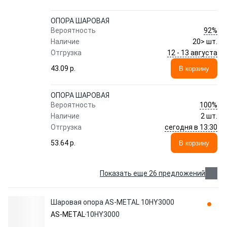
ОПОРА ШАРОВАЯ
92%
Вероятность
Наличие
20> шт.
12 - 13 августа
Отгрузка
43.09 p.
В корзину
ОПОРА ШАРОВАЯ
100%
Вероятность
Наличие
2 шт.
сегодня в 13:30
Отгрузка
53.64 p.
В корзину
Показать еще 26 предложений
Шаровая опора AS-METAL 10HY3000
AS-METAL
10HY3000