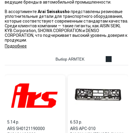
ведущие бренды в автомобильной промышленности.
В ассортименте
Arai Seisakusho
представлены резиновые
уплотнительные детали для транспортного оборудования,
которые соответствуют современным стандартам качества.
Среди клиентов компании — такие гиганты, как AISIN SEIKI,
KYB Corporation, SHOWA CORPORATION и DENSO
CORPORATION, что подчеркивает высокий уровень доверия к
продукции.
Подробнее
Выбор ARMTEK
5.14 p.
6.53 p.
ARS
·
5H0121190000
ARS
·
APC-010