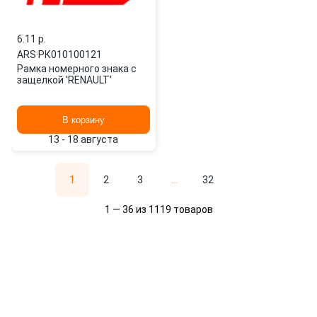
6.11 p.
ARS
·
РК010100121
Рамка номерного знака с
защелкой 'RENAULT'
В корзину
13 - 18 августа
1
2
3
...
32
1 — 36 из 1119 товаров