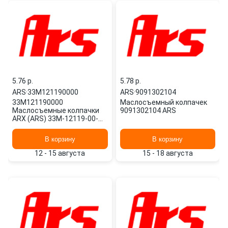
5.76 p.
5.78 p.
ARS
·
33M121190000
ARS
·
9091302104
33M121190000
Маслосъемный колпачек
Маслосъемные колпачки
9091302104 ARS
ARX (ARS) 33M-12119-00-
00, moto, 4.7-7.8-8
В корзину
В корзину
12 - 15 августа
15 - 18 августа