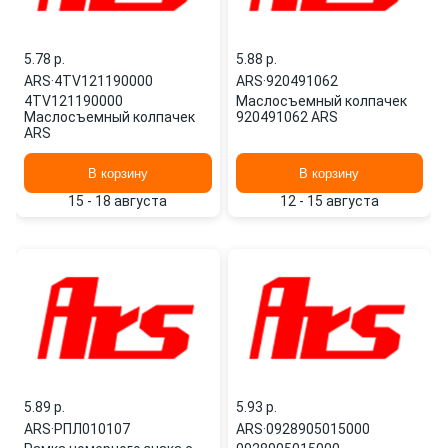
5.78 p.
5.88 p.
ARS
·
4TV121190000
ARS
·
920491062
4TV121190000
Маслосъемный колпачек
Маслосъемный колпачек
920491062 ARS
ARS
В корзину
В корзину
15 - 18 августа
12 - 15 августа
5.89 p.
5.93 p.
ARS
·
РПЛ010107
ARS
·
0928905015000