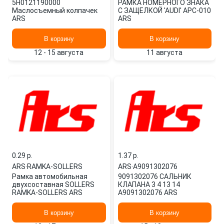
5H0121190000
РАМКА НОМЕРНОГО ЗНАКА
Маслосъемный колпачек
С ЗАЩЕЛКОЙ 'AUDI' APC-010
ARS
ARS
В корзину
В корзину
12 - 15 августа
11 августа
0.29 p.
1.37 p.
ARS
·
RAMKA-SOLLERS
ARS
·
A9091302076
Рамка автомобильная
9091302076 САЛЬНИК
двухсоставная SOLLERS
КЛАПАНА 3 4 13 14
RAMKA-SOLLERS ARS
A9091302076 ARS
В корзину
В корзину