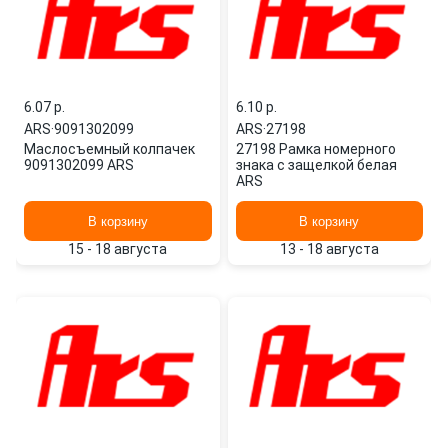
6.07 p.
6.10 p.
ARS
·
9091302099
ARS
·
27198
Маслосъемный колпачек
27198 Рамка номерного
9091302099 ARS
знака с защелкой белая
ARS
В корзину
В корзину
15 - 18 августа
13 - 18 августа