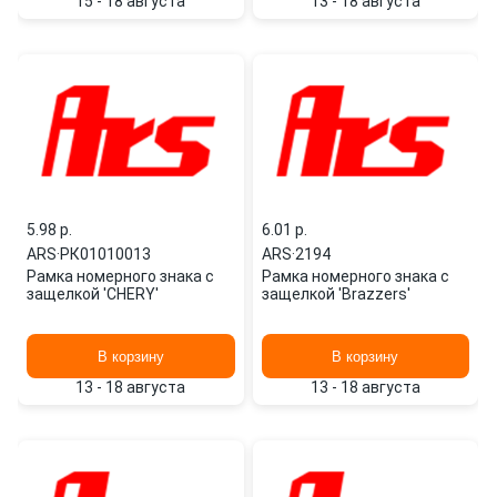
15 - 18 августа
13 - 18 августа
5.98 p.
6.01 p.
ARS
·
РК01010013
ARS
·
2194
Рамка номерного знака с
Рамка номерного знака с
защелкой 'CHERY'
защелкой 'Brazzers'
В корзину
В корзину
13 - 18 августа
13 - 18 августа