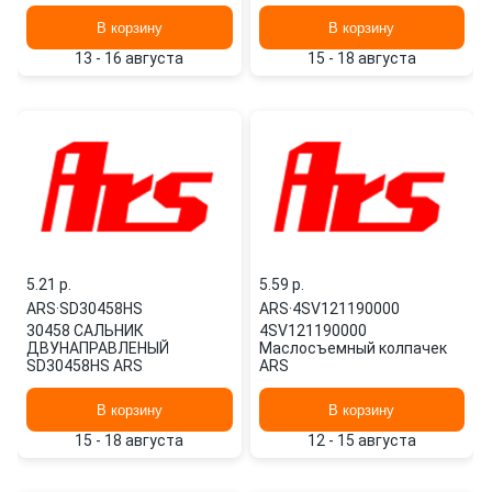
В корзину
В корзину
13 - 16 августа
15 - 18 августа
5.21 p.
5.59 p.
ARS
·
SD30458HS
ARS
·
4SV121190000
30458 САЛЬНИК
4SV121190000
ДВУНАПРАВЛЕНЫЙ
Маслосъемный колпачек
SD30458HS ARS
ARS
В корзину
В корзину
15 - 18 августа
12 - 15 августа