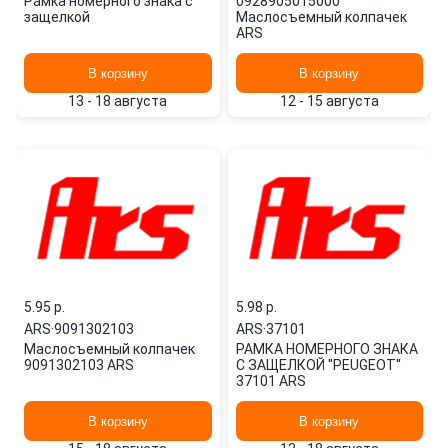
Рамка номерного знака с
0928905015000
защелкой
Маслосъемный колпачек
ARS
В корзину
В корзину
13 - 18 августа
12 - 15 августа
5.95 p.
5.98 p.
ARS
·
9091302103
ARS
·
37101
Маслосъемный колпачек
РАМКА НОМЕРНОГО ЗНАКА
9091302103 ARS
С ЗАЩЕЛКОЙ ''PEUGEOT''
37101 ARS
В корзину
В корзину