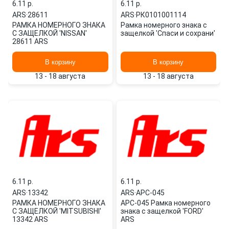
6.11 p.
6.11 p.
ARS
·
28611
ARS
·
РК0101001114
РАМКА НОМЕРНОГО ЗНАКА
Рамка номерного знака с
С ЗАЩЕЛКОЙ 'NISSAN'
защелкой 'Спаси и сохрани'
28611 ARS
В корзину
В корзину
13 - 18 августа
13 - 18 августа
6.11 p.
6.11 p.
ARS
·
13342
ARS
·
APC-045
РАМКА НОМЕРНОГО ЗНАКА
APC-045 Рамка номерного
С ЗАЩЕЛКОЙ 'MITSUBISHI'
знака с защелкой 'FORD'
13342 ARS
ARS