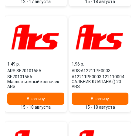
12 - 17 августа
15 - 18 августа
1.49 p.
1.96 p.
ARS
·
SE7010155A
ARS
·
A12211PE0003
SE7010155A
A12211PE0003 122110004
Маслосъемный колпачек
САЛЬНИК КЛАПАНА () 20
ARS
ARS
В корзину
В корзину
15 - 18 августа
15 - 18 августа