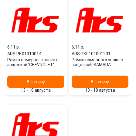
6.11 p.
6.11 p.
ARS
·
РК01010014
ARS
·
РК0101001201
Рамка номерного знака с
Рамка номерного знака с
защелкой 'CHEVROLET'
защелкой 'SAMARA'
В корзину
В корзину
13 - 18 августа
13 - 18 августа