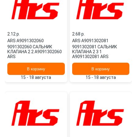
2.12 p.
2.68 p.
ARS
·
A9091302060
ARS
·
A9091302081
9091302060 САЛЬНИК
9091302081 САЛЬНИК
КЛАПАНА 2 2 A9091302060
КЛАПАНА 2 3 1
ARS
A9091302081 ARS
В корзину
В корзину
15 - 18 августа
15 - 18 августа