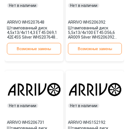
Нет в наличии
Нет в наличии
ARRIVO
·
WHS207648
ARRIVO
·
WHS206392
Штампованный диск
Штампованный диск
4,5x13/4x114,3 ET45 D69,1
5,5x13/4x100 ET45 D56,6
42E45S Silver WHS207648
AR009 Silver WHS206392
ARRIVO
ARRIVO
Возможные замены
Возможные замены
Нет в наличии
Нет в наличии
ARRIVO
·
WHS206731
ARRIVO
·
WHS152192
Штампованный диск
Штампованный диск