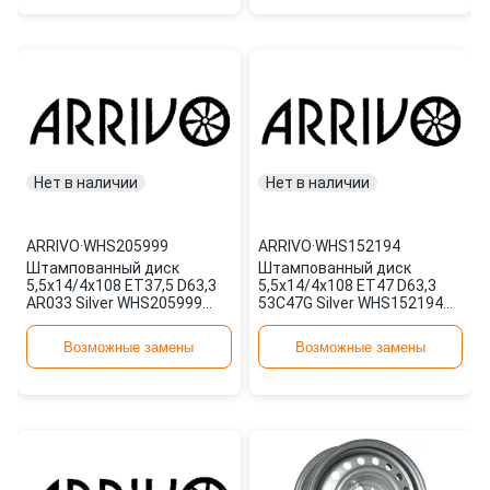
Нет в наличии
Нет в наличии
ARRIVO
·
WHS205999
ARRIVO
·
WHS152194
Штампованный диск
Штампованный диск
5,5x14/4x108 ET37,5 D63,3
5,5x14/4x108 ET47 D63,3
AR033 Silver WHS205999
53C47G Silver WHS152194
ARRIVO
ARRIVO
Возможные замены
Возможные замены