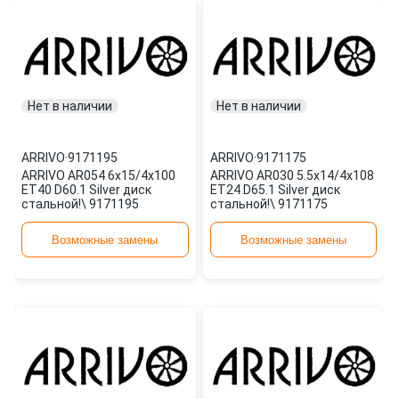
Нет в наличии
Нет в наличии
ARRIVO
·
9171195
ARRIVO
·
9171175
ARRIVO AR054 6x15/4x100
ARRIVO AR030 5.5x14/4x108
ET40 D60.1 Silver диск
ET24 D65.1 Silver диск
стальной!\ 9171195
стальной!\ 9171175
Возможные замены
Возможные замены