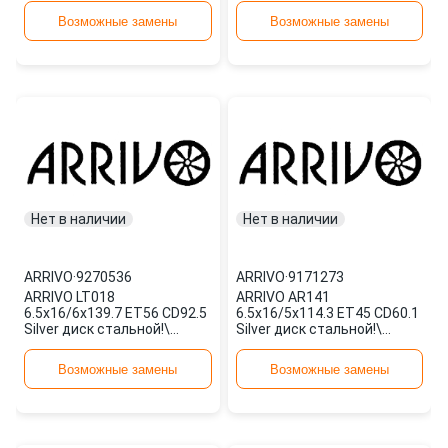
Возможные замены
Возможные замены
Нет в наличии
Нет в наличии
ARRIVO
·
9270536
ARRIVO
·
9171273
ARRIVO LT018
ARRIVO AR141
6.5x16/6x139.7 ET56 CD92.5
6.5x16/5x114.3 ET45 CD60.1
Silver диск стальной!\
Silver диск стальной!\
9270536
9171273
Возможные замены
Возможные замены