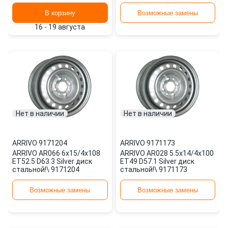
В корзину
Возможные замены
16 - 19 августа
Нет в наличии
Нет в наличии
ARRIVO
·
9171204
ARRIVO
·
9171173
ARRIVO AR066 6x15/4x108
ARRIVO AR028 5.5x14/4x100
ET52.5 D63.3 Silver диск
ET49 D57.1 Silver диск
стальной!\ 9171204
стальной!\ 9171173
Возможные замены
Возможные замены