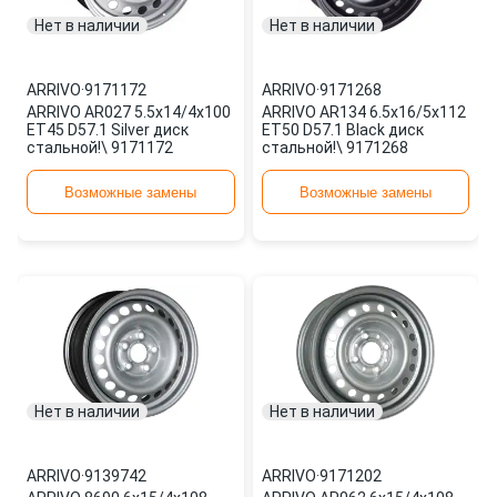
Нет в наличии
Нет в наличии
ARRIVO
·
9171172
ARRIVO
·
9171268
ARRIVO AR027 5.5x14/4x100
ARRIVO AR134 6.5x16/5x112
ET45 D57.1 Silver диск
ET50 D57.1 Black диск
стальной!\ 9171172
стальной!\ 9171268
Возможные замены
Возможные замены
Нет в наличии
Нет в наличии
ARRIVO
·
9139742
ARRIVO
·
9171202