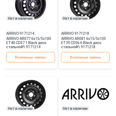
Нет в наличии
Нет в наличии
ARRIVO
·
9171214
ARRIVO
·
9171218
ARRIVO AR077 6x15/5x100
ARRIVO AR081 6x15/5x105
ET40 CD57.1 Black диск
ET39 CD56.6 Black диск
стальной!\ 9171214
стальной!\ 9171218
Возможные замены
Возможные замены
Нет в наличии
Нет в наличии