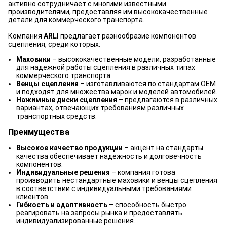
активно сотрудничает с многими известными
производителями, предоставляя им высококачественные
детали для коммерческого транспорта.
Компания
ARLI
предлагает разнообразие компонентов
сцепления, среди которых:
Маховики
– высококачественные модели, разработанные
для надежной работы сцепления в различных типах
коммерческого транспорта.
Венцы сцепления
– изготавливаются по стандартам OEM
и подходят для множества марок и моделей автомобилей.
Нажимные диски сцепления
– предлагаются в различных
вариантах, отвечающих требованиям различных
транспортных средств.
Преимущества
Высокое качество продукции
– акцент на стандарты
качества обеспечивает надежность и долговечность
компонентов.
Индивидуальные решения
– компания готова
производить нестандартные маховики и венцы сцепления
в соответствии с индивидуальными требованиями
клиентов.
Гибкость и адаптивность
– способность быстро
реагировать на запросы рынка и предоставлять
индивидуализированные решения.