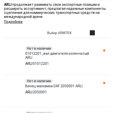
ARLI
продолжает развивать свои экспортные позиции и
расширять ассортимент, предлагая надежные компоненты
сцепления для коммерческих транспортных средств на
международной арене.
Подробнее
Выбор ARMTEK
Нет в наличии
01012201_вал двигателя коленчатый
ARLI
ARLI
01012201
Нет в наличии
Венец маховика DAF 2050001 ARLI
ARLI
2050001