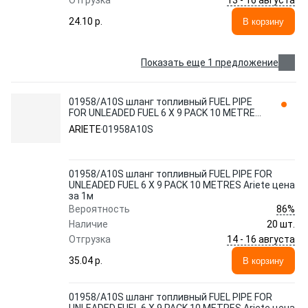
Отгрузка
24.10 p.
В корзину
Показать еще 1 предложение
01958/A10S шланг топливный FUEL PIPE
FOR UNLEADED FUEL 6 X 9 PACK 10 METRES
Ariete цена за 1м
ARIETE
01958A10S
01958/A10S шланг топливный FUEL PIPE FOR
UNLEADED FUEL 6 X 9 PACK 10 METRES Ariete цена
за 1м
86%
Вероятность
Наличие
20 шт.
14 - 16 августа
Отгрузка
35.04 p.
В корзину
01958/A10S шланг топливный FUEL PIPE FOR