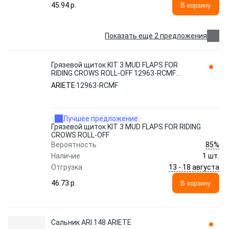
45.94 p.
В корзину
Показать еще 2 предложения
Грязевой щиток KIT 3 MUD FLAPS FOR
RIDING CROWS ROLL-OFF 12963-RCMF
ARIETE
ARIETE
12963-RCMF
Лучшее предложение
Грязевой щиток KIT 3 MUD FLAPS FOR RIDING
CROWS ROLL-OFF
85%
Вероятность
Наличие
1 шт.
13 - 18 августа
Отгрузка
46.73 p.
В корзину
Сальник ARI.148 ARIETE