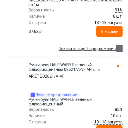
UNLEADED FUEL 6 X 9 PACK 10 METRES Ariete цена
за 1м
91%
Вероятность
Наличие
18 шт.
13 - 18 августа
Отгрузка
37.62 p.
В корзину
Показать еще 2 предложения
Ручки руля HALF WAFFLE зеленый
флюорисцентный 02621/A-VF ARIETE
ARIETE
02621/A-VF
Лучшее предложение
Ручки руля HALF WAFFLE зеленый
флюорисцентный
85%
Вероятность
Наличие
10 шт.
13 - 18 августа
Отгрузка