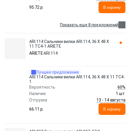
95.72 p.
В корзину
Показать еще 8 предложений
ARI.114 Сальники вилки ARI.114, 36 X 48 X
11 TC4-1 ARIETE
ARIETE
ARI.114
Лучшее предложение
ARI.114 Сальники вилки ARI.114, 36 X 48 X 11 TC4-
1
60%
Вероятность
Наличие
1 шт.
13 - 14 августа
Отгрузка
66.11 p.
В корзину