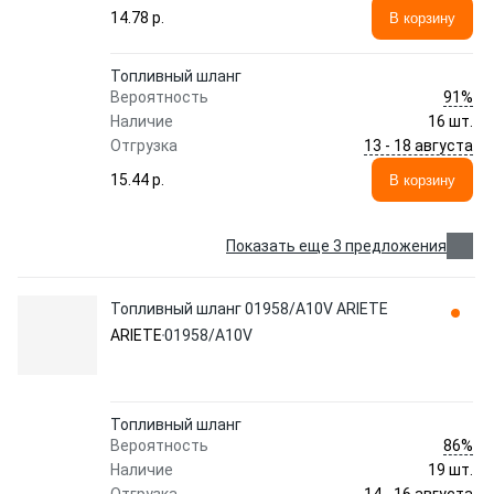
14.78 p.
В корзину
Топливный шланг
91%
Вероятность
Наличие
16 шт.
13 - 18 августа
Отгрузка
15.44 p.
В корзину
Показать еще 3 предложения
Топливный шланг 01958/A10V ARIETE
ARIETE
01958/A10V
Топливный шланг
86%
Вероятность
Наличие
19 шт.
14 - 16 августа