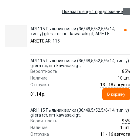
Показать еще 1 предложение
ARI.115 Пыльник вилки (36/48,5/52,5/6/14,
тип: y) gilera rcr, пгт kawasaki gt, ARIETE
ARIETE
ARI.115
ARI.115 Пыльник вилки (36/48,5/52,5/6/14, тип: y)
gilera rcr, пгт kawasaki gt,
85%
Вероятность
Наличие
10 шт.
13 - 18 августа
Отгрузка
81.14 p.
В корзину
ARI.115 Пыльник вилки (36/48,5/52,5/6/14, тип: y)
gilera rcr, пгт kawasaki gt,
95%
Вероятность
Наличие
1 шт.
11 - 16 августа
Отгрузка