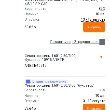
ARI.121 Пыльники вилки ARI.121, 33 X 45,5/49,7 X
4,5/13,8 Y CAP
85%
Вероятность
Наличие
10 шт.
13 - 18 августа
Отгрузка
68.82 p.
В корзину
Показать еще 2 предложения
Фиксатор шины 1.60' (2.50/3.00)
'буксатор' 10915 ARIETE
ARIETE
10915
Лучшее предложение
Фиксатор шины 1.60' (2.50/3.00) 'буксатор'
85%
Вероятность
Наличие
10 шт.
13 - 18 августа
Отгрузка
72.64 p.
В корзину