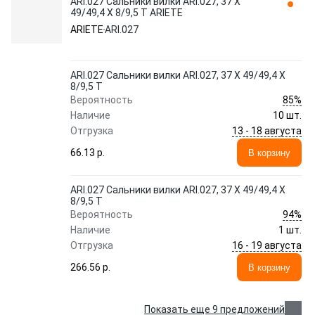
ARI.027 Сальники вилки ARI.027, 37 X
49/49,4 X 8/9,5 T ARIETE
ARIETE
ARI.027
ARI.027 Сальники вилки ARI.027, 37 X 49/49,4 X
8/9,5 T
85%
Вероятность
Наличие
10 шт.
13 - 18 августа
Отгрузка
66.13 p.
В корзину
ARI.027 Сальники вилки ARI.027, 37 X 49/49,4 X
8/9,5 T
94%
Вероятность
Наличие
1 шт.
16 - 19 августа
Отгрузка
266.56 p.
В корзину
Показать еще 9 предложений