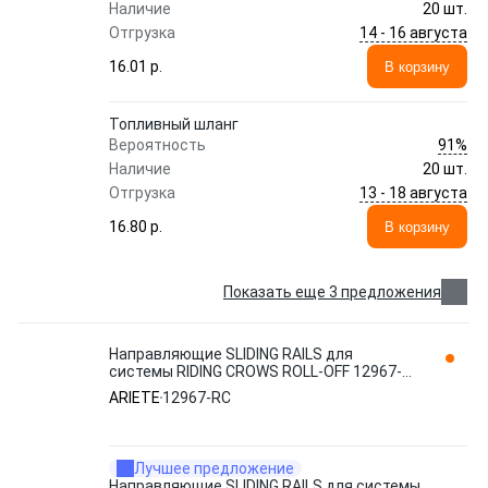
Наличие
20 шт.
14 - 16 августа
Отгрузка
16.01 p.
В корзину
Топливный шланг
91%
Вероятность
Наличие
20 шт.
13 - 18 августа
Отгрузка
16.80 p.
В корзину
Показать еще 3 предложения
Направляющие SLIDING RAILS для
системы RIDING CROWS ROLL-OFF 12967-
RC ARIETE
ARIETE
12967-RC
Лучшее предложение
Направляющие SLIDING RAILS для системы