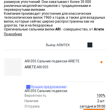
размеров уплотнений. Они охватывают более 35 000
различных моделей мотоциклов с традиционными и
перевернутыми вилками.
Компания производит уплотнения для классических
телескопических вилок 1960-х годов, а также для воздушных
вилок, которые сейчас широко распространены как на
дорогах, так и на бездорожье.
Оригинальные сальники вилки
ARI
- совершенство, от
Ariete
.
Подробнее
Выбор ARMTEK
ARI.055 Сальник подвески ARIETE
ARIETE
ARI.055
Лучшее предложение
ARI.055 Сальник подвески
100%
Вероятность
Наличие
2 шт.
сегодня в 09:00
Отгрузка