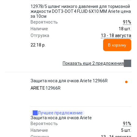
12978/5 шланг низкого давления для тормозной
жидкости DOT3-DOT4 FLUID 6X10 MM Ariete цена
за 10см
91%
Вероятность
Наличие
18 шт.
13 - 18 августа
Отгрузка
22.18 p.
В корзину
Показать еще 2 предложения
Защита носа для очков Ariete 12966R
ARIETE
12966R
Лучшее предложение
Защита носа для очков Ariete
91%
Вероятность
Наличие
5 шт.
13 - 16 августа