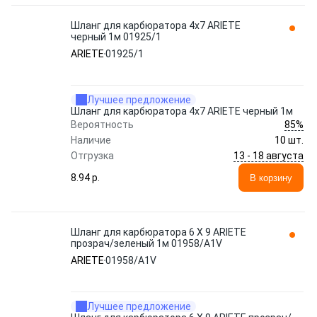
Шланг для карбюратора 4х7 ARIETE
черный 1м 01925/1
ARIETE
01925/1
Лучшее предложение
Шланг для карбюратора 4х7 ARIETE черный 1м
85%
Вероятность
Наличие
10 шт.
13 - 18 августа
Отгрузка
8.94 p.
В корзину
Шланг для карбюратора 6 X 9 ARIETE
прозрач/зеленый 1м 01958/A1V
ARIETE
01958/A1V
Лучшее предложение