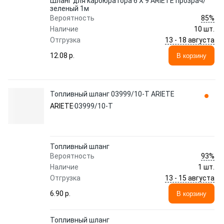
Шланг для карбюратора 6 X 9 ARIETE прозрач/
зеленый 1м
85%
Вероятность
Наличие
10 шт.
13 - 18 августа
Отгрузка
12.08 p.
В корзину
Топливный шланг 03999/10-T ARIETE
ARIETE
03999/10-T
Топливный шланг
93%
Вероятность
Наличие
1 шт.
13 - 15 августа
Отгрузка
6.90 p.
В корзину
Топливный шланг