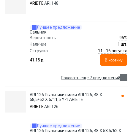
ARIETE
ARI.148
Лучшее предложение
Сальник
95%
Вероятность
Наличие
1 шт.
11 - 16 августа
Отгрузка
41.15 p.
В корзину
Показать еще 7 предложений
ARI.126 Пыльники вилки ARI.126, 48 X
58,5/62 X 6/11,5 Y-1 ARIETE
ARIETE
ARI.126
Лучшее предложение
ARI.126 Пыльники вилки ARI.126, 48 X 58,5/62 X