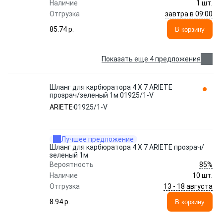
Наличие
1 шт.
завтра в 09:00
Отгрузка
85.74 p.
В корзину
Показать еще 4 предложения
Шланг для карбюратора 4 X 7 ARIETE
прозрач/зеленый 1м 01925/1-V
ARIETE
01925/1-V
Лучшее предложение
Шланг для карбюратора 4 X 7 ARIETE прозрач/
зеленый 1м
85%
Вероятность
Наличие
10 шт.
13 - 18 августа
Отгрузка
8.94 p.
В корзину