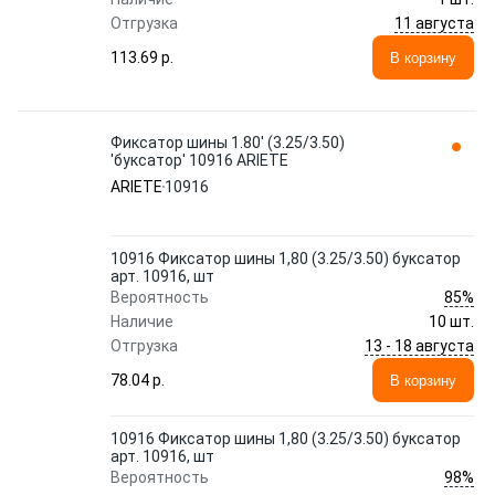
11 августа
Отгрузка
113.69 p.
В корзину
Фиксатор шины 1.80' (3.25/3.50)
'буксатор' 10916 ARIETE
ARIETE
10916
10916 Фиксатор шины 1,80 (3.25/3.50) буксатор
арт. 10916, шт
85%
Вероятность
Наличие
10 шт.
13 - 18 августа
Отгрузка
78.04 p.
В корзину
10916 Фиксатор шины 1,80 (3.25/3.50) буксатор
арт. 10916, шт
98%
Вероятность