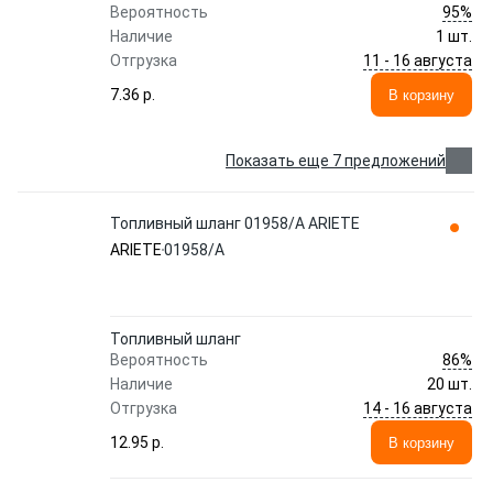
95%
Вероятность
Наличие
1 шт.
11 - 16 августа
Отгрузка
7.36 p.
В корзину
Показать еще 7 предложений
Топливный шланг 01958/A ARIETE
ARIETE
01958/A
Топливный шланг
86%
Вероятность
Наличие
20 шт.
14 - 16 августа
Отгрузка
12.95 p.
В корзину