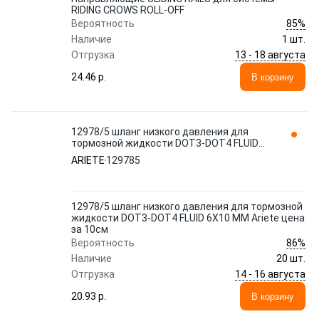
RIDING CROWS ROLL-OFF
85%
Вероятность
Наличие
1 шт.
13 - 18 августа
Отгрузка
24.46 p.
В корзину
12978/5 шланг низкого давления для
тормозной жидкости DOT3-DOT4 FLUID
6X10 MM Ariete цена за 10см
ARIETE
129785
12978/5 шланг низкого давления для тормозной
жидкости DOT3-DOT4 FLUID 6X10 MM Ariete цена
за 10см
86%
Вероятность
Наличие
20 шт.
14 - 16 августа
Отгрузка
20.93 p.
В корзину