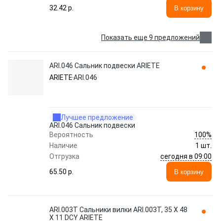
32.42 p.
В корзину
Показать еще 9 предложений
ARI.046 Сальник подвески ARIETE
ARIETE
ARI.046
Лучшее предложение
ARI.046 Сальник подвески
100%
Вероятность
Наличие
1 шт.
сегодня в 09:00
Отгрузка
65.50 p.
В корзину
ARI.003T Сальники вилки ARI.003T, 35 X 48
X 11 DCY ARIETE