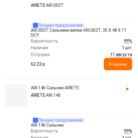
ARIETE
ARI.003T
Лучшее предложение
ARI.003T Сальники вилки ARI.003T, 35 X 48 X 11
DCY
99%
Вероятность
Наличие
1 шт.
11 августа
Отгрузка
62.23 p.
В корзину
ARI.146 Сальник ARIETE
ARIETE
ARI.146
Лучшее предложение
ARI.146 Сальник
99%
Вероятность
Наличие
1 шт.