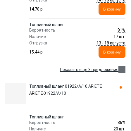
Отгрузка
14.78 p.
В корзину
Топливный шланг
91%
Вероятность
Наличие
17 шт.
13 - 18 августа
Отгрузка
15.44 p.
В корзину
Показать еще 3 предложения
Топливный шланг 01922/A/10 ARIETE
ARIETE
01922/A/10
Топливный шланг
86%
Вероятность
Наличие
20 шт.