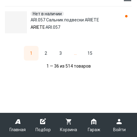
Нет в наличии
ARI.057 Сальник подвески ARIETE
ARIETE
ARI.057
1
2
3
...
15
1 — 36 из 514 товаров
Главная
Подбор
Корзина
Гараж
Войти