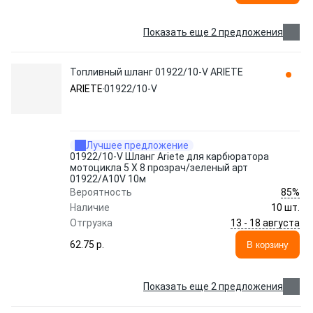
Показать еще 2 предложения
Топливный шланг 01922/10-V ARIETE
ARIETE
01922/10-V
Лучшее предложение
01922/10-V Шланг Ariete для карбюратора
мотоцикла 5 X 8 прозрач/зеленый арт
01922/A10V 10м
85%
Вероятность
Наличие
10 шт.
13 - 18 августа
Отгрузка
62.75 p.
В корзину
Показать еще 2 предложения