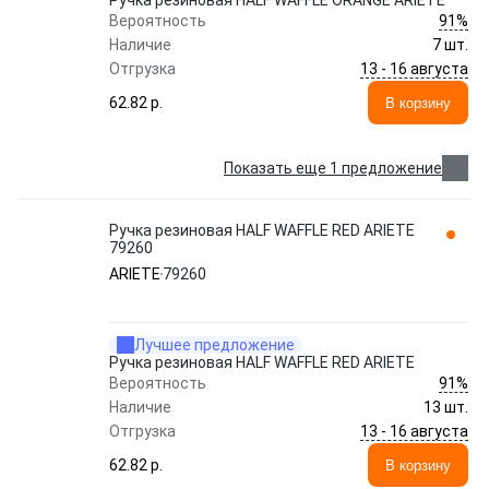
Ручка резиновая HALF WAFFLE ORANGE ARIETE
91%
Вероятность
Наличие
7 шт.
13 - 16 августа
Отгрузка
62.82 p.
В корзину
Показать еще 1 предложение
Ручка резиновая HALF WAFFLE RED ARIETE
79260
ARIETE
79260
Лучшее предложение
Ручка резиновая HALF WAFFLE RED ARIETE
91%
Вероятность
Наличие
13 шт.
13 - 16 августа
Отгрузка
62.82 p.
В корзину