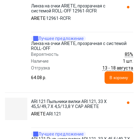
Линза на очки ARIETE, прозрачная с
системой ROLL-OFF 12961-RCFR
ARIETE
12961-RCFR
Лучшее предложение
Линза на очки ARIETE, прозрачная с системой
ROLL-OFF
85%
Вероятность
Наличие
1 шт.
13 - 18 августа
Отгрузка
64.08 p.
В корзину
ARI.121 Пыльники вилки ARI.121, 33 X
45,5/49,7 X 4,5/13,8 Y CAP ARIETE
ARIETE
ARI.121
Лучшее предложение