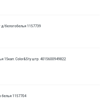
г д/белогобелья 1157739
я 15кап. Color&Sty штр. 4015600949822
о белья 1157704