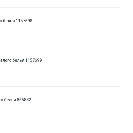
го белья 1157698
белого белья 1157699
го белья 865882