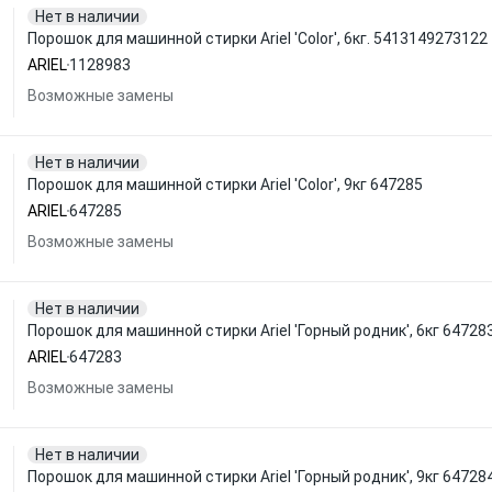
Нет в наличии
Порошок для машинной стирки Ariel 'Color', 6кг. 5413149273122
ARIEL
1128983
Возможные замены
Нет в наличии
Порошок для машинной стирки Ariel 'Color', 9кг 647285
ARIEL
647285
Возможные замены
Нет в наличии
Порошок для машинной стирки Ariel 'Горный родник', 6кг 64728
ARIEL
647283
Возможные замены
Нет в наличии
Порошок для машинной стирки Ariel 'Горный родник', 9кг 64728