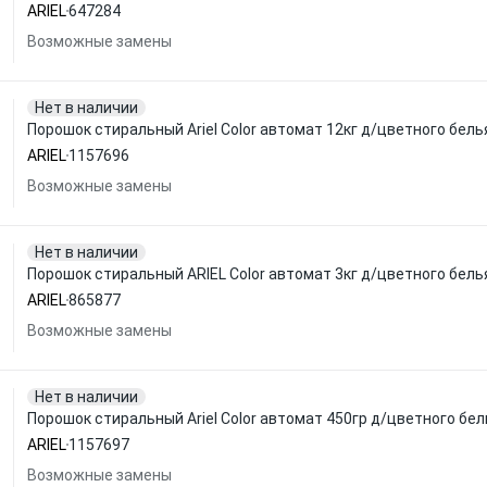
ARIEL
647284
Возможные замены
Нет в наличии
Порошок стиральный Ariel Color автомат 12кг д/цветного бель
ARIEL
1157696
Возможные замены
Нет в наличии
Порошок стиральный ARIEL Color автомат 3кг д/цветного бель
ARIEL
865877
Возможные замены
Нет в наличии
Порошок стиральный Ariel Color автомат 450гр д/цветного бе
ARIEL
1157697
Возможные замены