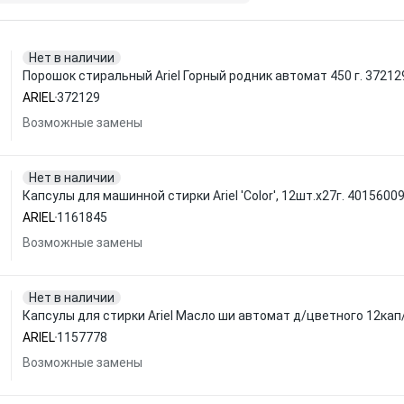
Нет в наличии
Порошок стиральный Ariel Горный родник автомат 450 г. 37212
ARIEL
372129
Возможные замены
Нет в наличии
Капсулы для машинной стирки Ariel 'Color', 12шт.x27г. 401560
ARIEL
1161845
Возможные замены
Нет в наличии
Капсулы для стирки Ariel Масло ши автомат д/цветного 12кап
ARIEL
1157778
Возможные замены