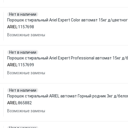
Нет в наличии
Порошок стиральный Ariel Expert Color автомат 15кг д/цветно
ARIEL
1157698
Возможные замены
Нет в наличии
Порошок стиральный Ariel Expert Professional автомат 15кг д/
ARIEL
1157699
Возможные замены
Нет в наличии
Порошок стиральный ARIEL автомат Горный родник 3кг д/бело
ARIEL
865882
Возможные замены