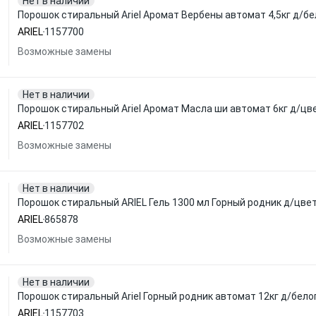
Нет в наличии
Порошок стиральный Ariel Аромат Вербены автомат 4,5кг д/бе
ARIEL
1157700
Возможные замены
Нет в наличии
Порошок стиральный Ariel Аромат Масла ши автомат 6кг д/цв
ARIEL
1157702
Возможные замены
Нет в наличии
Порошок стиральный ARIEL Гель 1300 мл Горный родник д/цве
ARIEL
865878
Возможные замены
Нет в наличии
Порошок стиральный Ariel Горный родник автомат 12кг д/бело
ARIEL
1157703