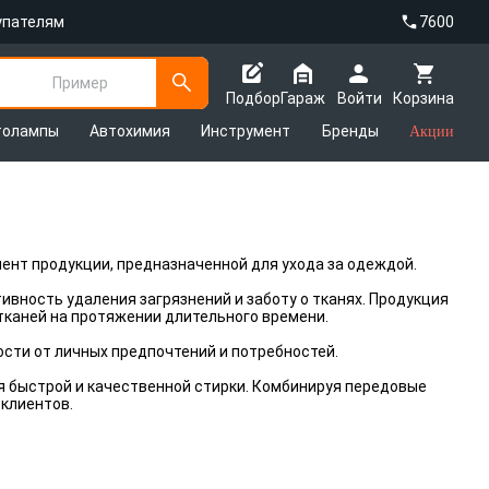
упателям
7600
Пример
Подбор
Гараж
Войти
Корзина
толампы
Автохимия
Инструмент
Бренды
Акции
ент продукции, предназначенной для ухода за одеждой.
вность удаления загрязнений и заботу о тканях. Продукция
каней на протяжении длительного времени.
сти от личных предпочтений и потребностей.
 быстрой и качественной стирки. Комбинируя передовые
 клиентов.