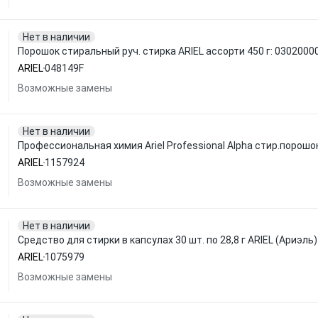
Нет в наличии
Порошок стиральный руч. стирка ARIEL ассорти 450 г: 0302000
ARIEL
048149F
Возможные замены
Нет в наличии
Профессиональная химия Ariel Professional Alpha стир.порошок
ARIEL
1157924
Возможные замены
Нет в наличии
Средство для стирки в капсулах 30 шт. по 28,8 г ARIEL (Ариэл
ARIEL
1075979
Возможные замены