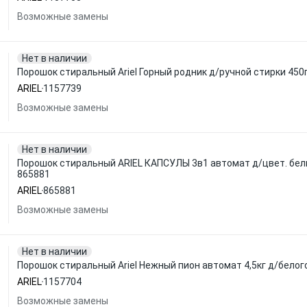
Возможные замены
Нет в наличии
Порошок стиральный Ariel Горный родник д/ручной стирки 450
ARIEL
1157739
Возможные замены
Нет в наличии
Порошок стиральный ARIEL КАПСУЛЫ 3в1 автомат д/цвет. бель
865881
ARIEL
865881
Возможные замены
Нет в наличии
Порошок стиральный Ariel Нежный пион автомат 4,5кг д/белог
ARIEL
1157704
Возможные замены