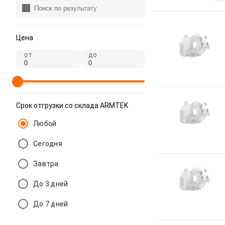
Цена
от
до
Срок отгрузки со склада ARMTEK
Любой
Сегодня
Завтра
До 3 дней
До 7 дней