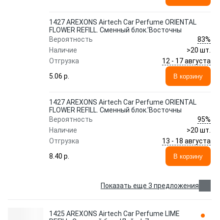
1427 AREXONS Airtech Сar Perfume ORIENTAL
FLOWER REFILL. Сменный блок.'Восточны
83%
Вероятность
Наличие
>20 шт.
12 - 17 августа
Отгрузка
5.06 p.
В корзину
1427 AREXONS Airtech Сar Perfume ORIENTAL
FLOWER REFILL. Сменный блок.'Восточны
95%
Вероятность
Наличие
>20 шт.
13 - 18 августа
Отгрузка
8.40 p.
В корзину
Показать еще 3 предложения
1425 AREXONS Airtech Сar Perfume LIME