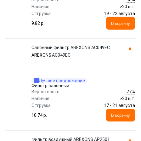
Наличие
>20 шт.
19 - 22 августа
Отгрузка
9.82 p.
В корзину
Салонный фильтр AREXONS AC049EC
AREXONS
AC049EC
Лучшее предложение
Фильтр салонный
77%
Вероятность
Наличие
>20 шт.
17 - 21 августа
Отгрузка
10.74 p.
В корзину
Фильтр воздушный AREXONS AP2501