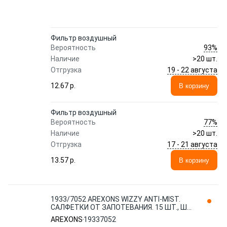
Фильтр воздушный
93%
Вероятность
Наличие
>20 шт.
19 - 22 августа
Отгрузка
12.67 p.
В корзину
Фильтр воздушный
77%
Вероятность
Наличие
>20 шт.
17 - 21 августа
Отгрузка
13.57 p.
В корзину
1933/7052 AREXONS WIZZY ANTI-MIST.
САЛФЕТКИ ОТ ЗАПОТЕВАНИЯ. 15 ШТ., ШТ
AREXONS
AREXONS
19337052