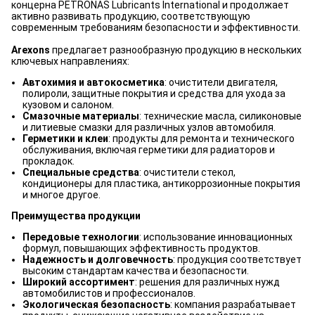
концерна PETRONAS Lubricants International и продолжает
активно развивать продукцию, соответствующую
современным требованиям безопасности и эффективности.
Arexons
предлагает разнообразную продукцию в нескольких
ключевых направлениях:
Автохимия и автокосметика
: очистители двигателя,
полироли, защитные покрытия и средства для ухода за
кузовом и салоном.
Смазочные материалы
: технические масла, силиконовые
и литиевые смазки для различных узлов автомобиля.
Герметики и клеи
: продукты для ремонта и технического
обслуживания, включая герметики для радиаторов и
прокладок.
Специальные средства
: очистители стекол,
кондиционеры для пластика, антикоррозионные покрытия
и многое другое.
Преимущества продукции
Передовые технологии
: использование инновационных
формул, повышающих эффективность продуктов.
Надежность и долговечность
: продукция соответствует
высоким стандартам качества и безопасности.
Широкий ассортимент
: решения для различных нужд
автомобилистов и профессионалов.
Экологическая безопасность
: компания разрабатывает