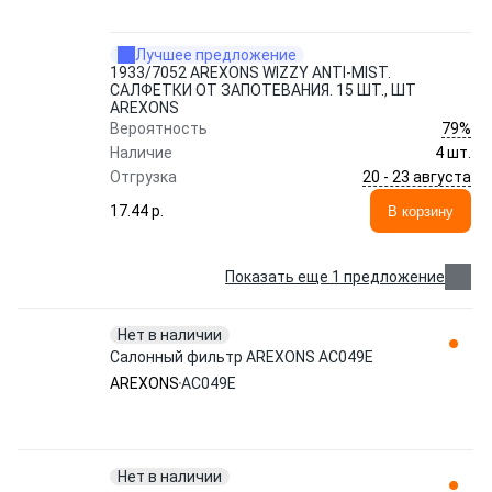
Лучшее предложение
1933/7052 AREXONS WIZZY ANTI-MIST.
САЛФЕТКИ ОТ ЗАПОТЕВАНИЯ. 15 ШТ., ШТ
AREXONS
79%
Вероятность
Наличие
4 шт.
20 - 23 августа
Отгрузка
17.44 p.
В корзину
Показать еще 1 предложение
Нет в наличии
Салонный фильтр AREXONS AC049E
AREXONS
AC049E
Нет в наличии