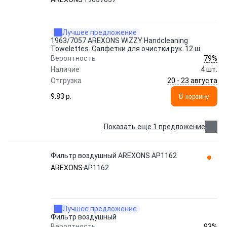
Лучшее предложение
1963/7057 AREXONS WIZZY Handcleaning
Towelettes. Салфетки для очистки рук. 12 ш
79%
Вероятность
Наличие
4 шт.
20 - 23 августа
Отгрузка
9.83 p.
В корзину
Показать еще 1 предложение
Фильтр воздушный AREXONS AP1162
AREXONS
AP1162
Лучшее предложение
Фильтр воздушный
93%
Вероятность