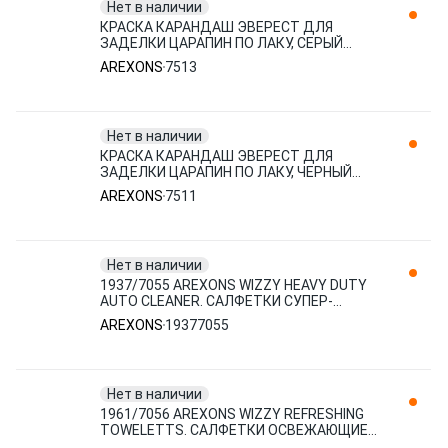
Нет в наличии
КРАСКА КАРАНДАШ ЭВЕРЕСТ ДЛЯ
ЗАДЕЛКИ ЦАРАПИН ПО ЛАКУ, СЕРЫЙ
AREXONS 7513
AREXONS
7513
Нет в наличии
КРАСКА КАРАНДАШ ЭВЕРЕСТ ДЛЯ
ЗАДЕЛКИ ЦАРАПИН ПО ЛАКУ, ЧЕРНЫЙ
AREXONS 7511
AREXONS
7511
Нет в наличии
1937/7055 AREXONS WIZZY HEAVY DUTY
AUTO CLEANER. САЛФЕТКИ СУПЕР-
ОЧИСТИТЕЛЬ. 1 AREXONS
AREXONS
19377055
Нет в наличии
1961/7056 AREXONS WIZZY REFRESHING
TOWELETTS. САЛФЕТКИ ОСВЕЖАЮЩИЕ
ДЛЯ ЛИЦА. 20 AREXONS