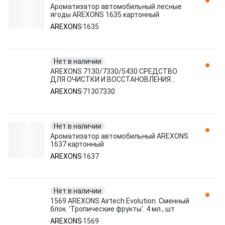
Ароматизатор автомобильный лесные
ягоды AREXONS 1635 картонный
AREXONS
1635
Нет в наличии
AREXONS 7130/7330/5430 СРЕДСТВО
ДЛЯ ОЧИСТКИ И ВОССТАНОВЛЕНИЯ
КОЖАНОЙ ОБИВКИ АВТО AREXONS
AREXONS
71307330
LEATHER
Нет в наличии
Ароматизатор автомобильный AREXONS
1637 картонный
AREXONS
1637
Нет в наличии
1569 AREXONS Airtech Evolution. Cменный
блок. 'Тропические фрукты'. 4 мл., шт
AREXONS
1569