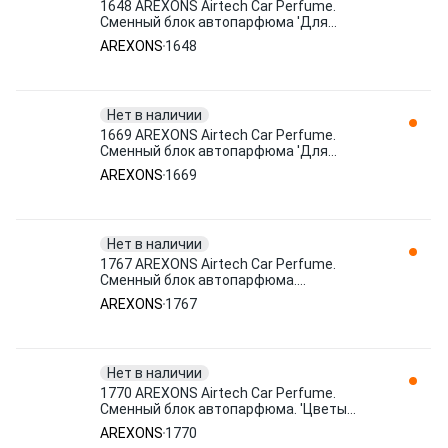
1648 AREXONS Airtech Сar Perfume.
Сменный блок автопарфюма 'Для
женщин'. 8мл.
AREXONS
1648
Нет в наличии
1669 AREXONS Airtech Сar Perfume.
Сменный блок автопарфюма 'Для
удаления запахо
AREXONS
1669
Нет в наличии
1767 AREXONS Airtech Сar Perfume.
Сменный блок автопарфюма.
'Океаническая сенса
AREXONS
1767
Нет в наличии
1770 AREXONS Airtech Сar Perfume.
Сменный блок автопарфюма. 'Цветы
лайма'. 8 мл
AREXONS
1770