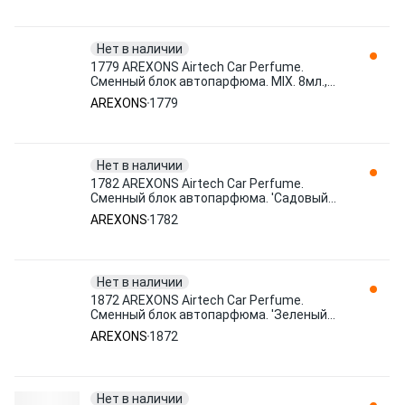
Нет в наличии
1779 AREXONS Airtech Сar Perfume.
Сменный блок автопарфюма. MIX. 8мл.,
шт
AREXONS
1779
Нет в наличии
1782 AREXONS Airtech Сar Perfume.
Сменный блок автопарфюма. 'Садовый
чай'. 8мл.
AREXONS
1782
Нет в наличии
1872 AREXONS Airtech Сar Perfume.
Сменный блок автопарфюма. 'Зеленый
лес'. 8 мл
AREXONS
1872
Нет в наличии