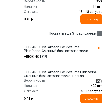
95%
Вероятность
Наличие
14 шт.
13 - 18 августа
Отгрузка
8.40 p.
В корзину
Показать еще 3 предложения
1819 AREXONS Airtech Сar Perfume
Pininfarina. Сменный блок автопарфюма.
'Бальза
AREXONS
1819
1819 AREXONS Airtech Сar Perfume Pininfarina.
Сменный блок автопарфюма. 'Бальза
83%
Вероятность
Наличие
>20 шт.
14 - 17 августа
Отгрузка
6.41 p.
В корзину