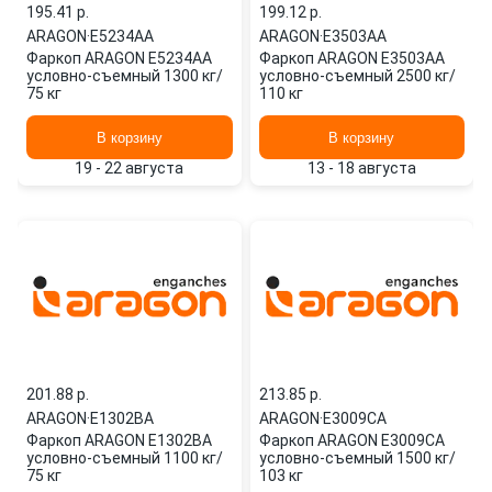
195.41 p.
199.12 p.
ARAGON
·
E5234AA
ARAGON
·
E3503AA
Фаркоп ARAGON E5234AA
Фаркоп ARAGON E3503AA
условно-съемный 1300 кг/
условно-съемный 2500 кг/
75 кг
110 кг
В корзину
В корзину
19 - 22 августа
13 - 18 августа
201.88 p.
213.85 p.
ARAGON
·
E1302BA
ARAGON
·
E3009CA
Фаркоп ARAGON E1302BA
Фаркоп ARAGON E3009CA
условно-съемный 1100 кг/
условно-съемный 1500 кг/
75 кг
103 кг