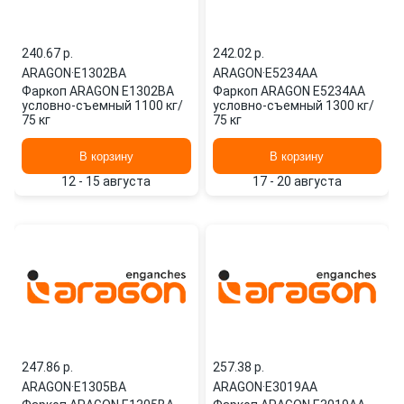
240.67 p.
242.02 p.
ARAGON
·
E1302BA
ARAGON
·
E5234AA
Фаркоп ARAGON E1302BA
Фаркоп ARAGON E5234AA
условно-съемный 1100 кг/
условно-съемный 1300 кг/
75 кг
75 кг
В корзину
В корзину
12 - 15 августа
17 - 20 августа
247.86 p.
257.38 p.
ARAGON
·
E1305BA
ARAGON
·
E3019AA