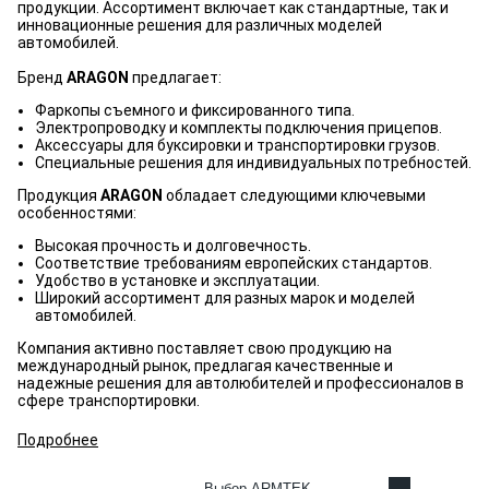
продукции. Ассортимент включает как стандартные, так и
инновационные решения для различных моделей
автомобилей.
Бренд
ARAGON
предлагает:
Фаркопы съемного и фиксированного типа.
Электропроводку и комплекты подключения прицепов.
Аксессуары для буксировки и транспортировки грузов.
Специальные решения для индивидуальных потребностей.
Продукция
ARAGON
обладает следующими ключевыми
особенностями:
Высокая прочность и долговечность.
Соответствие требованиям европейских стандартов.
Удобство в установке и эксплуатации.
Широкий ассортимент для разных марок и моделей
автомобилей.
Компания активно поставляет свою продукцию на
международный рынок, предлагая качественные и
надежные решения для автолюбителей и профессионалов в
сфере транспортировки.
Подробнее
Выбор ARMTEK