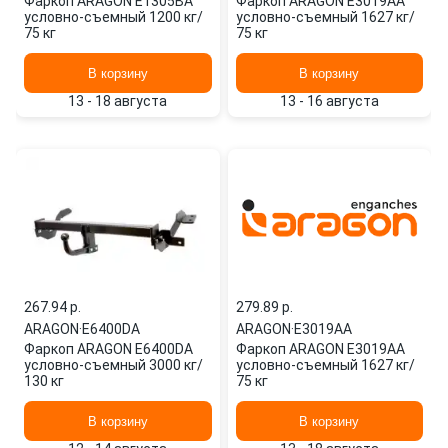
Фаркоп ARAGON E1305BA
Фаркоп ARAGON E3019AA
условно-съемный 1200 кг/
условно-съемный 1627 кг/
75 кг
75 кг
В корзину
В корзину
13 - 18 августа
13 - 16 августа
267.94 p.
279.89 p.
ARAGON
·
E6400DA
ARAGON
·
E3019AA
Фаркоп ARAGON E6400DA
Фаркоп ARAGON E3019AA
условно-съемный 3000 кг/
условно-съемный 1627 кг/
130 кг
75 кг
В корзину
В корзину