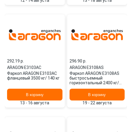
12 - 14 августа
13 - 18 августа
292.19 p.
296.90 p.
ARAGON
·
E3103AC
ARAGON
·
E3108AS
Фаркоп ARAGON E3103AC
Фаркоп ARAGON E3108AS
фланцевый 3500 кг/ 140 кг
быстросъемный
горизонтальный 2400 кг/
130 кг
В корзину
В корзину
13 - 16 августа
19 - 22 августа