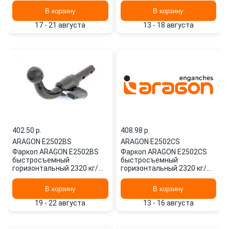
В корзину
В корзину
17 - 21 августа
13 - 18 августа
402.50 p.
408.98 p.
ARAGON
·
E2502BS
ARAGON
·
E2502CS
Фаркоп ARAGON E2502BS
Фаркоп ARAGON E2502CS
быстросъемный
быстросъемный
горизонтальный 2320 кг/
горизонтальный 2320 кг/
138 кг
120 кг
В корзину
В корзину
19 - 22 августа
13 - 16 августа