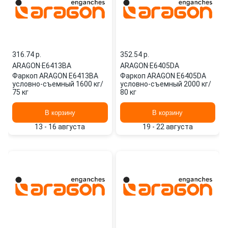
316.74 p.
352.54 p.
ARAGON
·
E6413BA
ARAGON
·
E6405DA
Фаркоп ARAGON E6413BA
Фаркоп ARAGON E6405DA
условно-съемный 1600 кг/
условно-съемный 2000 кг/
75 кг
80 кг
В корзину
В корзину
13 - 16 августа
19 - 22 августа