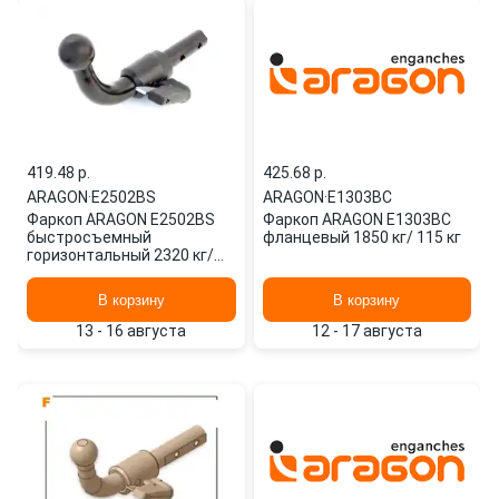
419.48 p.
425.68 p.
ARAGON
·
E2502BS
ARAGON
·
E1303BC
Фаркоп ARAGON E2502BS
Фаркоп ARAGON E1303BC
быстросъемный
фланцевый 1850 кг/ 115 кг
горизонтальный 2320 кг/
138 кг
В корзину
В корзину
13 - 16 августа
12 - 17 августа