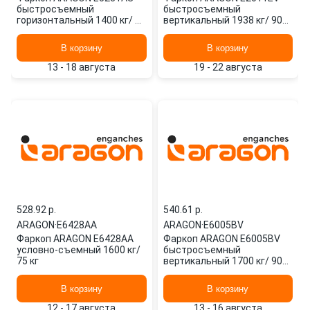
быстросъемный
быстросъемный
горизонтальный 1400 кг/ 75
вертикальный 1938 кг/ 90
кг
кг
В корзину
В корзину
13 - 18 августа
19 - 22 августа
528.92 p.
540.61 p.
ARAGON
·
E6428AA
ARAGON
·
E6005BV
Фаркоп ARAGON E6428AA
Фаркоп ARAGON E6005BV
условно-съемный 1600 кг/
быстросъемный
75 кг
вертикальный 1700 кг/ 90
кг
В корзину
В корзину
12 - 17 августа
13 - 16 августа