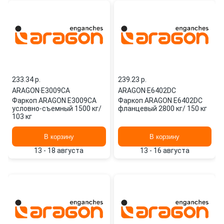
233.34 p.
239.23 p.
ARAGON
·
E3009CA
ARAGON
·
E6402DC
Фаркоп ARAGON E3009CA
Фаркоп ARAGON E6402DC
условно-съемный 1500 кг/
фланцевый 2800 кг/ 150 кг
103 кг
В корзину
В корзину
13 - 18 августа
13 - 16 августа