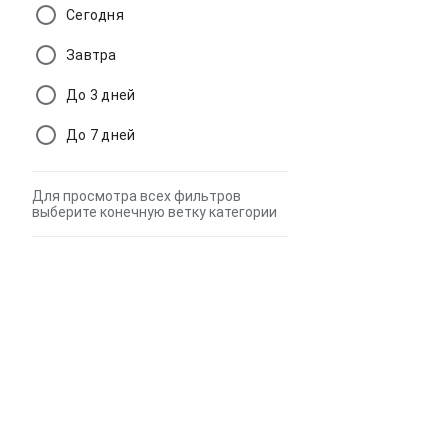
Сегодня
Завтра
До 3 дней
До 7 дней
Для просмотра всех фильтров
выберите конечную ветку категории