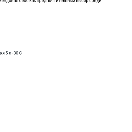
ендовал себя как предпочтительный выбор среди
 5 л -30 C