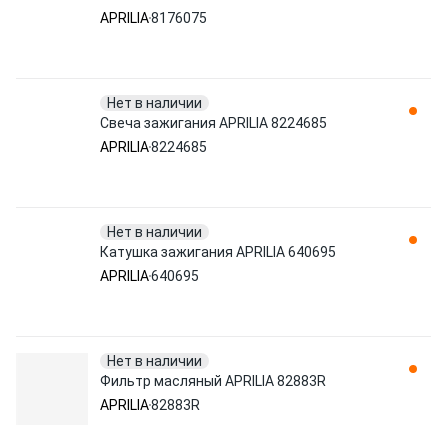
APRILIA
8176075
Нет в наличии
Свеча зажигания APRILIA 8224685
APRILIA
8224685
Нет в наличии
Катушка зажигания APRILIA 640695
APRILIA
640695
Нет в наличии
Фильтр масляный APRILIA 82883R
APRILIA
82883R