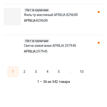
Нет в наличии
Фильтр масляный APRILIA 82960R
APRILIA
82960R
Нет в наличии
Свеча зажигания APRILIA 297945
APRILIA
297945
1
2
3
4
5
...
10
1 — 36 из 342 товара