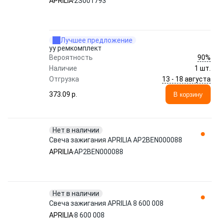
APRILIA
2S001793
Лучшее предложение
yy ремкомплект
90%
Вероятность
Наличие
1 шт.
13 - 18 августа
Отгрузка
373.09 p.
В корзину
Нет в наличии
Свеча зажигания APRILIA AP2BEN000088
APRILIA
AP2BEN000088
Нет в наличии
Свеча зажигания APRILIA 8 600 008
APRILIA
8 600 008