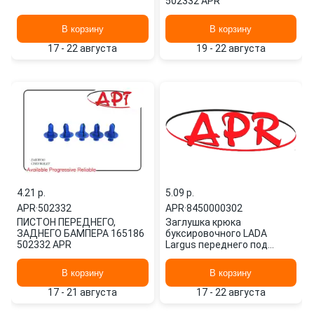
502332 APR
В корзину
В корзину
17 - 22 августа
19 - 22 августа
4.21 p.
5.09 p.
APR
·
502332
APR
·
8450000302
ПИСТОН ПЕРЕДНЕГО,
Заглушка крюка
ЗАДНЕГО БАМПЕРА 165186
буксировочного LADA
502332 APR
Largus переднего под
окраску APR 54696
8450000302
В корзину
В корзину
17 - 21 августа
17 - 22 августа