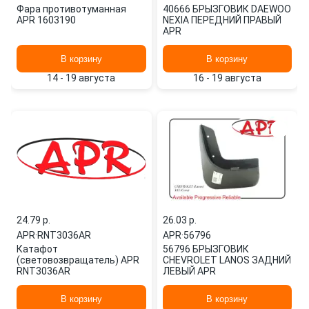
Фара противотуманная
40666 БРЫЗГОВИК DAEWOO
APR 1603190
NEXIA ПЕРЕДНИЙ ПРАВЫЙ
APR
В корзину
В корзину
14 - 19 августа
16 - 19 августа
24.79 p.
26.03 p.
APR
·
RNT3036AR
APR
·
56796
Катафот
56796 БРЫЗГОВИК
(световозвращатель) APR
CHEVROLET LANOS ЗАДНИЙ
RNT3036AR
ЛЕВЫЙ APR
В корзину
В корзину