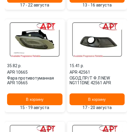
17 - 22 августа
13 - 16 августа
35.82 p.
15.41 p.
APR
·
10665
APR
·
42561
Фара противотуманная
ОБОД ПР/Т Ф Л NEW
APR 10665
NG111DNE 42561 APR
В корзину
В корзину
15 - 19 августа
17 - 20 августа