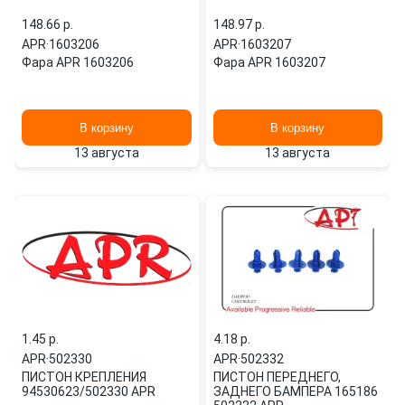
148.66 p.
148.97 p.
APR
·
1603206
APR
·
1603207
Фара APR 1603206
Фара APR 1603207
В корзину
В корзину
13 августа
13 августа
1.45 p.
4.18 p.
APR
·
502330
APR
·
502332
ПИСТОН КРЕПЛЕНИЯ
ПИСТОН ПЕРЕДНЕГО,
94530623/502330 APR
ЗАДНЕГО БАМПЕРА 165186