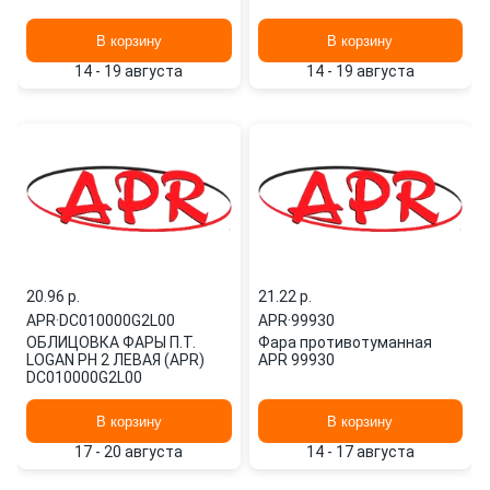
В корзину
В корзину
14 - 19 августа
14 - 19 августа
20.96 p.
21.22 p.
APR
·
DC010000G2L00
APR
·
99930
ОБЛИЦОВКА ФАРЫ П.Т.
Фара противотуманная
LOGAN PH 2 ЛЕВАЯ (APR)
APR 99930
DC010000G2L00
В корзину
В корзину
17 - 20 августа
14 - 17 августа