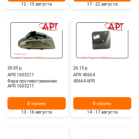
12 - 15 августа
17 - 22 августа
26.05 p.
26.15 p.
APR
·
1603211
APR
·
40664
Фара противотуманная
40664 APR
APR 1603211
В корзину
В корзину
13 - 16 августа
14 - 17 августа