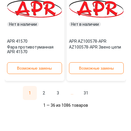
Нет в наличии
Нет в наличии
APR
·
41570
APR
·
AZ100578-APR
Фара противотуманная
AZ100578-APR Звено цепи
APR 41570
Возможные замены
Возможные замены
1
2
3
...
31
1 — 36 из 1086 товаров