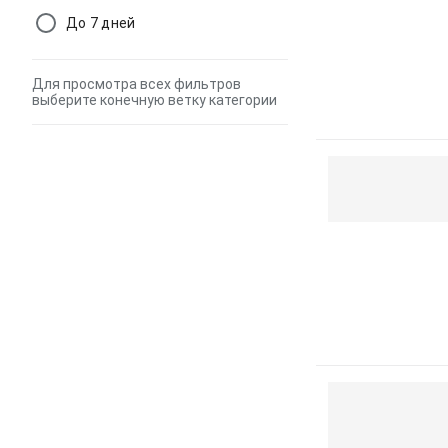
До 7 дней
Для просмотра всех фильтров
выберите конечную ветку категории