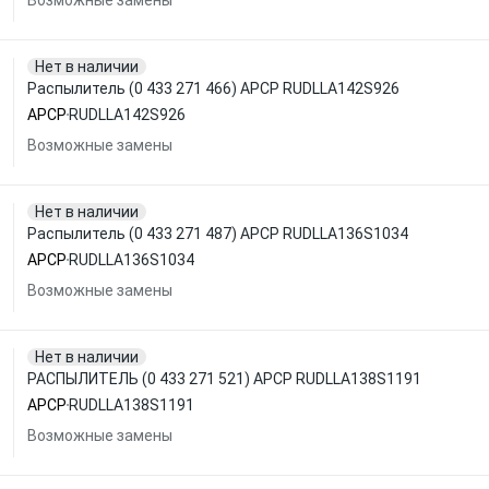
Возможные замены
Нет в наличии
Распылитель (0 433 271 466) APCP RUDLLA142S926
APCP
RUDLLA142S926
Возможные замены
Нет в наличии
Распылитель (0 433 271 487) APCP RUDLLA136S1034
APCP
RUDLLA136S1034
Возможные замены
Нет в наличии
РАСПЫЛИТЕЛЬ (0 433 271 521) APCP RUDLLA138S1191
APCP
RUDLLA138S1191
Возможные замены