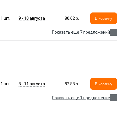
9 - 10 августа
1
шт.
80.62 p.
В корзину
Показать еще 7 предложений
8 - 11 августа
1
шт.
82.88 p.
В корзину
Показать еще 1 предложение