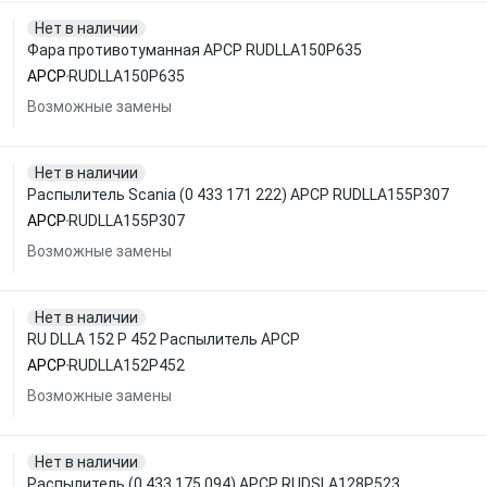
Нет в наличии
Фара противотуманная APCP RUDLLA150P635
APCP
RUDLLA150P635
Возможные замены
Нет в наличии
Распылитель Scania (0 433 171 222) APCP RUDLLA155P307
APCP
RUDLLA155P307
Возможные замены
Нет в наличии
RU DLLA 152 P 452 Распылитель APCP
APCP
RUDLLA152P452
Возможные замены
Нет в наличии
Распылитель (0 433 175 094) APCP RUDSLA128P523