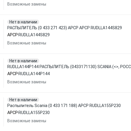
Возможные замены
Нет в наличии
РАСПЫЛИТЕЛЬ (0 433 271 423) APCP APCP RUDLLA144S829
APCP
RUDLLA144S829
Возможные замены
Нет в наличии
RUDLLA144P144 РАСПЫЛИТЕЛЬ (0433171130) SCANIA (<>, РОСС
APCP
RUDLLA144P144
Возможные замены
Нет в наличии
Распылитель Scania (0 433 171 188) APCP RUDLLA155P230
APCP
RUDLLA155P230
Возможные замены