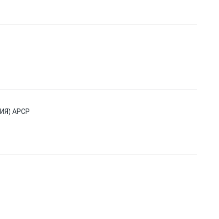
ИЯ) APCP