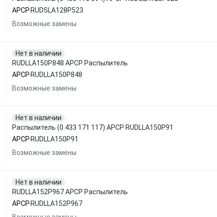
APCP
RUDSLA128P523
Возможные замены
Нет в наличии
RUDLLA150P848 APCP Распылитель
APCP
RUDLLA150P848
Возможные замены
Нет в наличии
Распылитель (0 433 171 117) APCP RUDLLA150P91
APCP
RUDLLA150P91
Возможные замены
Нет в наличии
RUDLLA152P967 APCP Распылитель
APCP
RUDLLA152P967