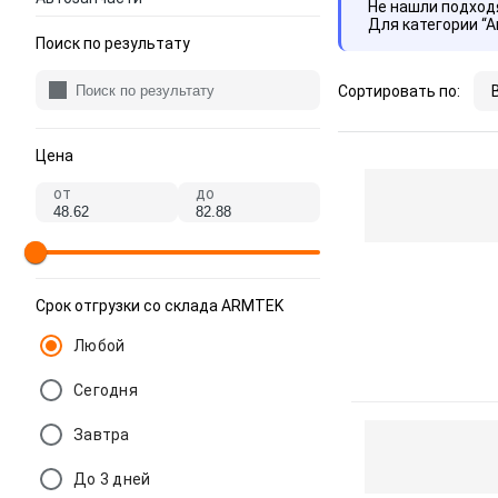
Не нашли подхо
Для категории “
Поиск по результату
Сортировать по:
Цена
от
до
Срок отгрузки со склада ARMTEK
Любой
Сегодня
Завтра
До 3 дней