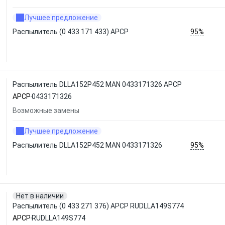
Лучшее предложение
95%
Распылитель (0 433 171 433) APCP
Распылитель DLLA152P452 MAN 0433171326 APCP
APCP
0433171326
Возможные замены
Лучшее предложение
95%
Распылитель DLLA152P452 MAN 0433171326
Нет в наличии
Распылитель (0 433 271 376) APCP RUDLLA149S774
APCP
RUDLLA149S774