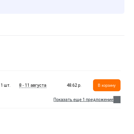
8 - 11 августа
1
шт.
48.62 p.
В корзину
Показать еще 1 предложение