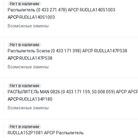
Нет в наличии
Распылитель (0 433 271 478) APCP RUDLLA140S1003
APCP
RUDLLA140S1003
Возможные замены
Нет в наличии
Распылитель Scania (0 433 171 398) APCP RUDLLA147P538
APCP
RUDLLA147P538
Возможные замены
Нет в наличии
РАСПЫЛИТЕЛЬ MAN 0826 (0 433 171 159, 50 008 059) APCP AP
APCP
RUDLLA134P180
Возможные замены
Нет в наличии
RUDLLA152P1081 APCP Распылитель