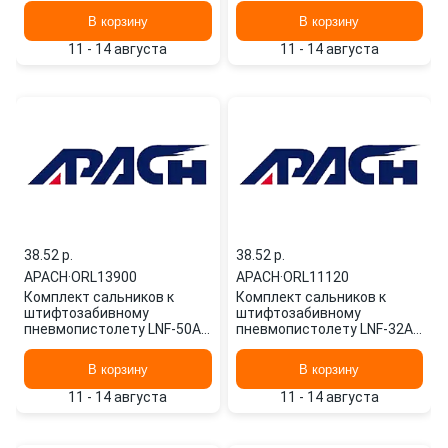
В корзину
В корзину
11 - 14 августа
11 - 14 августа
38.52 p.
38.52 p.
APACH
·
ORL13900
APACH
·
ORL11120
Комплект сальников к
Комплект сальников к
штифтозабивному
штифтозабивному
пневмопистолету LNF-50AC
пневмопистолету LNF-32AC
ORL13900 APACH
ORL11120 APACH
В корзину
В корзину
11 - 14 августа
11 - 14 августа