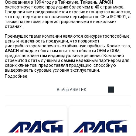
Основанная в 1994 году в Тайчжуне, Тайвань,
APACH
экспортирует свою продукцию более чем в 40 стран мира.
Предприятие придерживается строгих стандартов качества,
что подтверждается наличием сертификатов CE и ISO9001, а
также патентами, зарегистрированными в нескольких
странах.
Преимуществами компании являются конкурентоспособные
цены и надежность продукции, что позволяет
дистрибьюторам получать стабильную прибыль. Кроме того,
APACH
обладает богатым опытом в области OEM и ODM,
предлагая клиентам индивидуальные решения. Компания
стремится стать лучшим и самым надежным партнером для
своих клиентов, предоставляя продукцию, способную
выдерживать суровые условия эксплуатации.
Подробнее
Выбор ARMTEK