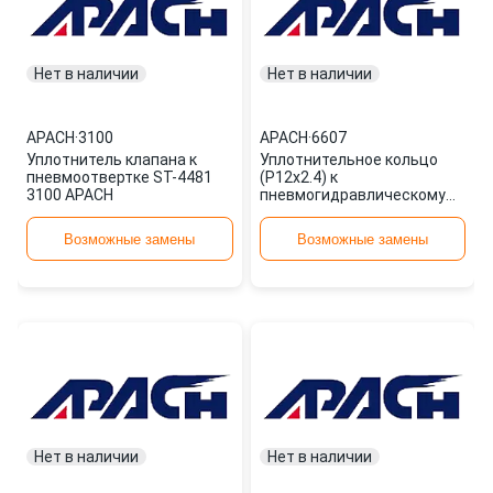
Нет в наличии
Нет в наличии
APACH
·
3100
APACH
·
6607
Уплотнитель клапана к
Уплотнительное кольцо
пневмоотвертке ST-4481
(P12x2.4) к
3100 APACH
пневмогидравлическому
заклепочнику ST-6615 6607
APACH
Возможные замены
Возможные замены
Нет в наличии
Нет в наличии