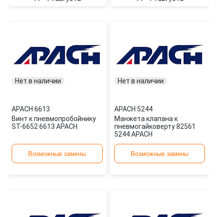
Нет в наличии
Нет в наличии
APACH
·
6613
APACH
·
5244
Винт к пневмопробойнику
Манжета клапана к
ST-6652 6613 APACH
пневмогайковерту 82561
5244 APACH
Возможные замены
Возможные замены