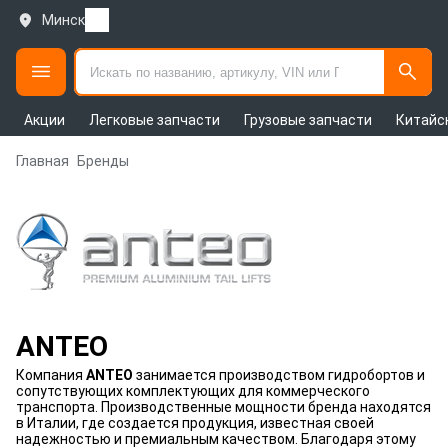
Минск
Акции
Легковые запчасти
Грузовые запчасти
Китайс
Главная
Бренды
ANTEO
Компания
ANTEO
занимается производством гидробортов и
сопутствующих комплектующих для коммерческого
транспорта. Производственные мощности бренда находятся
в Италии, где создается продукция, известная своей
надежностью и премиальным качеством. Благодаря этому