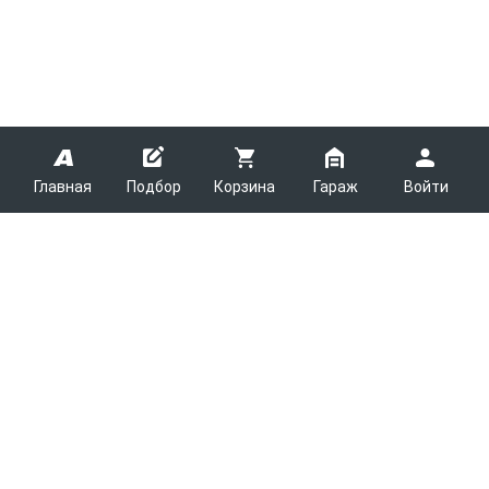
Главная
Подбор
Корзина
Гараж
Войти
ARMTEK
О Компании
Покупателям
Контакты