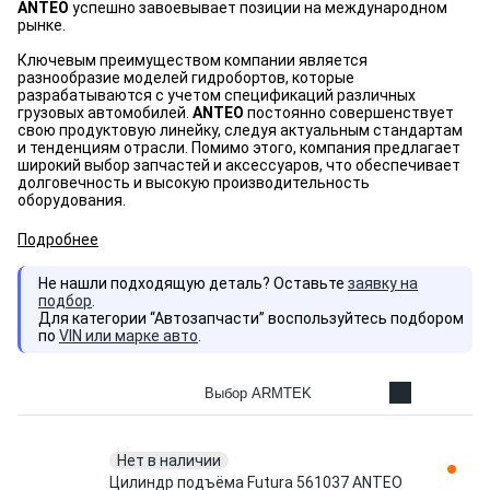
ANTEO
успешно завоевывает позиции на международном
рынке.
Ключевым преимуществом компании является
разнообразие моделей гидробортов, которые
разрабатываются с учетом спецификаций различных
грузовых автомобилей.
ANTEO
постоянно совершенствует
свою продуктовую линейку, следуя актуальным стандартам
и тенденциям отрасли. Помимо этого, компания предлагает
широкий выбор запчастей и аксессуаров, что обеспечивает
долговечность и высокую производительность
оборудования.
Подробнее
Не нашли подходящую деталь? Оставьте
заявку на
подбор
.
Для категории “Автозапчасти” воспользуйтесь подбором
по
VIN или марке авто
.
Выбор ARMTEK
Нет в наличии
Цилиндр подъёма Futura 561037 ANTEO