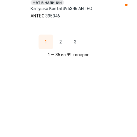
Нет в наличии
Катушка Kostal 395346 ANTEO
ANTEO
395346
1
2
3
1 — 36 из 99 товаров