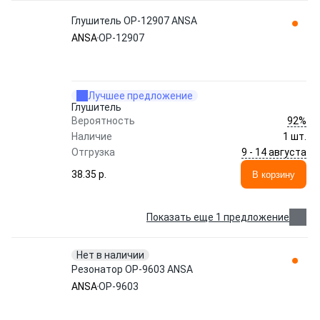
Глушитель OP-12907 ANSA
ANSA
OP-12907
Лучшее предложение
Глушитель
92%
Вероятность
Наличие
1 шт.
9 - 14 августа
Отгрузка
38.35 p.
В корзину
Показать еще 1 предложение
Нет в наличии
Резонатор OP-9603 ANSA
ANSA
OP-9603