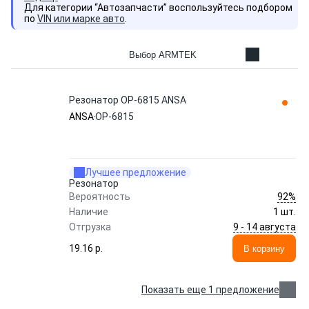
Для категории “Автозапчасти” воспользуйтесь подбором
по
VIN или марке авто
.
Выбор ARMTEK
Резонатор OP-6815 ANSA
ANSA
OP-6815
Лучшее предложение
Резонатор
92%
Вероятность
Наличие
1 шт.
9 - 14 августа
Отгрузка
19.16 p.
В корзину
Показать еще 1 предложение