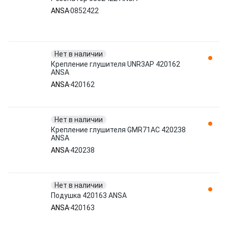
ANSA
0852422
Нет в наличии
Крепление глушителя UNR3AP 420162
ANSA
ANSA
420162
Нет в наличии
Крепление глушителя GMR71AC 420238
ANSA
ANSA
420238
Нет в наличии
Подушка 420163 ANSA
ANSA
420163