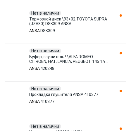
Нет в наличии
Тормозной диск \93>02 TOYOTA SUPRA
(JZA80) DSK309 ANSA
ANSA
DSK309
Нет в наличии
Буфер, глушитель ! \ALFA ROMEO,
CITROEN, FIAT, LANCIA, PEUGEOT 145 1.9
JTD (1999>2001), 145 2.0 16V 420248
ANSA
420248
ANSA
Нет в наличии
Прокладка глушителя ANSA 410377
ANSA
410377
Нет в наличии