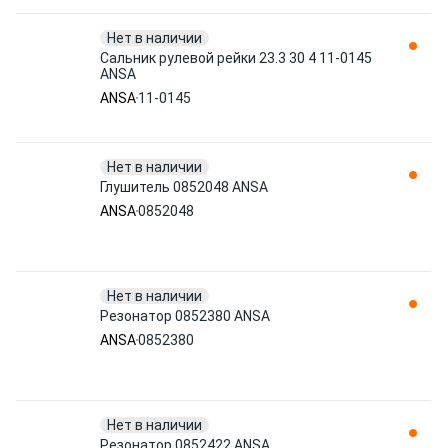
Нет в наличии
Сальник рулевой рейки 23.3 30 4 11-0145
ANSA
ANSA
11-0145
Нет в наличии
Глушитель 0852048 ANSA
ANSA
0852048
Нет в наличии
Резонатор 0852380 ANSA
ANSA
0852380
Нет в наличии
Резонатор 0852422 ANSA