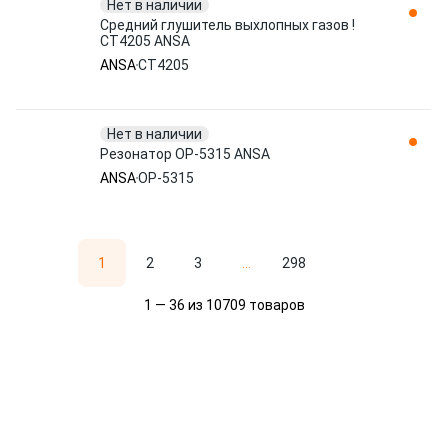
Нет в наличии
Средний глушитель выхлопных газов !
CT4205 ANSA
ANSA
CT4205
Нет в наличии
Резонатор OP-5315 ANSA
ANSA
OP-5315
1
2
3
...
298
1 — 36 из 10709 товаров