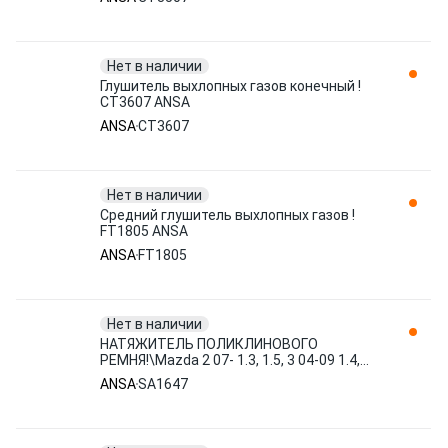
Нет в наличии
Глушитель выхлопных газов конечный !
CT3607 ANSA
ANSA
CT3607
Нет в наличии
Средний глушитель выхлопных газов !
FT1805 ANSA
ANSA
FT1805
Нет в наличии
НАТЯЖИТЕЛЬ ПОЛИКЛИНОВОГО
РЕМНЯ!\Mazda 2 07- 1.3, 1.5, 3 04-09 1.4,
1.6 15кг SA1647 ANSA
ANSA
SA1647