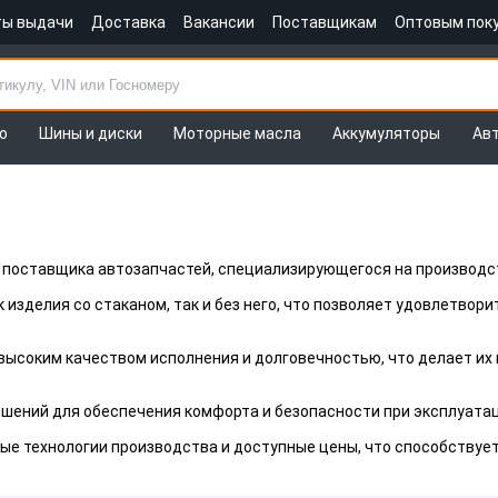
ты выдачи
Доставка
Вакансии
Поставщикам
Оптовым пок
о
Шины и диски
Моторные масла
Аккумуляторы
Ав
 поставщика автозапчастей, специализирующегося на производс
 изделия со стаканом, так и без него, что позволяет удовлетвор
ысоким качеством исполнения и долговечностью, что делает их
шений для обеспечения комфорта и безопасности при эксплуата
ые технологии производства и доступные цены, что способствует