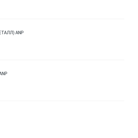
ЕТАЛЛ) ANP
ANP