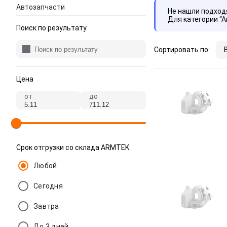
Автозапчасти
Не нашли подхо
Для категории “
Поиск по результату
Сортировать по:
Цена
от
до
Срок отгрузки со склада ARMTEK
Любой
Сегодня
Завтра
До 3 дней