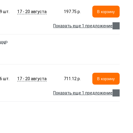
17 - 20 августа
9
шт.
197.75 p.
В корзину
Показать еще 1 предложение
 ANP
17 - 20 августа
6
шт.
711.12 p.
В корзину
Показать еще 1 предложение