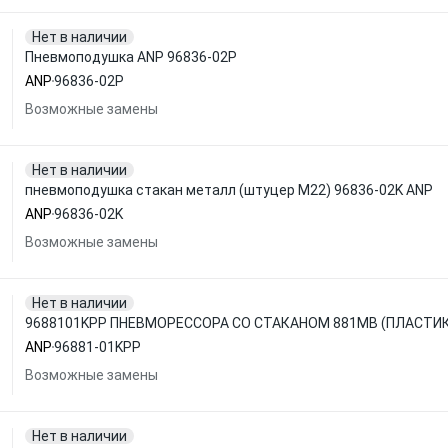
Нет в наличии
Пневмоподушка ANP 96836-02P
ANP
96836-02P
Возможные замены
Нет в наличии
пневмоподушка стакан металл (штуцер M22) 96836-02K ANP
ANP
96836-02K
Возможные замены
Нет в наличии
9688101KPP ПНЕВМОРЕССОРА СО СТАКАНОМ 881MB (ПЛАСТИК
ANP
96881-01KPP
Возможные замены
Нет в наличии