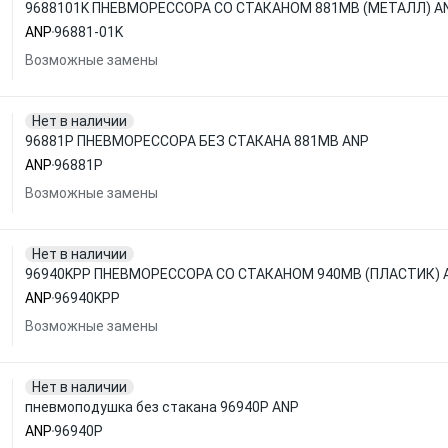
9688101K ПНЕВМОРЕССОРА СО СТАКАНОМ 881MB (МЕТАЛЛ) A
ANP
96881-01K
Возможные замены
Нет в наличии
96881P ПНЕВМОРЕССОРА БЕЗ СТАКАНА 881MB ANP
ANP
96881P
Возможные замены
Нет в наличии
96940KPP ПНЕВМОРЕССОРА СО СТАКАНОМ 940MB (ПЛАСТИК) 
ANP
96940KPP
Возможные замены
Нет в наличии
пневмоподушка без стакана 96940P ANP
ANP
96940P