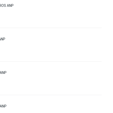
ROS ANP
ANP
 ANP
 ANP