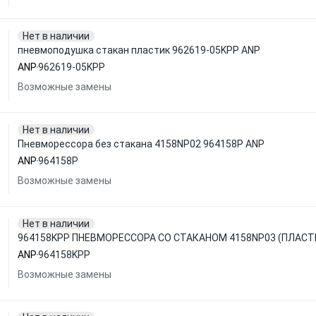
Нет в наличии
пневмоподушка стакан пластик 962619-05KPP ANP
ANP
962619-05KPP
Возможные замены
Нет в наличии
Пневморессора без стакана 4158NP02 964158P ANP
ANP
964158P
Возможные замены
Нет в наличии
964158KPP ПНЕВМОРЕССОРА СО СТАКАНОМ 4158NP03 (ПЛАСТ
ANP
964158KPP
Возможные замены