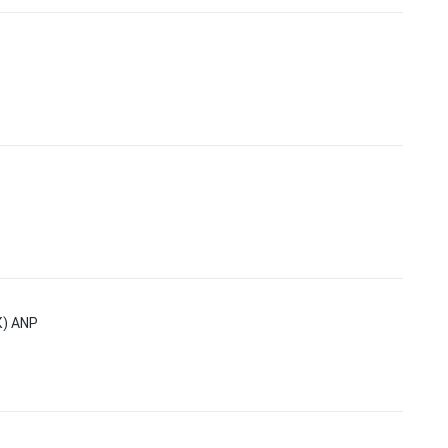
) ANP