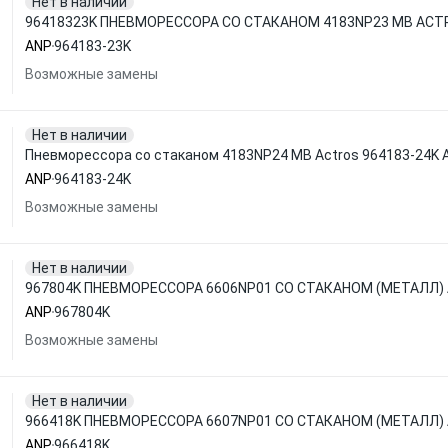
Нет в наличии
96418323K ПНЕВМОРЕССОРА СО СТАКАНОМ 4183NP23 MB ACT
ANP
964183-23K
Возможные замены
Нет в наличии
Пневморессора со стаканом 4183NP24 MB Actros 964183-24K 
ANP
964183-24K
Возможные замены
Нет в наличии
967804K ПНЕВМОРЕССОРА 6606NP01 СО СТАКАНОМ (МЕТАЛЛ)
ANP
967804K
Возможные замены
Нет в наличии
966418K ПНЕВМОРЕССОРА 6607NP01 СО СТАКАНОМ (МЕТАЛЛ)
ANP
966418K