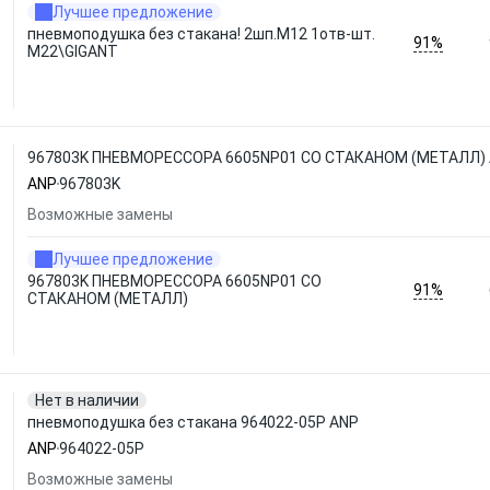
Лучшее предложение
пневмоподушка без стакана! 2шп.M12 1отв-шт.
91%
M22\GIGANT
967803K ПНЕВМОРЕССОРА 6605NP01 СО СТАКАНОМ (МЕТАЛЛ)
ANP
967803K
Возможные замены
Лучшее предложение
967803K ПНЕВМОРЕССОРА 6605NP01 СО
91%
СТАКАНОМ (МЕТАЛЛ)
Нет в наличии
пневмоподушка без стакана 964022-05P ANP
ANP
964022-05P
Возможные замены