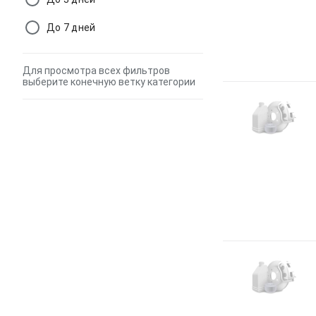
До 7 дней
Для просмотра всех фильтров
выберите конечную ветку категории