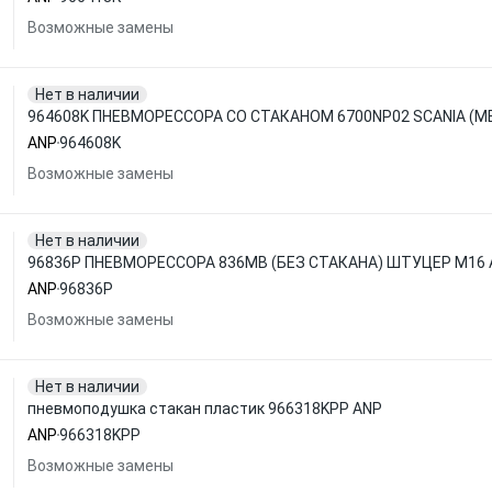
Возможные замены
Нет в наличии
964608K ПНЕВМОРЕССОРА СО СТАКАНОМ 6700NP02 SCANIA (М
ANP
964608K
Возможные замены
Нет в наличии
96836P ПНЕВМОРЕССОРА 836MB (БЕЗ СТАКАНА) ШТУЦЕР М16 
ANP
96836P
Возможные замены
Нет в наличии
пневмоподушка стакан пластик 966318KPP ANP
ANP
966318KPP
Возможные замены