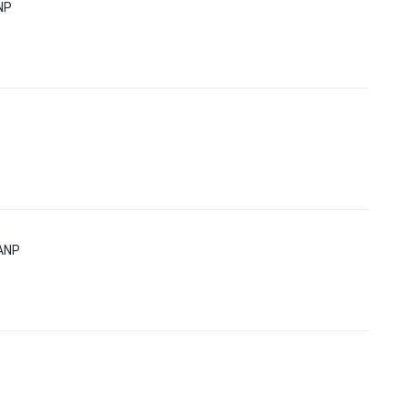
NP
ANP