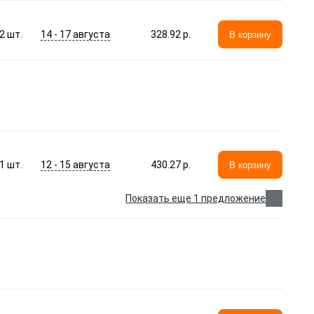
14 - 17 августа
2
шт.
328.92 p.
В корзину
12 - 15 августа
1
шт.
430.27 p.
В корзину
Показать еще 1 предложение