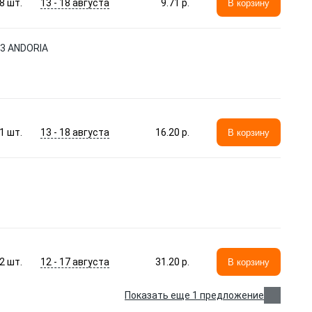
13 - 18 августа
8
шт.
9.71 p.
В корзину
83 ANDORIA
13 - 18 августа
1
шт.
16.20 p.
В корзину
12 - 17 августа
2
шт.
31.20 p.
В корзину
Показать еще 1 предложение