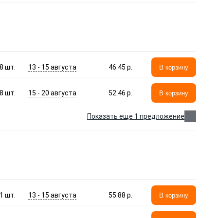
13 - 15 августа
8
шт.
46.45 p.
В корзину
15 - 20 августа
8
шт.
52.46 p.
В корзину
Показать еще 1 предложение
13 - 15 августа
1
шт.
55.88 p.
В корзину