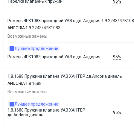
95%
Тарелка клапанных пружин
Ремень 4PK1083 приводной УАЗ с дв. Андория 1.9.2243/4PK10
ANDORIA
1.9.2243/4PK1083
Возможные замены
Лучшее предложение
95%
Ремень 4PK1083 приводной УАЗ с дв. Андория
1.8.1688 Пружина клапана УАЗ ХАНТЕР дв.Andoria дизель
ANDORIA
1.8.1688
Возможные замены
Лучшее предложение
1.8.1688 Пружина клапана УАЗ ХАНТЕР
95%
дв.Andoria дизель