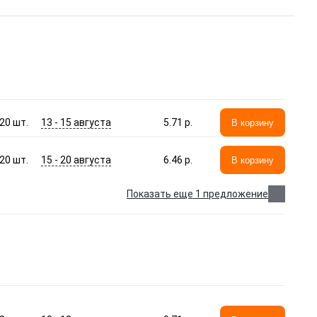
13 - 15 августа
20
шт.
5.71 p.
В корзину
15 - 20 августа
20
шт.
6.46 p.
В корзину
Показать еще 1 предложение