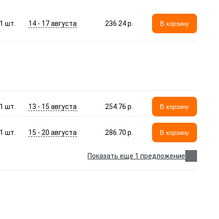
14 - 17 августа
1
шт.
236.24 p.
В корзину
13 - 15 августа
1
шт.
254.76 p.
В корзину
15 - 20 августа
1
шт.
286.70 p.
В корзину
Показать еще 1 предложение