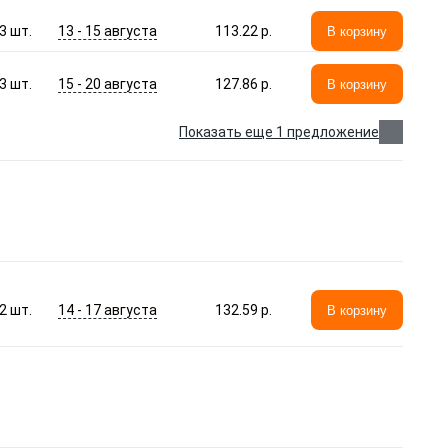
13 - 15 августа
3
шт.
113.22 p.
В корзину
15 - 20 августа
3
шт.
127.86 p.
В корзину
Показать еще 1 предложение
14 - 17 августа
2
шт.
132.59 p.
В корзину