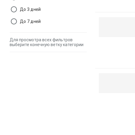
До 3 дней
До 7 дней
Для просмотра всех фильтров
выберите конечную ветку категории