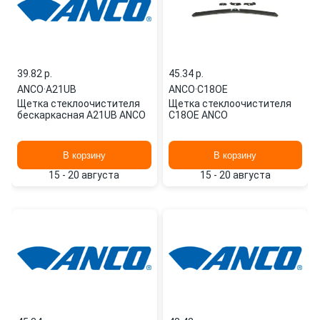
39.82 p.
45.34 p.
ANCO
·
A21UB
ANCO
·
C18OE
Щетка стеклоочистителя
Щетка стеклоочистителя
бескаркасная A21UB ANCO
C18OE ANCO
В корзину
В корзину
15 - 20 августа
15 - 20 августа