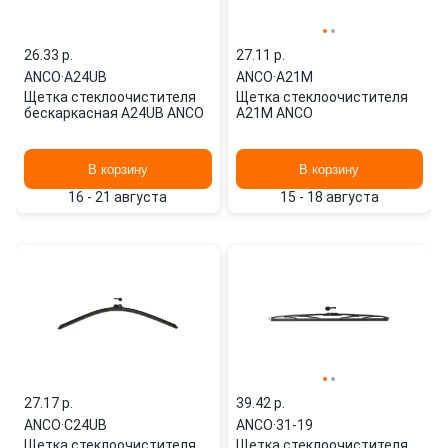
26.33 p.
27.11 p.
ANCO
·
A24UB
ANCO
·
A21M
Щетка стеклоочистителя
Щетка стеклоочистителя
бескаркасная A24UB ANCO
A21M ANCO
В корзину
В корзину
16 - 21 августа
15 - 18 августа
27.17 p.
39.42 p.
ANCO
·
C24UB
ANCO
·
31-19
Щетка стеклоочистителя
Щетка стеклоочистителя