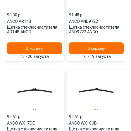
90.30 p.
91.48 p.
ANCO
·
AR14B
ANCO
·
AND9722
Щетка стеклоочистителя
Щетка стеклоочистителя
AR14B ANCO
AND9722 ANCO
В корзину
В корзину
15 - 20 августа
16 - 19 августа
99.61 p.
99.61 p.
ANCO
·
WX17OE
ANCO
·
WX18UB
Щетка стеклоочистителя
Щетка стеклоочистителя