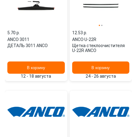
5.70 p.
12.53 p.
ANCO
·
3011
ANCO
·
U-22R
ДЕТАЛЬ 3011 ANCO
Щетка стеклоочистителя
U-22R ANCO
В корзину
В корзину
12 - 18 августа
24 - 26 августа