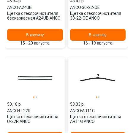
45.34 p.
48.42 p.
ANCO
·
A24UB
ANCO
·
30-22-OE
Щетка стеклоочистителя
Щетка стеклоочистителя
бескаркасная A24UB ANCO
30-22-OE ANCO
В корзину
В корзину
15 - 20 августа
16 - 19 августа
50.18 p.
53.03 p.
ANCO
·
U-22R
ANCO
·
AR11G
Щетка стеклоочистителя
Щетка стеклоочистителя
U-22R ANCO
AR11G ANCO