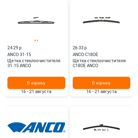
24.29 p.
26.33 p.
ANCO
·
31-15
ANCO
·
C18OE
Щетка стеклоочистителя
Щетка стеклоочистителя
31-15 ANCO
C18OE ANCO
В корзину
В корзину
16 - 21 августа
16 - 21 августа