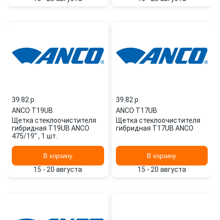
39.82 p.
39.82 p.
ANCO
·
T19UB
ANCO
·
T17UB
Щетка стеклоочистителя
Щетка стеклоочистителя
гибридная T19UB ANCO
гибридная T17UB ANCO
475/19" , 1 шт.
В корзину
В корзину
15 - 20 августа
15 - 20 августа