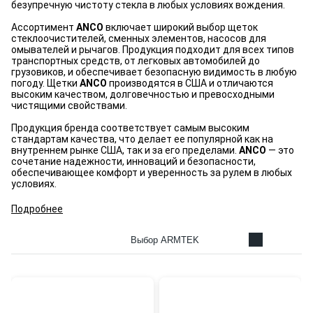
безупречную чистоту стекла в любых условиях вождения.
Ассортимент
ANCO
включает широкий выбор щеток
стеклоочистителей, сменных элементов, насосов для
омывателей и рычагов. Продукция подходит для всех типов
транспортных средств, от легковых автомобилей до
грузовиков, и обеспечивает безопасную видимость в любую
погоду. Щетки
ANCO
производятся в США и отличаются
высоким качеством, долговечностью и превосходными
чистящими свойствами.
Продукция бренда соответствует самым высоким
стандартам качества, что делает ее популярной как на
внутреннем рынке США, так и за его пределами.
ANCO
— это
сочетание надежности, инноваций и безопасности,
обеспечивающее комфорт и уверенность за рулем в любых
условиях.
Подробнее
Выбор ARMTEK