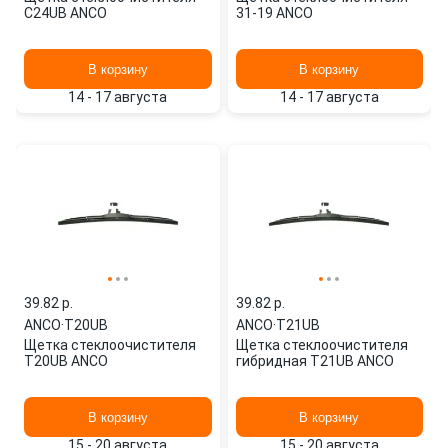
C24UB ANCO
31-19 ANCO
В корзину
В корзину
14 - 17 августа
14 - 17 августа
39.82 p.
39.82 p.
ANCO
·
T20UB
ANCO
·
T21UB
Щетка стеклоочистителя
Щетка стеклоочистителя
T20UB ANCO
гибридная T21UB ANCO
В корзину
В корзину
15 - 20 августа
15 - 20 августа