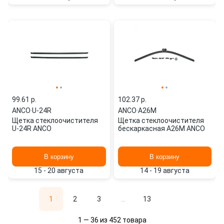
99.61 p.
102.37 p.
ANCO
·
U-24R
ANCO
·
A26M
Щетка стеклоочистителя
Щетка стеклоочистителя
U-24R ANCO
бескаркасная A26M ANCO
В корзину
В корзину
15 - 20 августа
14 - 19 августа
1
2
3
...
13
1 — 36 из 452 товара