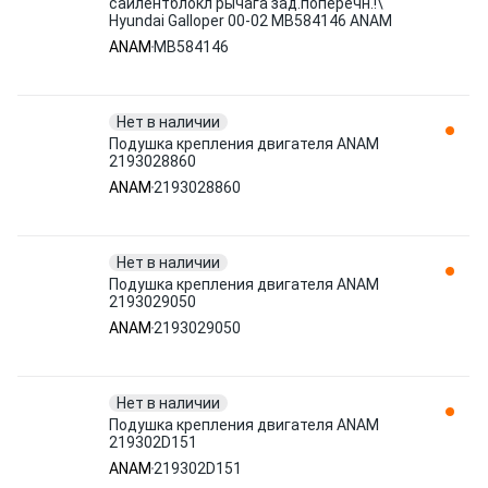
сайлентблокл рычага зад.поперечн.!\
Hyundai Galloper 00-02 MB584146 ANAM
ANAM
MB584146
Нет в наличии
Подушка крепления двигателя ANAM
2193028860
ANAM
2193028860
Нет в наличии
Подушка крепления двигателя ANAM
2193029050
ANAM
2193029050
Нет в наличии
Подушка крепления двигателя ANAM
219302D151
ANAM
219302D151