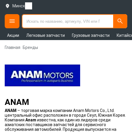
Минск
Акции
Легковые запчасти
Грузовые запчасти
Китайс
Главная
Бренды
ANAM
ANAM
– торговая марка компании Anam Motors Co., Ltd.
центральный офис расположен в городе Сеул, Южная Корея.
Компания
Anam
известна, как один из лидеров среди
азиатских поставщиков запчастей для сервисного
обслуживания автомобилей. Продукция выпускается на