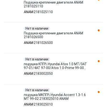
Подушка крепления двигателя ANAM
2181025110
ANAM
2181025110
Нет в наличии
Подушка крепления двигателя ANAM
2181026500
ANAM
2181026500
Нет в наличии
подушка КПП!\ Hyundai Atos 1.0 MT/3AT
97-01/4AT 97-00/Atos 1.0-Prime 99-00
2183002050 ANAM
ANAM
2183002050
Нет в наличии
подушка МКПП!\ Hyundai Accent 1.3-1.6
MT 99-02 2183025010 ANAM
ANAM
2183025010