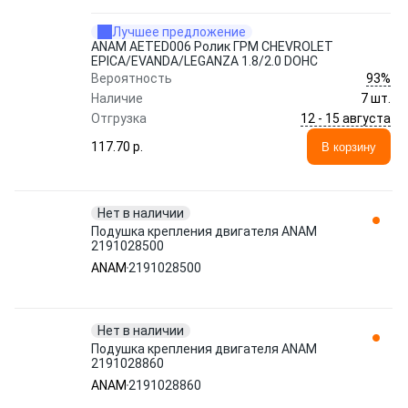
Лучшее предложение
ANAM AETED006 Ролик ГРМ CHEVROLET
EPICA/EVANDA/LEGANZA 1.8/2.0 DOHC
93%
Вероятность
Наличие
7 шт.
12 - 15 августа
Отгрузка
117.70 p.
В корзину
Нет в наличии
Подушка крепления двигателя ANAM
2191028500
ANAM
2191028500
Нет в наличии
Подушка крепления двигателя ANAM
2191028860
ANAM
2191028860