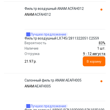
Фильтр воздушный ANAM ACFAH012
ANAM
ACFAH012
Лучшее предложение
Фильтр воздушный LX745/2811322051 C2559
83%
Вероятность
Наличие
1 шт.
9 - 12 августа
Отгрузка
21.97 p.
В корзину
Салонный фильтр ANAM AEAFH005
ANAM
AEAFH005
Лучшее предложение