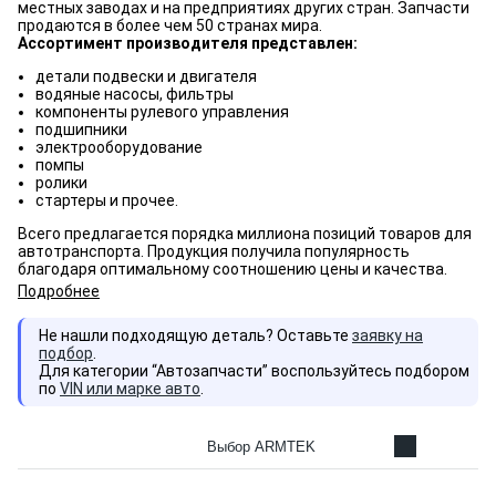
местных заводах и на предприятиях других стран. Запчасти
продаются в более чем 50 странах мира.
Ассортимент производителя представлен:
детали подвески и двигателя
водяные насосы, фильтры
компоненты рулевого управления
подшипники
электрооборудование
помпы
ролики
стартеры и прочее.
Всего предлагается порядка миллиона позиций товаров для
автотранспорта. Продукция получила популярность
благодаря оптимальному соотношению цены и качества.
Подробнее
Не нашли подходящую деталь? Оставьте
заявку на
подбор
.
Для категории “Автозапчасти” воспользуйтесь подбором
по
VIN или марке авто
.
Выбор ARMTEK