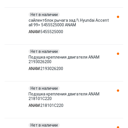
Нет в наличии
сайлентблок рычага зад.!\ Hyundai Accent
all 99> 5455525000 ANAM
ANAM
5455525000
Нет в наличии
Подушка крепления двигателя ANAM
2193026200
ANAM
2193026200
Нет в наличии
Подушка крепления двигателя ANAM
218101C220
ANAM
218101C220
Нет в наличии