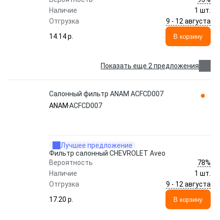
Наличие
1 шт.
9 - 12 августа
Отгрузка
14.14 p.
В корзину
Показать еще 2 предложения
Салонный фильтр ANAM ACFCD007
ANAM
ACFCD007
Лучшее предложение
Фильтр салонный CHEVROLET Aveo
78%
Вероятность
Наличие
1 шт.
9 - 12 августа
Отгрузка
17.20 p.
В корзину