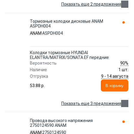
Показать еще 2 предложения
Тормозные колодки дисковые ANAM
ASPDH004
ANAM
ASPDH004
Колодки тормозные HYUNDAI
ELANTRA/MATRIX/SONATA EF передние
90%
Вероятность
Наличие
1 шт.
9 - 14 августа
Отгрузка
53.88 p.
В корзину
Показать еще 3 предложения
Провода высокого напряжения
2750124590 ANAM
ANAM
2750124590