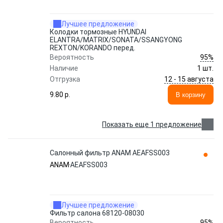
Лучшее предложение
Колодки тормозные HYUNDAI
ELANTRA/MATRIX/SONATA/SSANGYONG
REXTON/KORANDO перед.
95%
Вероятность
Наличие
1 шт.
12 - 15 августа
Отгрузка
9.80 p.
В корзину
Показать еще 1 предложение
Салонный фильтр ANAM AEAFSS003
ANAM
AEAFSS003
Лучшее предложение
Фильтр салона 68120-08030
95%
Вероятность