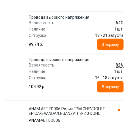
Провода высокого напряжения
64%
Вероятность
Наличие
1 шт.
17 - 21 августа
Отгрузка
99.74 p.
В корзину
Провода высокого напряжения
82%
Вероятность
Наличие
1 шт.
16 - 18 августа
Отгрузка
104.92 p.
В корзину
ANAM AETED006 Ролик ГРМ CHEVROLET
EPICA/EVANDA/LEGANZA 1.8/2.0 DOHC
ANAM
AETED006