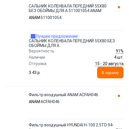
САЛЬНИК КОЛЕНВАЛА ПЕРЕДНИЙ 55X80
БЕЗ ОБОЙМЫ ДЛЯ А 511001054 ANAM
ANAM
511001054
Лучшее предложение
САЛЬНИК КОЛЕНВАЛА ПЕРЕДНИЙ 55X80 БЕЗ
ОБОЙМЫ ДЛЯ А
91%
Вероятность
Наличие
4 шт.
15 - 20 августа
Отгрузка
3.43 p.
В корзину
Фильтр воздушный ANAM ACFAH046
ANAM
ACFAH046
Фильтр воздушный HYUNDAI H-100 2.5TD 94-