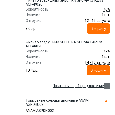
Фильтр воздушный SPECTRA SHUMA CARENS
ACFAK020
76%
Вероятность
Наличие
1 шт.
12 - 15 августа
Отгрузка
9.60 p.
В корзину
Фильтр воздушный SPECTRA SHUMA CARENS
ACFAK020
77%
Вероятность
Наличие
1 шт.
14 - 16 августа
Отгрузка
10.42 p.
В корзину
Показать еще 1 предложение
Тормозные колодки дисковые ANAM
ASPDH002
ANAM
ASPDH002