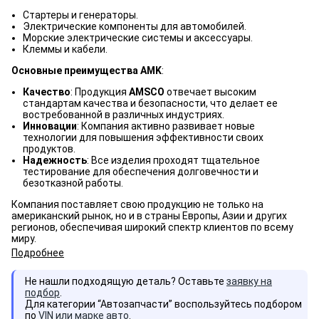
Стартеры и генераторы.
Электрические компоненты для автомобилей.
Морские электрические системы и аксессуары.
Клеммы и кабели.
Основные преимущества AMK
:
Качество
: Продукция
AMSCO
отвечает высоким
стандартам качества и безопасности, что делает ее
востребованной в различных индустриях.
Инновации
: Компания активно развивает новые
технологии для повышения эффективности своих
продуктов.
Надежность
: Все изделия проходят тщательное
тестирование для обеспечения долговечности и
безотказной работы.
Компания поставляет свою продукцию не только на
американский рынок, но и в страны Европы, Азии и других
регионов, обеспечивая широкий спектр клиентов по всему
миру.
Подробнее
Не нашли подходящую деталь? Оставьте
заявку на
подбор
.
Для категории “Автозапчасти” воспользуйтесь подбором
по
VIN или марке авто
.