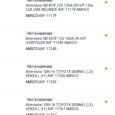
Нет в наличии
Alternator ND IR/IF 12V 135A CR H/P 135v
12A \GM, RELIANCE AVF-11179 AMSCO
AMSCO
AVF-11179
Нет в наличии
Alternator ND ED/IF 12V 160A CR H/P
\CHRYSLER AVF-11240 AMSCO
AMSCO
AVF-11240
Нет в наличии
Alternator \08>16 TOYOTA SIENNA (_L3),
VENZA (_V1) AVF-11326 AMSCO
AMSCO
AVF-11326
Нет в наличии
Alternator \08>16 TOYOTA SIENNA (_L3),
VENZA (_V1) AVF-11767 AMSCO