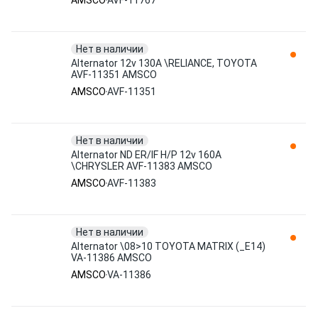
AMSCO
AVF-11767
Нет в наличии
Alternator 12v 130A \RELIANCE, TOYOTA
AVF-11351 AMSCO
AMSCO
AVF-11351
Нет в наличии
Alternator ND ER/IF H/P 12v 160A
\CHRYSLER AVF-11383 AMSCO
AMSCO
AVF-11383
Нет в наличии
Alternator \08>10 TOYOTA MATRIX (_E14)
VA-11386 AMSCO
AMSCO
VA-11386