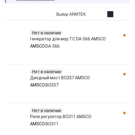
Выбор ARMTEK
Нет в наличии
генератор для мор.ТС DA-566 AMSCO
AMSCO
DA-566
Нет в наличии
Диодный мост BO257 AMSCO
AMSCO
BO257
Нет в наличии
Реле регулятор BO311 AMSCO
AMSCO
BO311