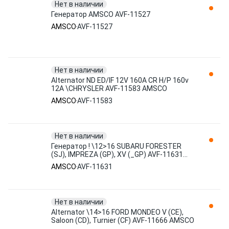
Нет в наличии
Генератор AMSCO AVF-11527
AMSCO
AVF-11527
Нет в наличии
Alternator ND ED/IF 12V 160A CR H/P 160v
12A \CHRYSLER AVF-11583 AMSCO
AMSCO
AVF-11583
Нет в наличии
Генератор ! \12>16 SUBARU FORESTER
(SJ), IMPREZA (GP), XV (_GP) AVF-11631
AMSCO
AMSCO
AVF-11631
Нет в наличии
Alternator \14>16 FORD MONDEO V (CE),
Saloon (CD), Turnier (CF) AVF-11666 AMSCO