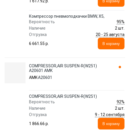
1 617.92 p.
В корзину
Компрессор пневмоподкачки BMW, X5,
95%
Вероятность
Наличие
2 шт.
20 - 25 августа
Отгрузка
6 661.55 p.
В корзину
COMPRESSOR,AIR SUSPEN-R(W251)
A20601 AMK
AMK
A20601
COMPRESSOR,AIR SUSPEN-R(W251)
92%
Вероятность
Наличие
2 шт.
9 - 12 сентября
Отгрузка
1 866.66 p.
В корзину