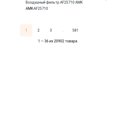
Воздушный фильтр AF25710 AMK
AMK
AF25710
1
2
3
...
581
1 — 36 из 20902 товара