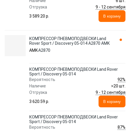
Наличие
6 шт.
9 - 12 сентября
Отгрузка
3 589.20 p.
В корзину
КОМПРЕССОР ПНЕВМОПОДВЕСКИ Land
Rover Sport / Discovery 05-014 A2870 AMK
AMK
A2870
КОМПРЕССОР ПНЕВМОПОДВЕСКИ Land Rover
Sport / Discovery 05-014
92%
Вероятность
Наличие
>20 шт.
9 - 12 сентября
Отгрузка
3 620.59 p.
В корзину
КОМПРЕССОР ПНЕВМОПОДВЕСКИ Land Rover
Sport / Discovery 05-014
87%
Вероятность