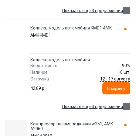
Показать еще 3 предложения
Коллекц.модель автомобиля KMD1 AMK
AMK
KMD1
Коллекц.модель автомобиля
90%
Вероятность
Наличие
18 шт.
12 - 17 августа
Отгрузка
42.89 p.
В корзину
Показать еще 3 предложения
Компрессор пневмоподкачки w251, AMK
A2060