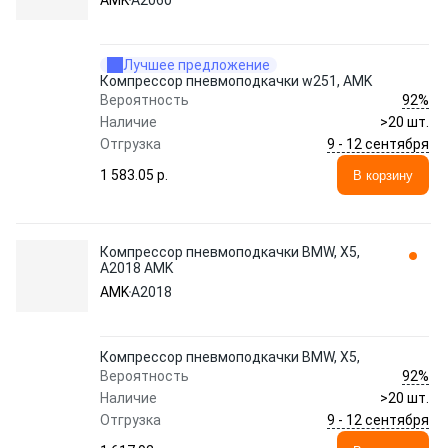
AMK
A2060
Лучшее предложение
Компрессор пневмоподкачки w251, AMK
92%
Вероятность
Наличие
>20 шт.
9 - 12 сентября
Отгрузка
1 583.05 p.
В корзину
Компрессор пневмоподкачки BMW, X5,
A2018 AMK
AMK
A2018
Компрессор пневмоподкачки BMW, X5,
92%
Вероятность
Наличие
>20 шт.
9 - 12 сентября
Отгрузка