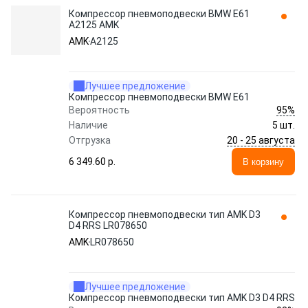
Компрессор пневмоподвески BMW E61
A2125 AMK
AMK
A2125
Лучшее предложение
Компрессор пневмоподвески BMW E61
95%
Вероятность
Наличие
5 шт.
20 - 25 августа
Отгрузка
6 349.60 p.
В корзину
Компрессор пневмоподвески тип AMK D3
D4 RRS LR078650
AMK
LR078650
Лучшее предложение
Компрессор пневмоподвески тип AMK D3 D4 RRS