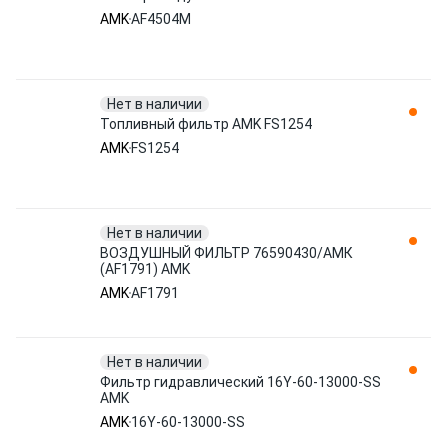
AMK
AF4504M
Нет в наличии
Топливный фильтр AMK FS1254
AMK
FS1254
Нет в наличии
ВОЗДУШНЫЙ ФИЛЬТР 76590430/АМК
(AF1791) AMK
AMK
AF1791
Нет в наличии
Фильтр гидравлический 16Y-60-13000-SS
AMK
AMK
16Y-60-13000-SS