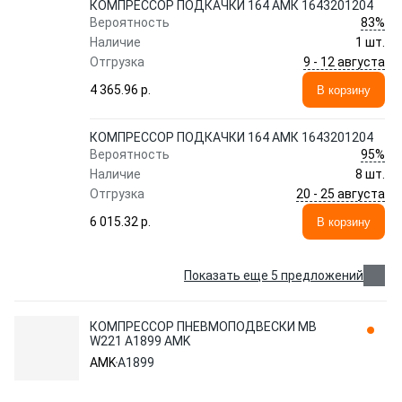
КОМПРЕССОР ПОДКАЧКИ 164 АМК 1643201204
83%
Вероятность
Наличие
1 шт.
9 - 12 августа
Отгрузка
4 365.96 p.
В корзину
КОМПРЕССОР ПОДКАЧКИ 164 АМК 1643201204
95%
Вероятность
Наличие
8 шт.
20 - 25 августа
Отгрузка
6 015.32 p.
В корзину
Показать еще 5 предложений
КОМПРЕССОР ПНЕВМОПОДВЕСКИ MB
W221 A1899 AMK
AMK
A1899