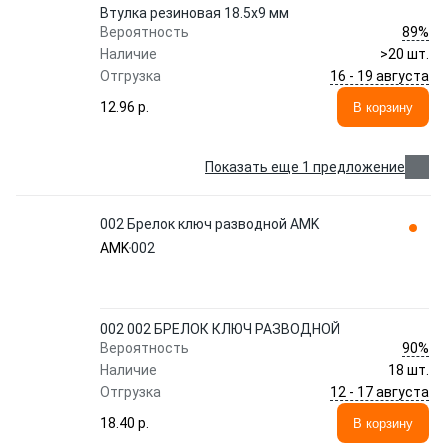
Втулка резиновая 18.5x9 мм
89%
Вероятность
Наличие
>20 шт.
16 - 19 августа
Отгрузка
12.96 p.
В корзину
Показать еще 1 предложение
002 Брелок ключ разводной AMK
AMK
002
002 002 БРЕЛОК КЛЮЧ РАЗВОДНОЙ
90%
Вероятность
Наличие
18 шт.
12 - 17 августа
Отгрузка
18.40 p.
В корзину