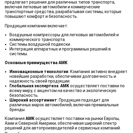
предлагает решения для различных типов транспорта,
включая легковые автомобили и коммерческие
транспортные средства, разрабатывая системы, которые
повышают комфорт и безопасность.
Продукция компании включает:
Воздушные компрессоры для легковых автомобилей и
коммерческого транспорта.
Системы воздушной подвески.
Интеграция аппаратных и программных решений в
системы.
Основные преимущества AMK
:
Инновационные технологии
: Компания активно внедряет
новейшие разработки, обеспечивая долговечность и
надежность своей продукции.
Глобальная экспертиза
:
AMK
осуществляет поставки по
всему миру, с акцентом на качество и экологическую
безопасность.
Широкий ассортимент
: Продукция подходит для
различных марок автомобилей, включая премиальные
бренды.
Компания
AMK
осуществляет поставки на рынки Европы,
Азии и Северной Америки, обеспечивая широкий спектр
решений для автопроизводителей и сервисных компаний.