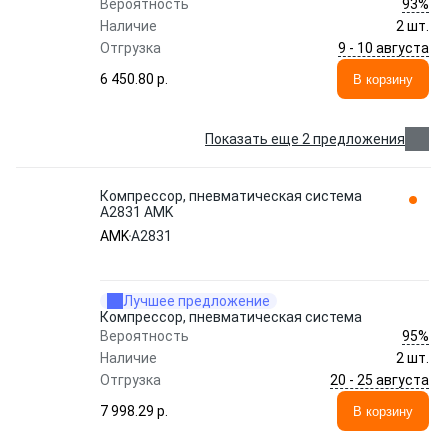
93%
Вероятность
Наличие
2 шт.
9 - 10 августа
Отгрузка
6 450.80 p.
В корзину
Показать еще 2 предложения
Компрессор, пневматическая система
A2831 AMK
AMK
A2831
Лучшее предложение
Компрессор, пневматическая система
95%
Вероятность
Наличие
2 шт.
20 - 25 августа
Отгрузка
7 998.29 p.
В корзину