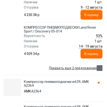
Наличие
1 шт.
9 - 12 августа
Отгрузка
4 230.38 p.
В корзину
КОМПРЕССОР ПНЕВМОПОДВЕСКИ Land Rover
Sport / Discovery 05-014
93%
Вероятность
Наличие
1 шт.
14 - 19 августа
Отгрузка
4 509.34 p.
В корзину
Показать еще 2 предложения
Компрессор пневмоподкачки w639, AMK
A2364
AMK
A2364
Компрессор пневмоподкачки w639, AMK