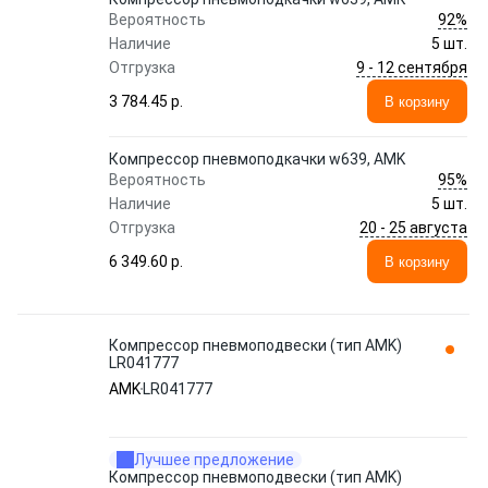
92%
Вероятность
Наличие
5 шт.
9 - 12 сентября
Отгрузка
3 784.45 p.
В корзину
Компрессор пневмоподкачки w639, AMK
95%
Вероятность
Наличие
5 шт.
20 - 25 августа
Отгрузка
6 349.60 p.
В корзину
Компрессор пневмоподвески (тип AMK)
LR041777
AMK
LR041777
Лучшее предложение
Компрессор пневмоподвески (тип AMK)