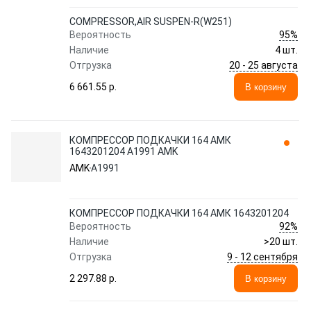
COMPRESSOR,AIR SUSPEN-R(W251)
95%
Вероятность
Наличие
4 шт.
20 - 25 августа
Отгрузка
6 661.55 p.
В корзину
КОМПРЕССОР ПОДКАЧКИ 164 АМК
1643201204 A1991 AMK
AMK
A1991
КОМПРЕССОР ПОДКАЧКИ 164 АМК 1643201204
92%
Вероятность
Наличие
>20 шт.
9 - 12 сентября
Отгрузка
2 297.88 p.
В корзину