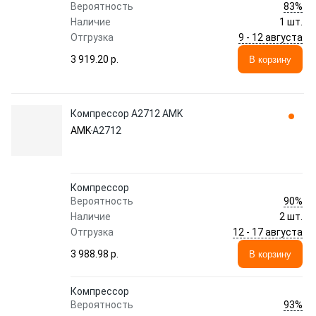
83%
Вероятность
Наличие
1 шт.
9 - 12 августа
Отгрузка
3 919.20 p.
В корзину
Компрессор A2712 AMK
AMK
A2712
Компрессор
90%
Вероятность
Наличие
2 шт.
12 - 17 августа
Отгрузка
3 988.98 p.
В корзину
Компрессор
93%
Вероятность