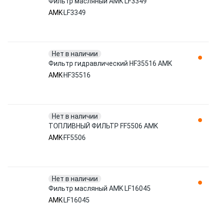
Фильтр масляный AMK LF3349
AMK
LF3349
Нет в наличии
Фильтр гидравлический HF35516 AMK
AMK
HF35516
Нет в наличии
ТОПЛИВНЫЙ ФИЛЬТР FF5506 AMK
AMK
FF5506
Нет в наличии
Фильтр масляный AMK LF16045
AMK
LF16045