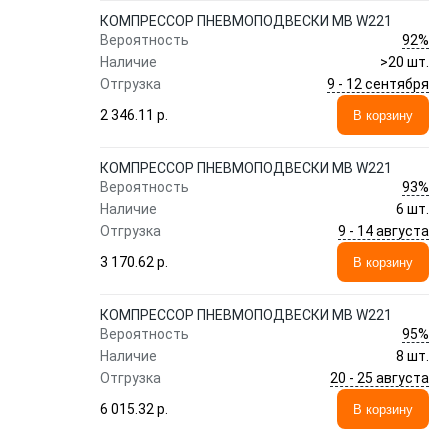
КОМПРЕССОР ПНЕВМОПОДВЕСКИ MB W221
92%
Вероятность
Наличие
>20 шт.
9 - 12 сентября
Отгрузка
2 346.11 p.
В корзину
КОМПРЕССОР ПНЕВМОПОДВЕСКИ MB W221
93%
Вероятность
Наличие
6 шт.
9 - 14 августа
Отгрузка
3 170.62 p.
В корзину
КОМПРЕССОР ПНЕВМОПОДВЕСКИ MB W221
95%
Вероятность
Наличие
8 шт.
20 - 25 августа
Отгрузка
6 015.32 p.
В корзину