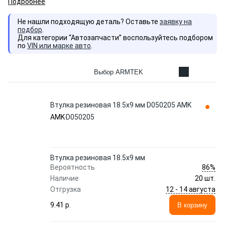
Подробнее
Не нашли подходящую деталь? Оставьте
заявку на
подбор
.
Для категории “Автозапчасти” воспользуйтесь подбором
по
VIN или марке авто
.
Выбор ARMTEK
Втулка резиновая 18.5x9 мм D050205 AMK
AMK
D050205
Втулка резиновая 18.5x9 мм
86%
Вероятность
Наличие
20 шт.
12 - 14 августа
Отгрузка
9.41 p.
В корзину