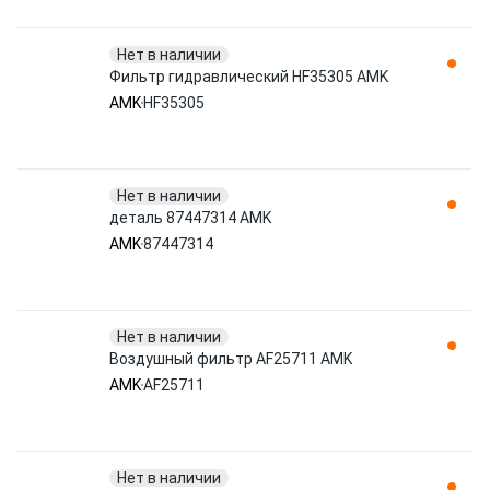
Нет в наличии
Фильтр гидравлический HF35305 AMK
AMK
HF35305
Нет в наличии
деталь 87447314 AMK
AMK
87447314
Нет в наличии
Воздушный фильтр AF25711 AMK
AMK
AF25711
Нет в наличии