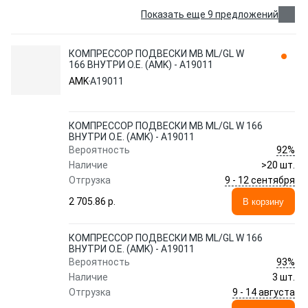
Показать еще 9 предложений
КОМПРЕССОР ПОДВЕСКИ MB ML/GL W
166 ВНУТРИ O.E. (AMK) - A19011
AMK
A19011
КОМПРЕССОР ПОДВЕСКИ MB ML/GL W 166
ВНУТРИ O.E. (AMK) - A19011
92%
Вероятность
Наличие
>20 шт.
9 - 12 сентября
Отгрузка
2 705.86 p.
В корзину
КОМПРЕССОР ПОДВЕСКИ MB ML/GL W 166
ВНУТРИ O.E. (AMK) - A19011
93%
Вероятность
Наличие
3 шт.
9 - 14 августа
Отгрузка