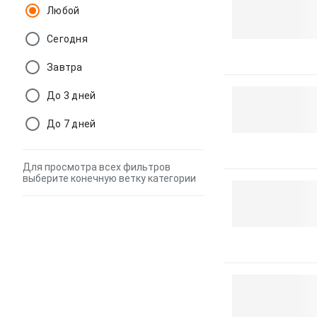
Любой
Сегодня
Завтра
До 3 дней
До 7 дней
Для просмотра всех фильтров
выберите конечную ветку категории