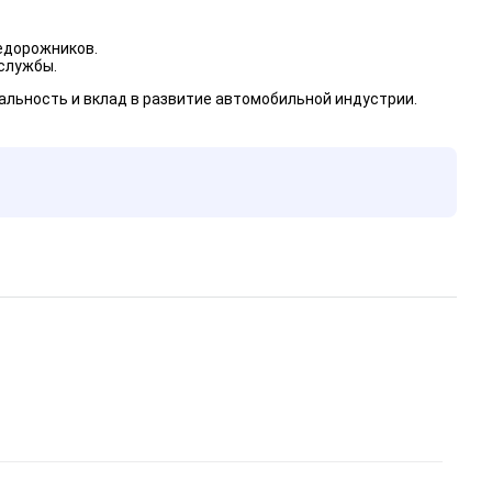
едорожников.
службы.
льность и вклад в развитие автомобильной индустрии.