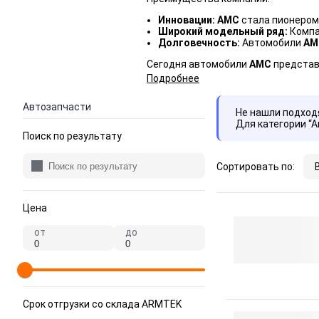
Инновации:
AMC
стала пионером
Широкий модельный ряд:
Компа
Долговечность:
Автомобили
AM
Сегодня автомобили
AMC
представ
Подробнее
Автозапчасти
Не нашли подхо
Для категории “
Поиск по результату
Сортировать по:
Цена
от
до
Срок отгрузки со склада ARMTEK