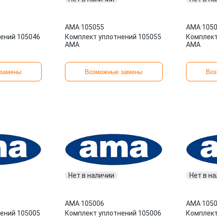
AMA
·
105055
AMA
·
105
ений 105046
Комплект уплотнений 105055
Комплект
AMA
AMA
замены
Возможные замены
Воз
Нет в наличии
Нет в н
AMA
·
105006
AMA
·
105
ений 105005
Комплект уплотнений 105006
Комплект