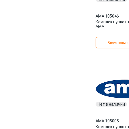
AMA
·
105046
Комплект уплотн
AMA
Возможные 
Нет в наличии
AMA
·
105005
Комплект уплотн