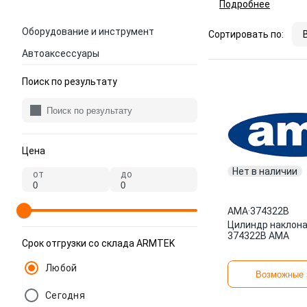
Подробнее
Оборудование и инструмент
Сортировать по:
Автоаксессуары
Поиск по результату
Цена
Нет в наличии
от
до
AMA
·
374322B
Цилиндр наклона
374322B AMA
Срок отгрузки со склада ARMTEK
Любой
Возможные 
Сегодня