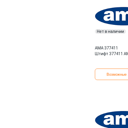
Нет в наличии
AMA
·
377411
Штифт 377411 A
Возможные 