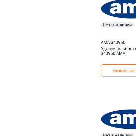
Нет в наличии
AMA
·
340960
Удлинительная г
340960 AMA
Возможные 
Нет в наличии