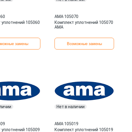
060
AMA
·
105070
 уплотнений 105060
Комплект уплотнений 105070
AMA
можные замены
Возможные замены
аличии
Нет в наличии
009
AMA
·
105019
 уплотнений 105009
Комплект уплотнений 105019