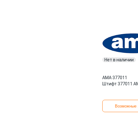
Нет в наличии
AMA
·
377011
Штифт 377011 A
Возможные 