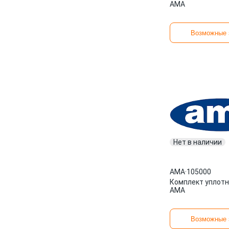
AMA
Возможные 
Нет в наличии
AMA
·
105000
Комплект уплотн
AMA
Возможные 