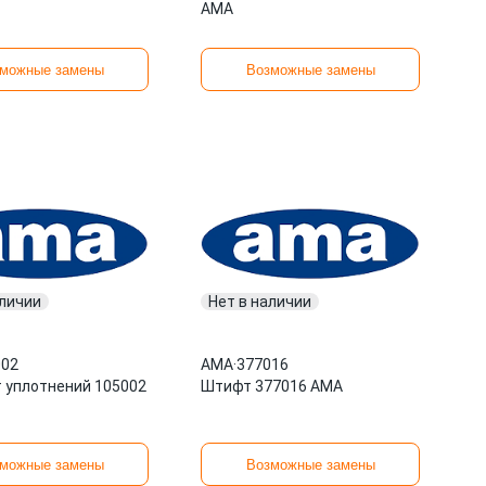
AMA
можные замены
Возможные замены
аличии
Нет в наличии
002
AMA
·
377016
 уплотнений 105002
Штифт 377016 AMA
можные замены
Возможные замены