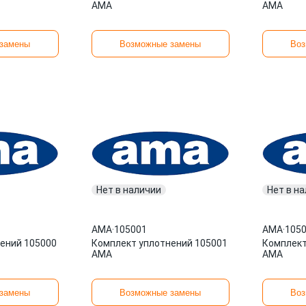
AMA
AMA
замены
Возможные замены
Воз
Нет в наличии
Нет в н
AMA
·
105001
AMA
·
105
ений 105000
Комплект уплотнений 105001
Комплект
AMA
AMA
замены
Возможные замены
Воз