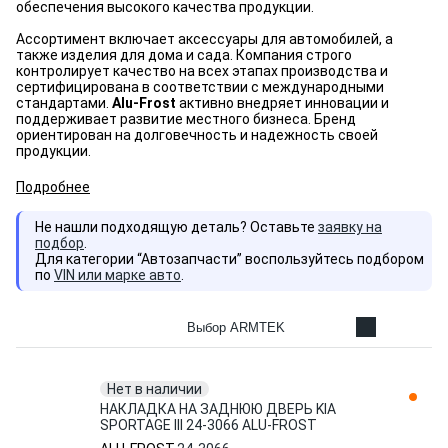
обеспечения высокого качества продукции.
Ассортимент включает аксессуары для автомобилей, а
также изделия для дома и сада. Компания строго
контролирует качество на всех этапах производства и
сертифицирована в соответствии с международными
стандартами.
Alu-Frost
активно внедряет инновации и
поддерживает развитие местного бизнеса. Бренд
ориентирован на долговечность и надежность своей
продукции.
Подробнее
Не нашли подходящую деталь? Оставьте
заявку на
подбор
.
Для категории “Автозапчасти” воспользуйтесь подбором
по
VIN или марке авто
.
Выбор ARMTEK
Нет в наличии
НАКЛАДКА НА ЗАДНЮЮ ДВЕРЬ KIA
SPORTAGE III 24-3066 ALU-FROST