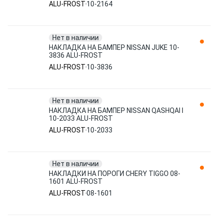
ALU-FROST
10-2164
Нет в наличии
НАКЛАДКА НА БАМПЕР NISSAN JUKE 10-
3836 ALU-FROST
ALU-FROST
10-3836
Нет в наличии
НАКЛАДКА НА БАМПЕР NISSAN QASHQAI I
10-2033 ALU-FROST
ALU-FROST
10-2033
Нет в наличии
НАКЛАДКИ НА ПОРОГИ CHERY TIGGO 08-
1601 ALU-FROST
ALU-FROST
08-1601