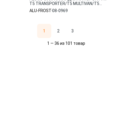
T5 TRANSPORTER/T5 MULTIVAN/T5
CARAVELLE, ПОЛЬША ALU-FROST
ALU-FROST
08-0969
1
2
3
1 — 36 из 101 товар