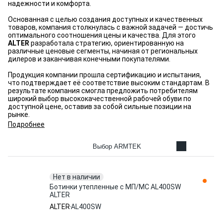
надежности и комфорта.
Основанная с целью создания доступных и качественных
товаров, компания столкнулась с важной задачей — достичь
оптимального соотношения цены и качества. Для этого
ALTER
разработала стратегию, ориентированную на
различные ценовые сегменты, начиная от региональных
дилеров и заканчивая конечными покупателями.
Продукция компании прошла сертификацию и испытания,
что подтверждает её соответствие высоким стандартам. В
результате компания смогла предложить потребителям
широкий выбор высококачественной рабочей обуви по
доступной цене, оставив за собой сильные позиции на
рынке.
Подробнее
Выбор ARMTEK
Нет в наличии
Ботинки утепленные с МП/МС AL400SW
ALTER
ALTER
AL400SW