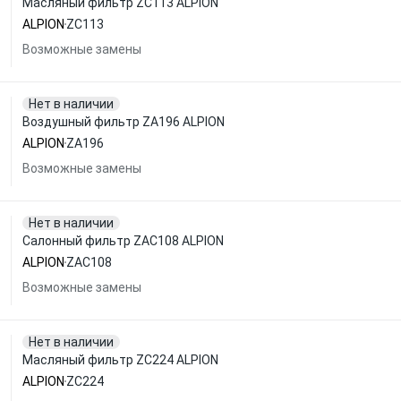
Масляный фильтр ZC113 ALPION
ALPION
ZC113
Возможные замены
Нет в наличии
Воздушный фильтр ZA196 ALPION
ALPION
ZA196
Возможные замены
Нет в наличии
Салонный фильтр ZAC108 ALPION
ALPION
ZAC108
Возможные замены
Нет в наличии
Масляный фильтр ZC224 ALPION
ALPION
ZC224