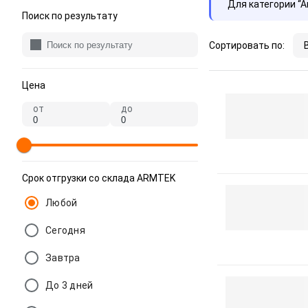
Для категории “
Поиск по результату
Сортировать по:
Цена
от
до
Срок отгрузки со склада ARMTEK
Любой
Сегодня
Завтра
До 3 дней