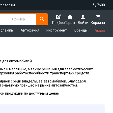
упателям
7600
Пример
Подбор
Гараж
Войти
Корзина
толампы
Автохимия
Инструмент
Бренды
Акции
в для автомобилей.
ные и масляные, а также решения для автоматических
держания работоспособности транспортных средств.
лярной среди владельцев автомобилей. Благодаря
 значимую позицию на рынке автозапчастей.
ой продукции по доступным ценам.