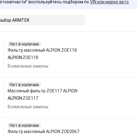
Автозапчасти” воспользуйтесь подбором по
VIN или марке авто
.
Выбор ARMTEK
Нет в наличии
Фильтр масляный ALPION ZOE118
ALPION
ZOE118
Возможные замены
Нет в наличии
Масляный фильтр ZOE117 ALPION
ALPION
ZOE117
Возможные замены
Нет в наличии
Фильтр масляный ALPION ZOE0067