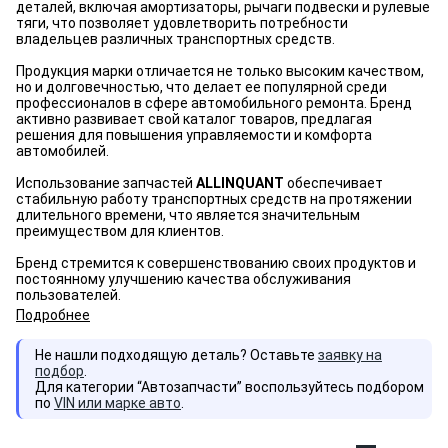
деталей, включая амортизаторы, рычаги подвески и рулевые
тяги, что позволяет удовлетворить потребности
владельцев различных транспортных средств.
Продукция марки отличается не только высоким качеством,
но и долговечностью, что делает ее популярной среди
профессионалов в сфере автомобильного ремонта. Бренд
активно развивает свой каталог товаров, предлагая
решения для повышения управляемости и комфорта
автомобилей.
Использование запчастей
ALLINQUANT
обеспечивает
стабильную работу транспортных средств на протяжении
длительного времени, что является значительным
преимуществом для клиентов.
Бренд стремится к совершенствованию своих продуктов и
постоянному улучшению качества обслуживания
пользователей.
Подробнее
Не нашли подходящую деталь? Оставьте
заявку на
подбор
.
Для категории “Автозапчасти” воспользуйтесь подбором
по
VIN или марке авто
.