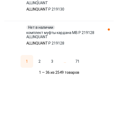
ALLINQUANT
ALLINQUANT
P 219130
Нет в наличии
комплект муфты кардана MB P 219128
ALLINQUANT
ALLINQUANT
P 219128
1
2
3
...
71
1 — 36 из 2549 товаров