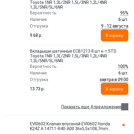
Toyota 1NR 1,3L/2NR 1,5L/3NR 1,2L/4NR
1,3L/5NR/5L/6NR
95%
Вероятность
Наличие
6 шт.
9 - 12 августа
Отгрузка
9.68 p.
В корзину
Вкладыши шатунные ECB1213 8 шт к-т STD
Toyota 1NR 1,3L/2NR 1,5L/3NR 1,2L/4NR
1,3L/5NR/5L/6NR
100%
Вероятность
Наличие
6 шт.
завтра в 09:00
Отгрузка
13.73 p.
В корзину
Показать еще 4 предложения
EVI0602 Клапан впускной EVI0602 Honda
K24Z A 14711-R40-A00 36x5,5x108,7mm
ALL4MOTORS