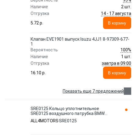
Вероятность
Наличие
2 шт.
14 - 17 августа
Отгрузка
5.72 p.
В корзину
Клапан EVE1901 выпуск Isuzu 4JJ1 8-97309-677-
1
100%
Вероятность
Наличие
1 шт.
завтра в 09:00
Отгрузка
16.10 p.
В корзину
Показать еще 7 предложений
SRE0125 Кольцо уплотнительное
SRE0125 воздушного патрубка BMW
13718642240 ALL4MOTORS
ALL4MOTORS
SRE0125