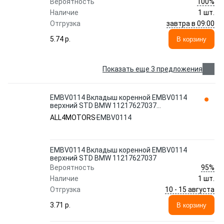
100%
Вероятность
Наличие
1 шт.
завтра в 09:00
Отгрузка
5.74 p.
В корзину
Показать еще 3 предложения
EMBV0114 Вкладыш коренной EMBV0114
верхний STD BMW 11217627037
ALL4MOTORS
ALL4MOTORS
EMBV0114
EMBV0114 Вкладыш коренной EMBV0114
верхний STD BMW 11217627037
95%
Вероятность
Наличие
1 шт.
10 - 15 августа
Отгрузка
3.71 p.
В корзину