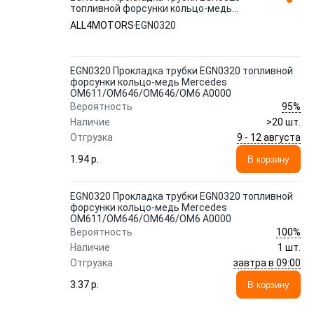
топливной форсунки кольцо-медь
Mercedes OM611/OM646/OM646/OM6
ALL4MOTORS
EGN0320
A0000 ALL4MOTORS
EGN0320 Прокладка трубки EGN0320 топливной
форсунки кольцо-медь Mercedes
OM611/OM646/OM646/OM6 A0000
95%
Вероятность
Наличие
>20 шт.
9 - 12 августа
Отгрузка
1.94 p.
В корзину
EGN0320 Прокладка трубки EGN0320 топливной
форсунки кольцо-медь Mercedes
OM611/OM646/OM646/OM6 A0000
100%
Вероятность
Наличие
1 шт.
завтра в 09:00
Отгрузка
3.37 p.
В корзину