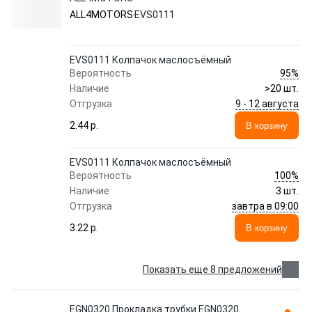
ALL4MOTORS
EVS0111
EVS0111 Колпачок маслосъёмный
95%
Вероятность
Наличие
>20 шт.
9 - 12 августа
Отгрузка
2.44 p.
В корзину
EVS0111 Колпачок маслосъёмный
100%
Вероятность
Наличие
3 шт.
завтра в 09:00
Отгрузка
3.22 p.
В корзину
Показать еще 8 предложений
EGN0320 Прокладка трубки EGN0320