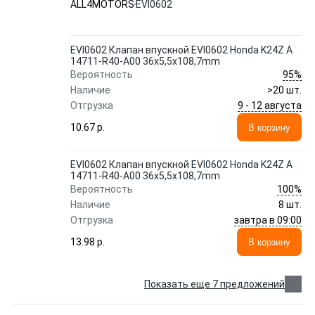
ALL4MOTORS
EVI0602
EVI0602 Клапан впускной EVI0602 Honda K24Z A
14711-R40-A00 36x5,5x108,7mm
95%
Вероятность
Наличие
>20 шт.
9 - 12 августа
Отгрузка
10.67 p.
В корзину
EVI0602 Клапан впускной EVI0602 Honda K24Z A
14711-R40-A00 36x5,5x108,7mm
100%
Вероятность
Наличие
8 шт.
завтра в 09:00
Отгрузка
13.98 p.
В корзину
Показать еще 7 предложений