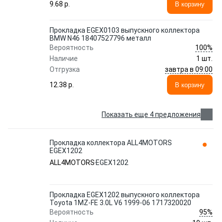
9.68 p.
В корзину
Прокладка EGEX0103 выпускного коллектора
BMW N46 18407527796 металл
100%
Вероятность
Наличие
1 шт.
завтра в 09:00
Отгрузка
12.38 p.
В корзину
Показать еще 4 предложения
Прокладка коллектора ALL4MOTORS
EGEX1202
ALL4MOTORS
EGEX1202
Прокладка EGEX1202 выпускного коллектора
Toyota 1MZ-FE 3.0L V6 1999-06 1717320020
95%
Вероятность