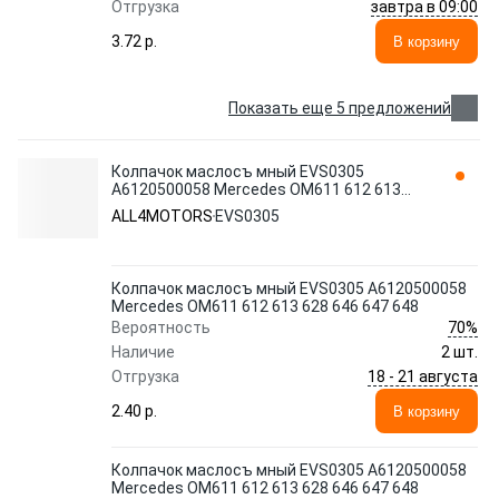
завтра в 09:00
Отгрузка
3.72 p.
В корзину
Показать еще 5 предложений
Колпачок маслосъ мный EVS0305
A6120500058 Mercedes OM611 612 613
628 646 647 648 ALL4MOTORS
ALL4MOTORS
EVS0305
Колпачок маслосъ мный EVS0305 A6120500058
Mercedes OM611 612 613 628 646 647 648
70%
Вероятность
Наличие
2 шт.
18 - 21 августа
Отгрузка
2.40 p.
В корзину
Колпачок маслосъ мный EVS0305 A6120500058
Mercedes OM611 612 613 628 646 647 648