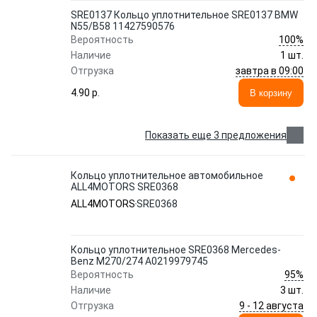
SRE0137 Кольцо уплотнительное SRE0137 BMW
N55/B58 11427590576
100%
Вероятность
Наличие
1 шт.
завтра в 09:00
Отгрузка
4.90 p.
В корзину
Показать еще 3 предложения
Кольцо уплотнительное автомобильное
ALL4MOTORS SRE0368
ALL4MOTORS
SRE0368
Кольцо уплотнительное SRE0368 Mercedes-
Benz M270/274 A0219979745
95%
Вероятность
Наличие
3 шт.
9 - 12 августа
Отгрузка