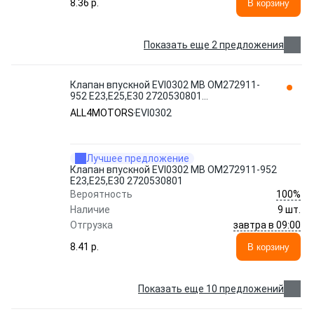
8.36 p.
В корзину
Показать еще 2 предложения
Клапан впускной EVI0302 MB OM272911-
952 E23,E25,E30 2720530801
ALL4MOTORS
ALL4MOTORS
EVI0302
Лучшее предложение
Клапан впускной EVI0302 MB OM272911-952
E23,E25,E30 2720530801
100%
Вероятность
Наличие
9 шт.
завтра в 09:00
Отгрузка
8.41 p.
В корзину
Показать еще 10 предложений