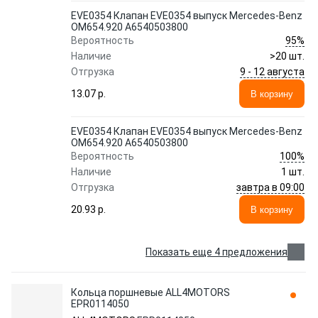
EVE0354 Клапан EVE0354 выпуск Mercedes-Benz
OM654.920 A6540503800
95%
Вероятность
Наличие
>20 шт.
9 - 12 августа
Отгрузка
13.07 p.
В корзину
EVE0354 Клапан EVE0354 выпуск Mercedes-Benz
OM654.920 A6540503800
100%
Вероятность
Наличие
1 шт.
завтра в 09:00
Отгрузка
20.93 p.
В корзину
Показать еще 4 предложения
Кольца поршневые ALL4MOTORS
EPR0114050