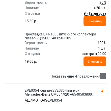
95%
Вероятность
Наличие
>20 шт.
9 - 12 августа
Отгрузка
15.50 p.
В корзину
Прокладка EXIN1005 впускного коллектора
Nissan VQ35DE 14032-8J105
100%
Вероятность
Наличие
1 шт.
завтра в 09:00
Отгрузка
19.66 p.
В корзину
Показать еще 4 предложения
EVE0354 Клапан EVE0354 выпуск
Mercedes-Benz OM654.920 A6540503800
ALL4MOTORS
ALL4MOTORS
EVE0354