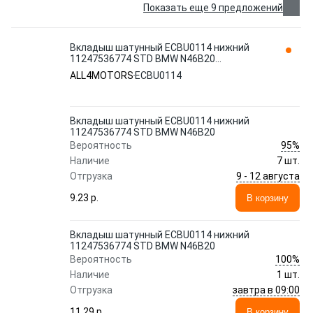
Показать еще 9 предложений
Вкладыш шатунный ECBU0114 нижний
11247536774 STD BMW N46B20
ALL4MOTORS
ALL4MOTORS
ECBU0114
Вкладыш шатунный ECBU0114 нижний
11247536774 STD BMW N46B20
95%
Вероятность
Наличие
7 шт.
9 - 12 августа
Отгрузка
9.23 p.
В корзину
Вкладыш шатунный ECBU0114 нижний
11247536774 STD BMW N46B20
100%
Вероятность
Наличие
1 шт.
завтра в 09:00
Отгрузка
11.29 p.
В корзину