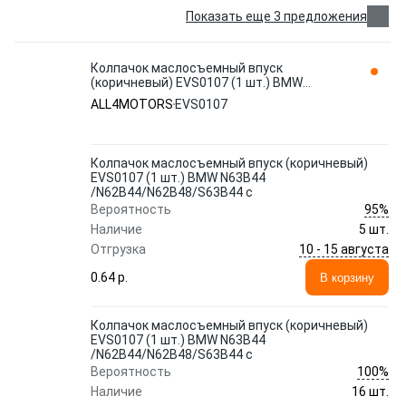
Показать еще 3 предложения
Колпачок маслосъемный впуск
(коричневый) EVS0107 (1 шт.) BMW
N63B44 /N62B44/N62B48/S63B44 c
ALL4MOTORS
EVS0107
ALL4MOTORS
Колпачок маслосъемный впуск (коричневый)
EVS0107 (1 шт.) BMW N63B44
/N62B44/N62B48/S63B44 c
95%
Вероятность
Наличие
5 шт.
10 - 15 августа
Отгрузка
0.64 p.
В корзину
Колпачок маслосъемный впуск (коричневый)
EVS0107 (1 шт.) BMW N63B44
/N62B44/N62B48/S63B44 c
100%
Вероятность
Наличие
16 шт.