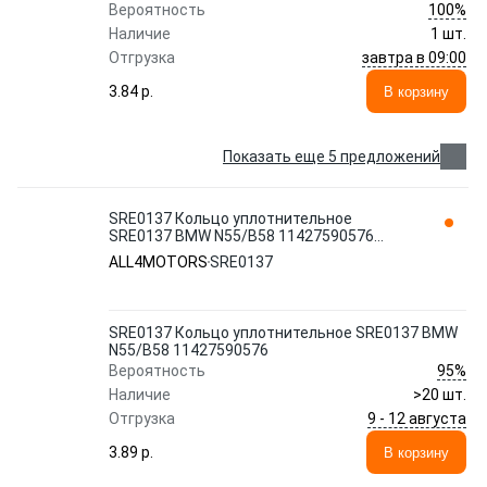
100%
Вероятность
Наличие
1 шт.
завтра в 09:00
Отгрузка
3.84 p.
В корзину
Показать еще 5 предложений
SRE0137 Кольцо уплотнительное
SRE0137 BMW N55/B58 11427590576
ALL4MOTORS
ALL4MOTORS
SRE0137
SRE0137 Кольцо уплотнительное SRE0137 BMW
N55/B58 11427590576
95%
Вероятность
Наличие
>20 шт.
9 - 12 августа
Отгрузка
3.89 p.
В корзину