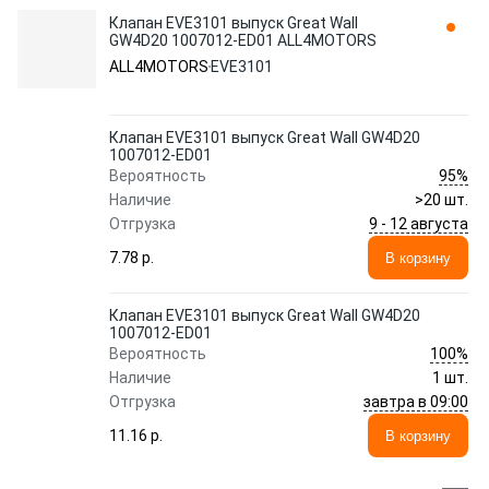
Клапан EVE3101 выпуск Great Wall
GW4D20 1007012-ED01 ALL4MOTORS
ALL4MOTORS
EVE3101
Клапан EVE3101 выпуск Great Wall GW4D20
1007012-ED01
95%
Вероятность
Наличие
>20 шт.
9 - 12 августа
Отгрузка
7.78 p.
В корзину
Клапан EVE3101 выпуск Great Wall GW4D20
1007012-ED01
100%
Вероятность
Наличие
1 шт.
завтра в 09:00
Отгрузка
11.16 p.
В корзину