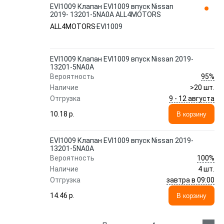
EVI1009 Клапан EVI1009 впуск Nissan
2019- 13201-5NA0A ALL4MOTORS
ALL4MOTORS
EVI1009
EVI1009 Клапан EVI1009 впуск Nissan 2019-
13201-5NA0A
95%
Вероятность
Наличие
>20 шт.
9 - 12 августа
Отгрузка
10.18 p.
В корзину
EVI1009 Клапан EVI1009 впуск Nissan 2019-
13201-5NA0A
100%
Вероятность
Наличие
4 шт.
завтра в 09:00
Отгрузка
14.46 p.
В корзину