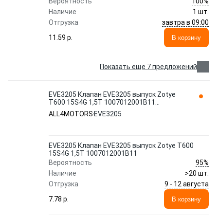
100%
Вероятность
Наличие
1 шт.
завтра в 09:00
Отгрузка
11.59 p.
В корзину
Показать еще 7 предложений
EVE3205 Клапан EVE3205 выпуск Zotye
T600 15S4G 1,5T 1007012001B11
ALL4MOTORS
ALL4MOTORS
EVE3205
EVE3205 Клапан EVE3205 выпуск Zotye T600
15S4G 1,5T 1007012001B11
95%
Вероятность
Наличие
>20 шт.
9 - 12 августа
Отгрузка
7.78 p.
В корзину