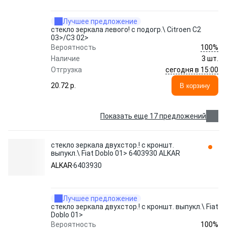
Лучшее предложение
стекло зеркала левого! с подогр.\ Citroen C2
03>/C3 02>
100%
Вероятность
Наличие
3 шт.
сегодня в 15:00
Отгрузка
20.72 p.
В корзину
Показать еще 17 предложений
стекло зеркала двухстор.! с кроншт.
выпукл.\ Fiat Doblo 01> 6403930 ALKAR
ALKAR
6403930
Лучшее предложение
стекло зеркала двухстор.! с кроншт. выпукл.\ Fiat
Doblo 01>
100%
Вероятность