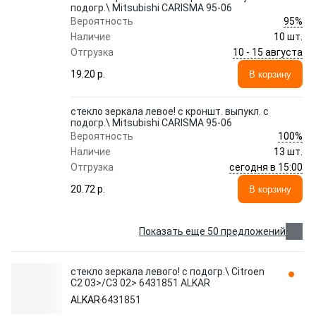
подогр.\ Mitsubishi CARISMA 95-06
95%
Вероятность
Наличие
10 шт.
10 - 15 августа
Отгрузка
19.20 p.
В корзину
стекло зеркала левое! с кроншт. выпукл. с
подогр.\ Mitsubishi CARISMA 95-06
100%
Вероятность
Наличие
13 шт.
сегодня в 15:00
Отгрузка
20.72 p.
В корзину
Показать еще 50 предложений
стекло зеркала левого! с подогр.\ Citroen
C2 03>/C3 02> 6431851 ALKAR
ALKAR
6431851