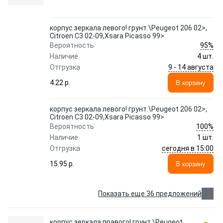
корпус зеркала левого! грунт.\Peugeot 206 02>,
Citroen C3 02-09,Xsara Picasso 99>
95%
Вероятность
Наличие
4 шт.
9 - 14 августа
Отгрузка
4.22 p.
В корзину
корпус зеркала левого! грунт.\Peugeot 206 02>,
Citroen C3 02-09,Xsara Picasso 99>
100%
Вероятность
Наличие
1 шт.
сегодня в 15:00
Отгрузка
15.95 p.
В корзину
Показать еще 36 предложений
корпус зеркала правого! грунт.\Peugeot