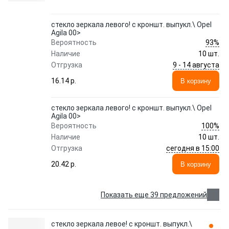
стекло зеркала левого! с кроншт. выпукл.\ Opel
Agila 00>
93%
Вероятность
Наличие
10 шт.
9 - 14 августа
Отгрузка
16.14 p.
В корзину
стекло зеркала левого! с кроншт. выпукл.\ Opel
Agila 00>
100%
Вероятность
Наличие
10 шт.
сегодня в 15:00
Отгрузка
20.42 p.
В корзину
Показать еще 39 предложений
стекло зеркала левое! с кроншт. выпукл.\