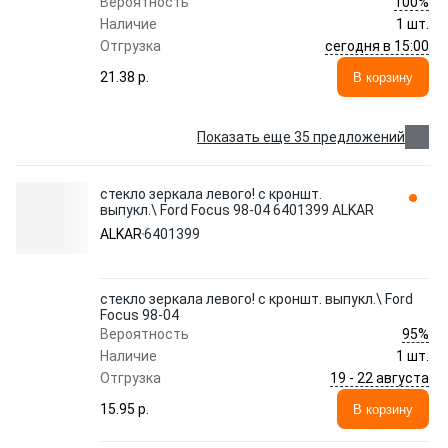
100%
Вероятность
Наличие
1 шт.
сегодня в 15:00
Отгрузка
21.38 p.
В корзину
Показать еще 35 предложений
стекло зеркала левого! с кроншт.
выпукл.\ Ford Focus 98-04 6401399 ALKAR
ALKAR
6401399
стекло зеркала левого! с кроншт. выпукл.\ Ford
Focus 98-04
95%
Вероятность
Наличие
1 шт.
19 - 22 августа
Отгрузка
15.95 p.
В корзину