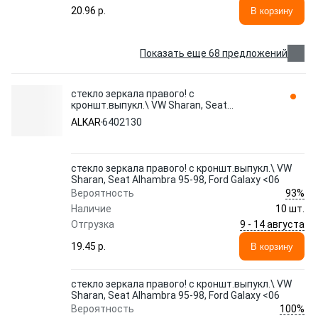
20.96 p.
В корзину
Показать еще 68 предложений
стекло зеркала правого! с
кроншт.выпукл.\ VW Sharan, Seat
Alhambra 95-98, Ford Galaxy <06 6402130
ALKAR
6402130
ALKAR
стекло зеркала правого! с кроншт.выпукл.\ VW
Sharan, Seat Alhambra 95-98, Ford Galaxy <06
93%
Вероятность
Наличие
10 шт.
9 - 14 августа
Отгрузка
19.45 p.
В корзину
стекло зеркала правого! с кроншт.выпукл.\ VW
Sharan, Seat Alhambra 95-98, Ford Galaxy <06
100%
Вероятность