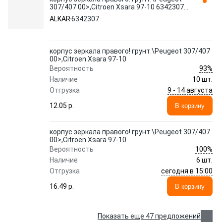
307/407 00>,Citroen Xsara 97-10 6342307
ALKAR
ALKAR
6342307
корпус зеркала правого! грунт.\Peugeot 307/407
00>,Citroen Xsara 97-10
93%
Вероятность
Наличие
10 шт.
9 - 14 августа
Отгрузка
12.05 p.
В корзину
корпус зеркала правого! грунт.\Peugeot 307/407
00>,Citroen Xsara 97-10
100%
Вероятность
Наличие
6 шт.
сегодня в 15:00
Отгрузка
16.49 p.
В корзину
Показать еще 47 предложений