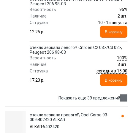
Peugeot 206 98-03
95%
Вероятность
Наличие
2 шт.
10 - 15 августа
Отгрузка
12.25 p.
В корзину
стекло зеркала левого!\ Citroen C2 03>/C3 02>,
Peugeot 206 98-03
100%
Вероятность
Наличие
3 шт.
сегодня в 15:00
Отгрузка
17.23 p.
В корзину
Показать еще 39 предложений
стекло зеркала правого!\ Opel Corsa 93-
00 6402420 ALKAR
ALKAR
6402420