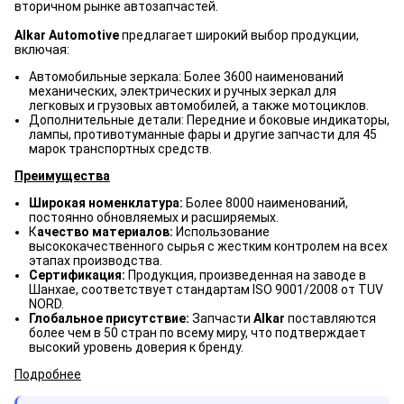
вторичном рынке автозапчастей.
Alkar Automotive
предлагает широкий выбор продукции,
включая:
Автомобильные зеркала: Более 3600 наименований
механических, электрических и ручных зеркал для
легковых и грузовых автомобилей, а также мотоциклов.
Дополнительные детали: Передние и боковые индикаторы,
лампы, противотуманные фары и другие запчасти для 45
марок транспортных средств.
Преимущества
Широкая номенклатура:
Более 8000 наименований,
постоянно обновляемых и расширяемых.
К
ачество материалов:
Использование
высококачественного сырья с жестким контролем на всех
этапах производства.
Сертификация:
Продукция, произведенная на заводе в
Шанхае, соответствует стандартам ISO 9001/2008 от TUV
NORD.
Глобальное присутствие:
Запчасти
Alkar
поставляются
более чем в 50 стран по всему миру, что подтверждает
высокий уровень доверия к бренду.
Подробнее