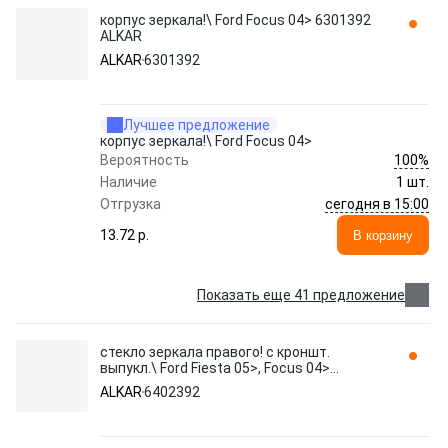
корпус зеркала!\ Ford Focus 04> 6301392
ALKAR
ALKAR
6301392
Лучшее предложение
корпус зеркала!\ Ford Focus 04>
100%
Вероятность
Наличие
1 шт.
сегодня в 15:00
Отгрузка
13.72 p.
В корзину
Показать еще 41 предложение
стекло зеркала правого! с кроншт.
выпукл.\ Ford Fiesta 05>, Focus 04>
6402392 ALKAR
ALKAR
6402392