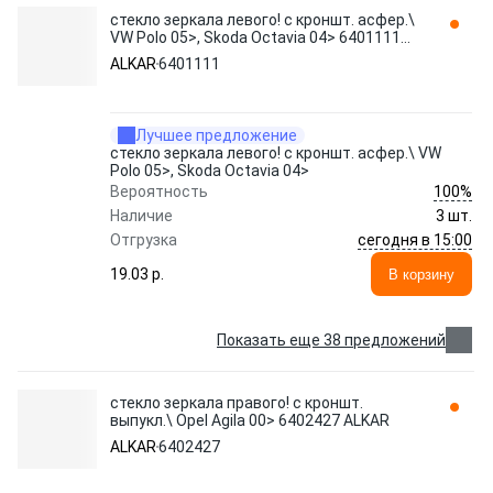
стекло зеркала левого! с кроншт. асфер.\
VW Polo 05>, Skoda Octavia 04> 6401111
ALKAR
ALKAR
6401111
Лучшее предложение
стекло зеркала левого! с кроншт. асфер.\ VW
Polo 05>, Skoda Octavia 04>
100%
Вероятность
Наличие
3 шт.
сегодня в 15:00
Отгрузка
19.03 p.
В корзину
Показать еще 38 предложений
стекло зеркала правого! с кроншт.
выпукл.\ Opel Agila 00> 6402427 ALKAR
ALKAR
6402427