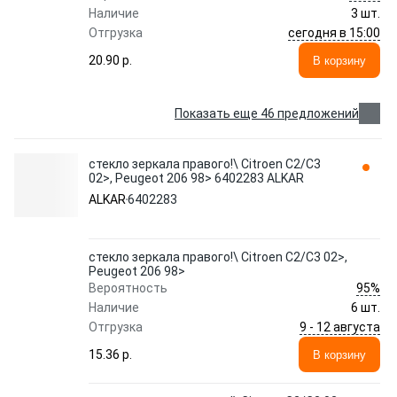
Наличие
3 шт.
сегодня в 15:00
Отгрузка
20.90 p.
В корзину
Показать еще 46 предложений
стекло зеркала правого!\ Citroen C2/C3
02>, Peugeot 206 98> 6402283 ALKAR
ALKAR
6402283
стекло зеркала правого!\ Citroen C2/C3 02>,
Peugeot 206 98>
95%
Вероятность
Наличие
6 шт.
9 - 12 августа
Отгрузка
15.36 p.
В корзину