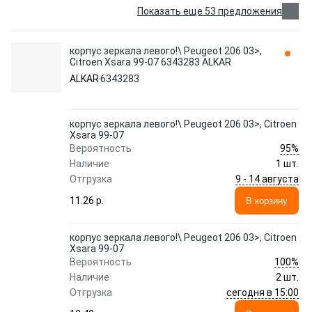
Показать еще 53 предложения
корпус зеркала левого!\ Peugeot 206 03>,
Citroen Xsara 99-07 6343283 ALKAR
ALKAR
6343283
корпус зеркала левого!\ Peugeot 206 03>, Citroen
Xsara 99-07
95%
Вероятность
Наличие
1 шт.
9 - 14 августа
Отгрузка
11.26 p.
В корзину
корпус зеркала левого!\ Peugeot 206 03>, Citroen
Xsara 99-07
100%
Вероятность
Наличие
2 шт.
сегодня в 15:00
Отгрузка