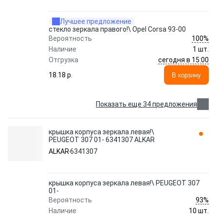
Лучшее предложение
стекло зеркала правого!\ Opel Corsa 93-00
100%
Вероятность
Наличие
1 шт.
сегодня в 15:00
Отгрузка
18.18 p.
В корзину
Показать еще 34 предложения
крышка корпуса зеркала левая!\
PEUGEOT 307 01- 6341307 ALKAR
ALKAR
6341307
крышка корпуса зеркала левая!\ PEUGEOT 307
01-
93%
Вероятность
Наличие
10 шт.