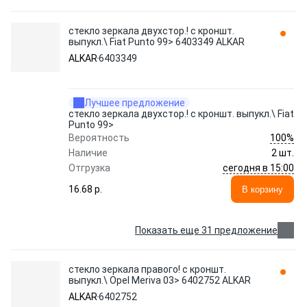
стекло зеркала двухстор.! с кроншт.
выпукл.\ Fiat Punto 99> 6403349 ALKAR
ALKAR
6403349
Лучшее предложение
стекло зеркала двухстор.! с кроншт. выпукл.\ Fiat
Punto 99>
100%
Вероятность
Наличие
2 шт.
сегодня в 15:00
Отгрузка
16.68 p.
В корзину
Показать еще 31 предложение
стекло зеркала правого! с кроншт.
выпукл.\ Opel Meriva 03> 6402752 ALKAR
ALKAR
6402752