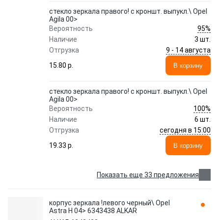
стекло зеркала правого! с кроншт. выпукл.\ Opel
Agila 00>
95%
Вероятность
Наличие
3 шт.
9 - 14 августа
Отгрузка
15.80 p.
В корзину
стекло зеркала правого! с кроншт. выпукл.\ Opel
Agila 00>
100%
Вероятность
Наличие
6 шт.
сегодня в 15:00
Отгрузка
19.33 p.
В корзину
Показать еще 33 предложения
корпус зеркала !левого черный\ Opel
Astra H 04> 6343438 ALKAR