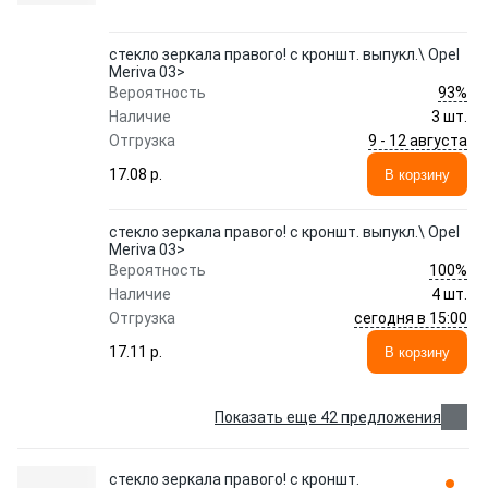
стекло зеркала правого! с кроншт. выпукл.\ Opel
Meriva 03>
93%
Вероятность
Наличие
3 шт.
9 - 12 августа
Отгрузка
17.08 p.
В корзину
стекло зеркала правого! с кроншт. выпукл.\ Opel
Meriva 03>
100%
Вероятность
Наличие
4 шт.
сегодня в 15:00
Отгрузка
17.11 p.
В корзину
Показать еще 42 предложения
стекло зеркала правого! с кроншт.