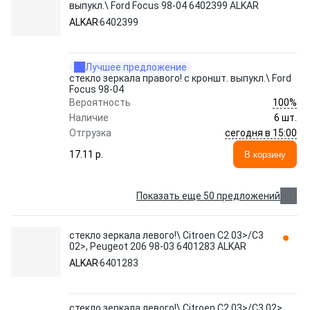
выпукл.\ Ford Focus 98-04 6402399 ALKAR
ALKAR
6402399
Лучшее предложение
стекло зеркала правого! с кроншт. выпукл.\ Ford
Focus 98-04
100%
Вероятность
Наличие
6 шт.
сегодня в 15:00
Отгрузка
17.11 p.
В корзину
Показать еще 50 предложений
стекло зеркала левого!\ Citroen C2 03>/C3
02>, Peugeot 206 98-03 6401283 ALKAR
ALKAR
6401283
стекло зеркала левого!\ Citroen C2 03>/C3 02>,