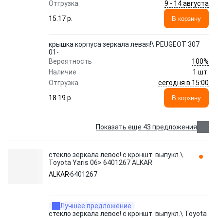
9 - 14 августа
Отгрузка
15.17 p.
В корзину
крышка корпуса зеркала левая!\ PEUGEOT 307
01-
100%
Вероятность
Наличие
1 шт.
сегодня в 15:00
Отгрузка
18.19 p.
В корзину
Показать еще 43 предложения
стекло зеркала левое! с кроншт. выпукл.\
Toyota Yaris 06> 6401267 ALKAR
ALKAR
6401267
Лучшее предложение
стекло зеркала левое! с кроншт. выпукл.\ Toyota