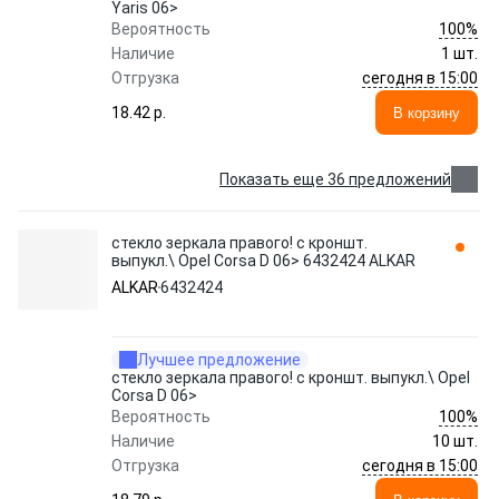
Yaris 06>
100%
Вероятность
Наличие
1 шт.
сегодня в 15:00
Отгрузка
18.42 p.
В корзину
Показать еще 36 предложений
стекло зеркала правого! с кроншт.
выпукл.\ Opel Corsa D 06> 6432424 ALKAR
ALKAR
6432424
Лучшее предложение
стекло зеркала правого! с кроншт. выпукл.\ Opel
Corsa D 06>
100%
Вероятность
Наличие
10 шт.
сегодня в 15:00
Отгрузка