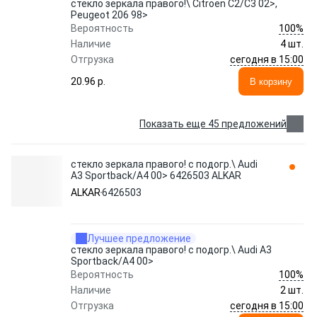
стекло зеркала правого!\ Citroen C2/C3 02>,
Peugeot 206 98>
100%
Вероятность
Наличие
4 шт.
сегодня в 15:00
Отгрузка
20.96 p.
В корзину
Показать еще 45 предложений
стекло зеркала правого! с подогр.\ Audi
A3 Sportback/A4 00> 6426503 ALKAR
ALKAR
6426503
Лучшее предложение
стекло зеркала правого! с подогр.\ Audi A3
Sportback/A4 00>
100%
Вероятность
Наличие
2 шт.
сегодня в 15:00
Отгрузка