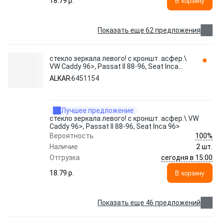
18.79 p.
В корзину
Показать еще 62 предложения
стекло зеркала левого! с кроншт. асфер.\
VW Caddy 96>, Passat II 88-96, Seat Inca
96> 6451154 ALKAR
ALKAR
6451154
Лучшее предложение
стекло зеркала левого! с кроншт. асфер.\ VW
Caddy 96>, Passat II 88-96, Seat Inca 96>
100%
Вероятность
Наличие
2 шт.
сегодня в 15:00
Отгрузка
18.79 p.
В корзину
Показать еще 46 предложений