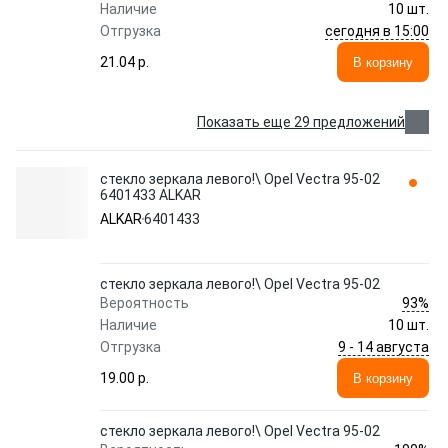
Наличие
10 шт.
сегодня в 15:00
Отгрузка
21.04 p.
В корзину
Показать еще 29 предложений
стекло зеркала левого!\ Opel Vectra 95-02
6401433 ALKAR
ALKAR
6401433
стекло зеркала левого!\ Opel Vectra 95-02
93%
Вероятность
Наличие
10 шт.
9 - 14 августа
Отгрузка
19.00 p.
В корзину
стекло зеркала левого!\ Opel Vectra 95-02