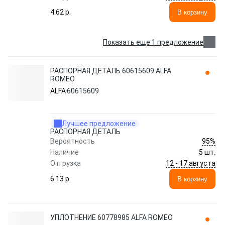
4.62 p.
В корзину
Показать еще 1 предложение
РАСПОРНАЯ ДЕТАЛЬ 60615609 ALFA
ROMEO
ALFA
60615609
Лучшее предложение
РАСПОРНАЯ ДЕТАЛЬ
95%
Вероятность
Наличие
5 шт.
12 - 17 августа
Отгрузка
6.13 p.
В корзину
УПЛОТНЕНИЕ 60778985 ALFA ROMEO