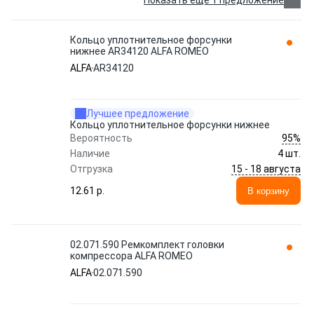
Показать еще 1 предложение
Кольцо уплотнительное форсунки
нижнее AR34120 ALFA ROMEO
ALFA
AR34120
Лучшее предложение
Кольцо уплотнительное форсунки нижнее
95%
Вероятность
Наличие
4 шт.
15 - 18 августа
Отгрузка
12.61 p.
В корзину
02.071.590 Ремкомплект головки
компрессора ALFA ROMEO
ALFA
02.071.590