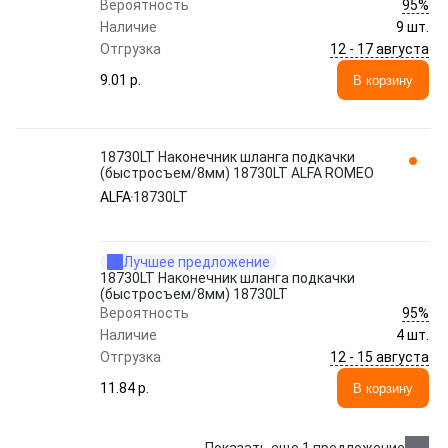
95%
Вероятность
Наличие
9 шт.
12 - 17 августа
Отгрузка
9.01 p.
В корзину
18730LT Наконечник шланга подкачки
(быстросъем/8мм) 18730LT ALFA ROMEO
ALFA
18730LT
Лучшее предложение
18730LT Наконечник шланга подкачки
(быстросъем/8мм) 18730LT
95%
Вероятность
Наличие
4 шт.
12 - 15 августа
Отгрузка
11.84 p.
В корзину