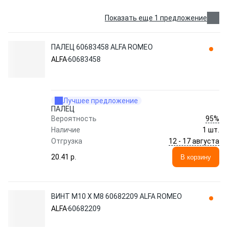
Показать еще 1 предложение
ПАЛЕЦ 60683458 ALFA ROMEO
ALFA
60683458
Лучшее предложение
ПАЛЕЦ
95%
Вероятность
Наличие
1 шт.
12 - 17 августа
Отгрузка
20.41 p.
В корзину
ВИНТ M10 X M8 60682209 ALFA ROMEO
ALFA
60682209