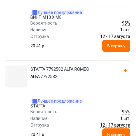
Лучшее предложение
ВИНТ M10 X M8
95%
Вероятность
Наличие
1 шт.
12 - 17 августа
Отгрузка
20.41 p.
В корзину
STAFFA 7792582 ALFA ROMEO
ALFA
7792582
Лучшее предложение
STAFFA
95%
Вероятность
Наличие
1 шт.
12 - 17 августа
Отгрузка
20.41 p.
В корзину