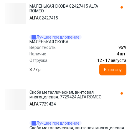
МАЛЕНЬКАЯ СКОБА 82427415 ALFA
ROMEO
ALFA
82427415
Лучшее предложение
МАЛЕНЬКАЯ СКОБА
95%
Вероятность
Наличие
4 шт.
12 - 17 августа
Отгрузка
8.77 p.
В корзину
Скоба металлическая, винтовая,
многоцелевая. 7729424 ALFA ROMEO
ALFA
7729424
Лучшее предложение
Скоба металлическая, винтовая, многоцелевая.