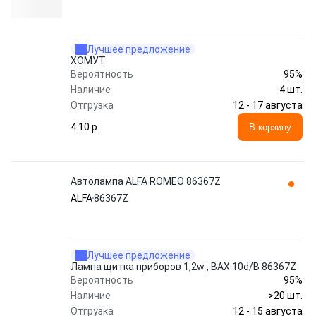
Лучшее предложение
ХОМУТ
95%
Вероятность
Наличие
4 шт.
12 - 17 августа
Отгрузка
4.10 p.
В корзину
Автолампа ALFA ROMEO 86367Z
ALFA
86367Z
Лучшее предложение
Лампа щитка приборов 1,2w , BAX 10d/B 86367Z
95%
Вероятность
Наличие
>20 шт.
12 - 15 августа
Отгрузка