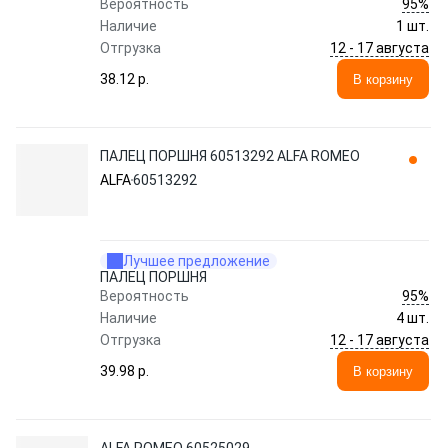
95%
Вероятность
Наличие
1 шт.
12 - 17 августа
Отгрузка
38.12 p.
В корзину
ПАЛЕЦ ПОРШНЯ 60513292 ALFA ROMEO
ALFA
60513292
Лучшее предложение
ПАЛЕЦ ПОРШНЯ
95%
Вероятность
Наличие
4 шт.
12 - 17 августа
Отгрузка
39.98 p.
В корзину