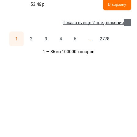
53.46 p.
В корзину
Показать еще 2 предложения
1
2
3
4
5
...
2778
1 — 36 из 100000 товаров