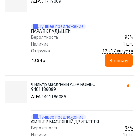
ALFA
71719069
Лучшее предложение
ПАРА ВКЛАДЫШЕЙ
95%
Вероятность
Наличие
1 шт.
12 - 17 августа
Отгрузка
40.84 p.
В корзину
Фильтр масляный ALFA ROMEO
9401186089
ALFA
9401186089
Лучшее предложение
ФИЛЬТР МАСЛЯНЫЙ ДВИГАТЕЛЯ
95%
Вероятность
Наличие
1 шт.