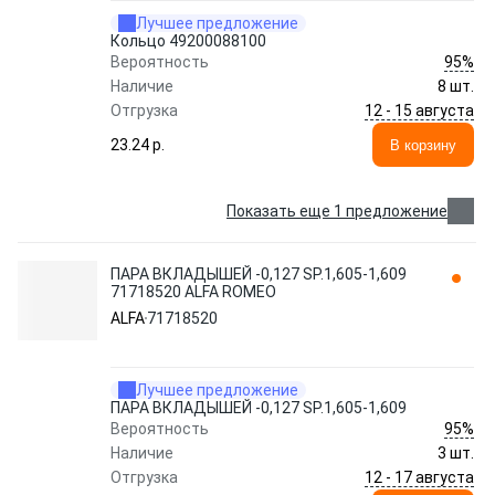
Лучшее предложение
Кольцо 49200088100
95%
Вероятность
Наличие
8 шт.
12 - 15 августа
Отгрузка
23.24 p.
В корзину
Показать еще 1 предложение
ПАРА ВКЛАДЫШЕЙ -0,127 SP.1,605-1,609
71718520 ALFA ROMEO
ALFA
71718520
Лучшее предложение
ПАРА ВКЛАДЫШЕЙ -0,127 SP.1,605-1,609
95%
Вероятность
Наличие
3 шт.
12 - 17 августа
Отгрузка