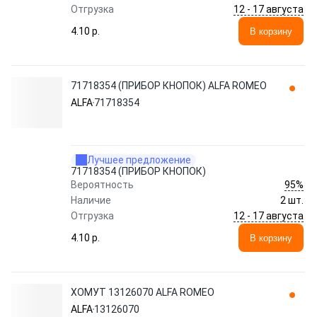
12 - 17 августа
Отгрузка
4.10 p.
В корзину
71718354 (ПРИБОР КНОПОК) ALFA ROMEO
ALFA
71718354
Лучшее предложение
71718354 (ПРИБОР КНОПОК)
95%
Вероятность
Наличие
2 шт.
12 - 17 августа
Отгрузка
4.10 p.
В корзину
ХОМУТ 13126070 ALFA ROMEO
ALFA
13126070