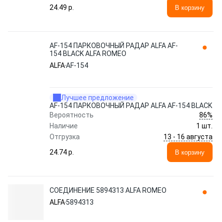
24.49 p.
В корзину
AF-154 ПАРКОВОЧНЫЙ РАДАР ALFA AF-
154 BLACK ALFA ROMEO
ALFA
AF-154
Лучшее предложение
AF-154 ПАРКОВОЧНЫЙ РАДАР ALFA AF-154 BLACK
86%
Вероятность
Наличие
1 шт.
13 - 16 августа
Отгрузка
24.74 p.
В корзину
СОЕДИНЕНИЕ 5894313 ALFA ROMEO
ALFA
5894313