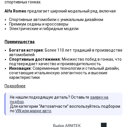
спортивных гонках.
Alfa Romeo
предлагает широкий модельный ряд, включая:
Спортивные автомобили с уникальным дизайном
Премиум седаны и кроссоверы
Электрические и гибридные модели
Преимущества
Богатая история:
Более 110 лет традиций в производстве
автомобилей.
Спортивные достижения:
Множество побед в гонках, что
подтверждает качество и производительность.
Инновации:
Современные технологии и стильный дизайн,
сочетающие итальянскую элегантность и высокие
характеристики.
Подробнее
Не нашли подходящую деталь? Оставьте
заявку на
подбор
.
Для категории “Автозапчасти” воспользуйтесь подбором
по
VIN или марке авто
.
Выбор ARMTEK