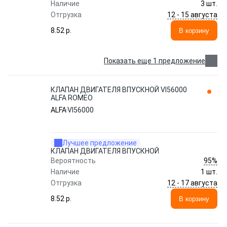
Наличие
3 шт.
12 - 15 августа
Отгрузка
8.52 p.
В корзину
Показать еще 1 предложение
КЛАПАН ДВИГАТЕЛЯ ВПУСКНОЙ VI56000
ALFA ROMEO
ALFA
VI56000
Лучшее предложение
КЛАПАН ДВИГАТЕЛЯ ВПУСКНОЙ
95%
Вероятность
Наличие
1 шт.
12 - 17 августа
Отгрузка
8.52 p.
В корзину