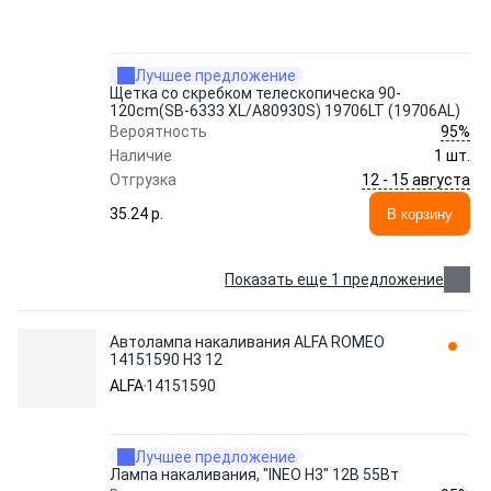
Лучшее предложение
Щетка со скребком телескопическа 90-
120cm(SB-6333 XL/A80930S) 19706LT (19706AL)
95%
Вероятность
Наличие
1 шт.
12 - 15 августа
Отгрузка
35.24 p.
В корзину
Показать еще 1 предложение
Автолампа накаливания ALFA ROMEO
14151590 H3 12
ALFA
14151590
Лучшее предложение
Лампа накаливания, "INEO H3" 12В 55Вт