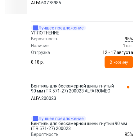
ALFA
60778985
Лучшее предложение
УПЛОТНЕНИЕ
95%
Вероятность
Наличие
1 шт.
12 - 17 августа
Отгрузка
8.18 p.
В корзину
Вентиль для бескамерной шины гнутый
90 мм (TR 571-27) 200023 ALFA ROMEO
ALFA
200023
Лучшее предложение
Вентиль для бескамерной шины гнутый 90 мм
(TR 571-27) 200023
95%
Вероятность