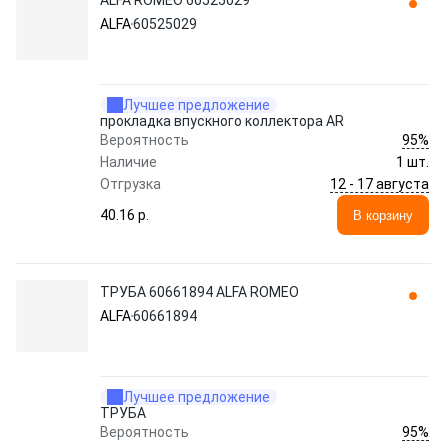
ALFA ROMEO 60525029
ALFA
60525029
Лучшее предложение
прокладка впускного коллектора AR
95%
Вероятность
Наличие
1 шт.
12 - 17 августа
Отгрузка
40.16 p.
В корзину
ТРУБА 60661894 ALFA ROMEO
ALFA
60661894
Лучшее предложение
ТРУБА
95%
Вероятность