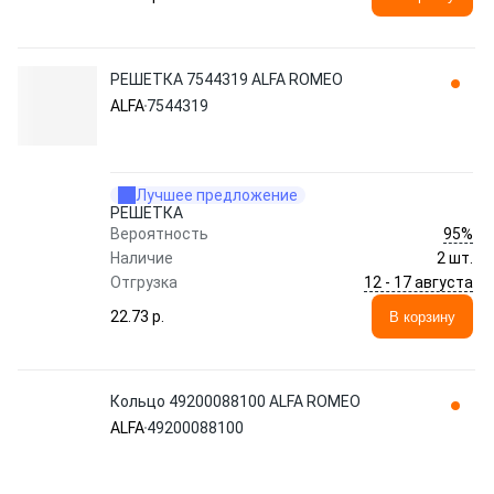
РЕШЕТКА 7544319 ALFA ROMEO
ALFA
7544319
Лучшее предложение
РЕШЕТКА
95%
Вероятность
Наличие
2 шт.
12 - 17 августа
Отгрузка
22.73 p.
В корзину
Кольцо 49200088100 ALFA ROMEO
ALFA
49200088100