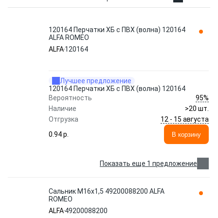
120164 Перчатки ХБ с ПВХ (волна) 120164
ALFA ROMEO
ALFA
120164
Лучшее предложение
120164 Перчатки ХБ с ПВХ (волна) 120164
95%
Вероятность
Наличие
>20 шт.
12 - 15 августа
Отгрузка
0.94 p.
В корзину
Показать еще 1 предложение
Сальник М16х1,5 49200088200 ALFA
ROMEO
ALFA
49200088200