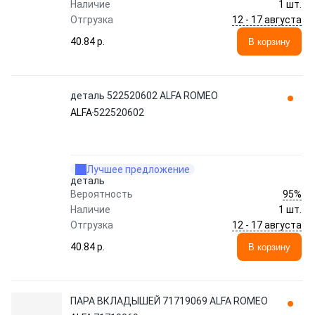
Наличие
1 шт.
12 - 17 августа
Отгрузка
40.84 p.
В корзину
деталь 522520602 ALFA ROMEO
ALFA
522520602
Лучшее предложение
деталь
95%
Вероятность
Наличие
1 шт.
12 - 17 августа
Отгрузка
40.84 p.
В корзину
ПАРА ВКЛАДЫШЕЙ 71719069 ALFA ROMEO