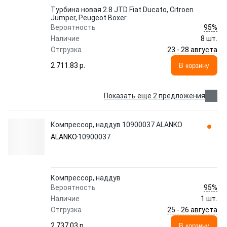
Турбина новая 2.8 JTD Fiat Ducato, Citroen
Jumper, Peugeot Boxer
95%
Вероятность
Наличие
8 шт.
23 - 28 августа
Отгрузка
2 711.83 p.
В корзину
Показать еще 2 предложения
Компрессор, наддув 10900037 ALANKO
ALANKO
10900037
Компрессор, наддув
95%
Вероятность
Наличие
1 шт.
25 - 26 августа
Отгрузка
2 737.03 p.
В корзину