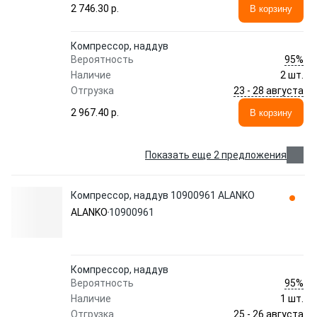
2 746.30 p.
В корзину
Компрессор, наддув
95%
Вероятность
Наличие
2 шт.
23 - 28 августа
Отгрузка
2 967.40 p.
В корзину
Показать еще 2 предложения
Компрессор, наддув 10900961 ALANKO
ALANKO
10900961
Компрессор, наддув
95%
Вероятность
Наличие
1 шт.
25 - 26 августа
Отгрузка