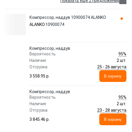
Показать еще 2 предложения
Компрессор, наддув 10900074 ALANKO
ALANKO
10900074
Компрессор, наддув
95%
Вероятность
Наличие
2 шт.
25 - 26 августа
Отгрузка
3 558.95 p.
В корзину
Компрессор, наддув
95%
Вероятность
Наличие
2 шт.
23 - 28 августа
Отгрузка
3 845.46 p.
В корзину