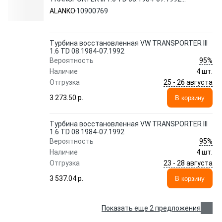
10900769 ALANKO
ALANKO
10900769
Турбина восстановленная VW TRANSPORTER III
1.6 TD 08.1984-07.1992
95%
Вероятность
Наличие
4 шт.
25 - 26 августа
Отгрузка
3 273.50 p.
В корзину
Турбина восстановленная VW TRANSPORTER III
1.6 TD 08.1984-07.1992
95%
Вероятность
Наличие
4 шт.
23 - 28 августа
Отгрузка
3 537.04 p.
В корзину
Показать еще 2 предложения