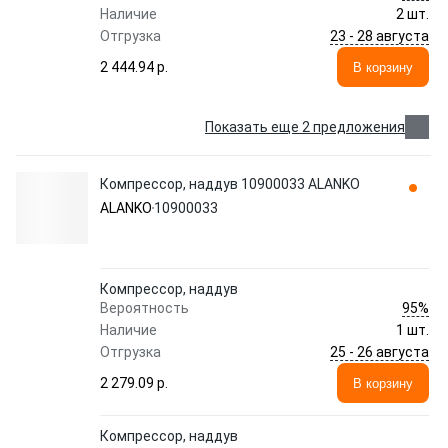
Наличие
2 шт.
23 - 28 августа
Отгрузка
2 444.94 p.
В корзину
Показать еще 2 предложения
Компрессор, наддув 10900033 ALANKO
ALANKO
10900033
Компрессор, наддув
95%
Вероятность
Наличие
1 шт.
25 - 26 августа
Отгрузка
2 279.09 p.
В корзину
Компрессор, наддув