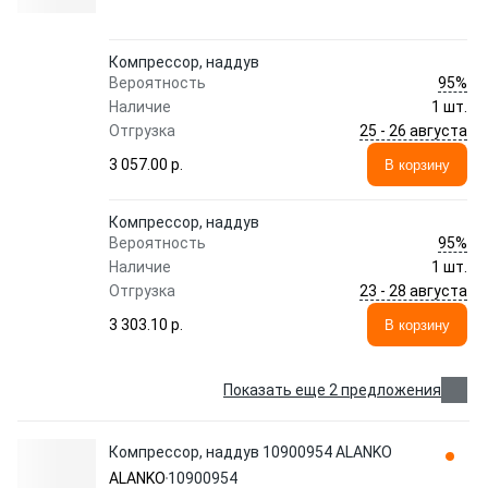
Компрессор, наддув
95%
Вероятность
Наличие
1 шт.
25 - 26 августа
Отгрузка
3 057.00 p.
В корзину
Компрессор, наддув
95%
Вероятность
Наличие
1 шт.
23 - 28 августа
Отгрузка
3 303.10 p.
В корзину
Показать еще 2 предложения
Компрессор, наддув 10900954 ALANKO
ALANKO
10900954