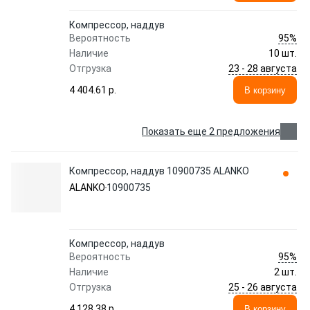
Компрессор, наддув
95%
Вероятность
Наличие
10 шт.
23 - 28 августа
Отгрузка
4 404.61 p.
В корзину
Показать еще 2 предложения
Компрессор, наддув 10900735 ALANKO
ALANKO
10900735
Компрессор, наддув
95%
Вероятность
Наличие
2 шт.
25 - 26 августа
Отгрузка
4 128.38 p.
В корзину