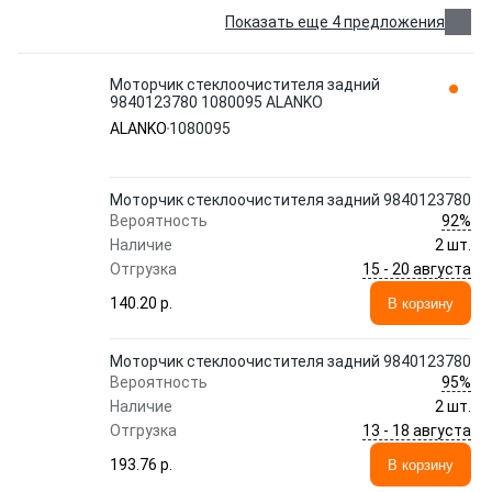
Показать еще 4 предложения
Моторчик стеклоочистителя задний
9840123780 1080095 ALANKO
ALANKO
1080095
Моторчик стеклоочистителя задний 9840123780
92%
Вероятность
Наличие
2 шт.
15 - 20 августа
Отгрузка
140.20 p.
В корзину
Моторчик стеклоочистителя задний 9840123780
95%
Вероятность
Наличие
2 шт.
13 - 18 августа
Отгрузка
193.76 p.
В корзину