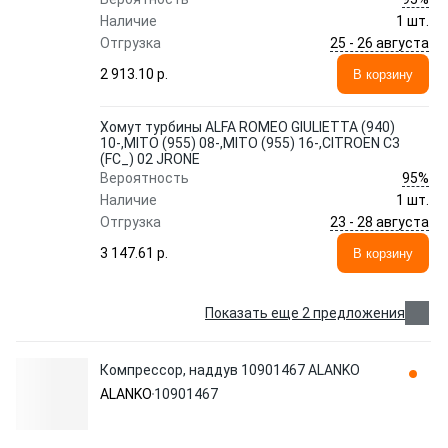
Наличие
1 шт.
25 - 26 августа
Отгрузка
2 913.10 p.
В корзину
Хомут турбины ALFA ROMEO GIULIETTA (940)
10-,MITO (955) 08-,MITO (955) 16-,CITROEN C3
(FC_) 02 JRONE
95%
Вероятность
Наличие
1 шт.
23 - 28 августа
Отгрузка
3 147.61 p.
В корзину
Показать еще 2 предложения
Компрессор, наддув 10901467 ALANKO
ALANKO
10901467