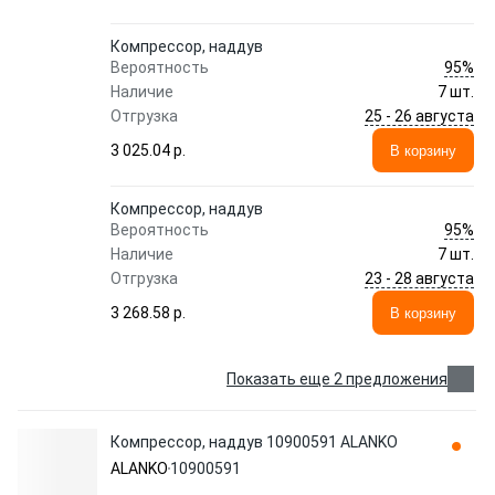
Компрессор, наддув
95%
Вероятность
Наличие
7 шт.
25 - 26 августа
Отгрузка
3 025.04 p.
В корзину
Компрессор, наддув
95%
Вероятность
Наличие
7 шт.
23 - 28 августа
Отгрузка
3 268.58 p.
В корзину
Показать еще 2 предложения
Компрессор, наддув 10900591 ALANKO
ALANKO
10900591