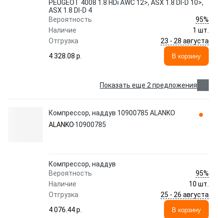
PEUGEOT 4008 1.8 HDi AWC 12>, ASX 1.8 DI-D 10>,
ASX 1.8 DI-D 4
95%
Вероятность
Наличие
1 шт.
23 - 28 августа
Отгрузка
4 328.08 p.
В корзину
Показать еще 2 предложения
Компрессор, наддув 10900785 ALANKO
ALANKO
10900785
Компрессор, наддув
95%
Вероятность
Наличие
10 шт.
25 - 26 августа
Отгрузка
4 076.44 p.
В корзину