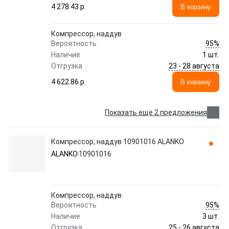
4 278.43 p.
В корзину
Компрессор, наддув
95%
Вероятность
Наличие
1 шт.
23 - 28 августа
Отгрузка
4 622.86 p.
В корзину
Показать еще 2 предложения
Компрессор, наддув 10901016 ALANKO
ALANKO
10901016
Компрессор, наддув
95%
Вероятность
Наличие
3 шт.
25 - 26 августа
Отгрузка