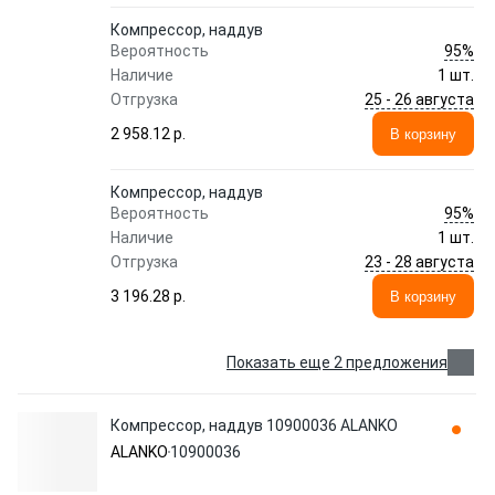
Компрессор, наддув
95%
Вероятность
Наличие
1 шт.
25 - 26 августа
Отгрузка
2 958.12 p.
В корзину
Компрессор, наддув
95%
Вероятность
Наличие
1 шт.
23 - 28 августа
Отгрузка
3 196.28 p.
В корзину
Показать еще 2 предложения
Компрессор, наддув 10900036 ALANKO
ALANKO
10900036