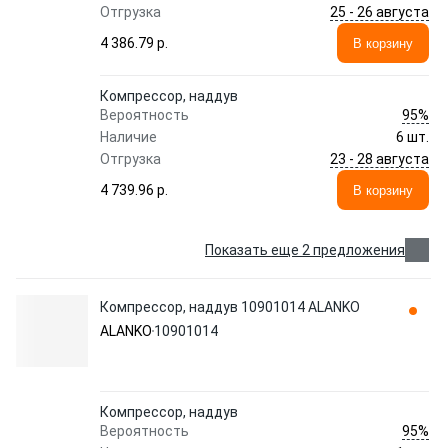
25 - 26 августа
Отгрузка
4 386.79 p.
В корзину
Компрессор, наддув
95%
Вероятность
Наличие
6 шт.
23 - 28 августа
Отгрузка
4 739.96 p.
В корзину
Показать еще 2 предложения
Компрессор, наддув 10901014 ALANKO
ALANKO
10901014
Компрессор, наддув
95%
Вероятность