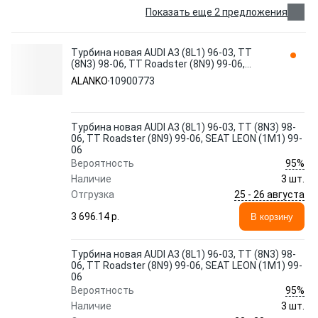
Показать еще 2 предложения
Турбина новая AUDI A3 (8L1) 96-03, TT
(8N3) 98-06, TT Roadster (8N9) 99-06,
SEAT LEON (1M1) 99-06 10900773 ALANKO
ALANKO
10900773
Турбина новая AUDI A3 (8L1) 96-03, TT (8N3) 98-
06, TT Roadster (8N9) 99-06, SEAT LEON (1M1) 99-
06
95%
Вероятность
Наличие
3 шт.
25 - 26 августа
Отгрузка
3 696.14 p.
В корзину
Турбина новая AUDI A3 (8L1) 96-03, TT (8N3) 98-
06, TT Roadster (8N9) 99-06, SEAT LEON (1M1) 99-
06
95%
Вероятность
Наличие
3 шт.