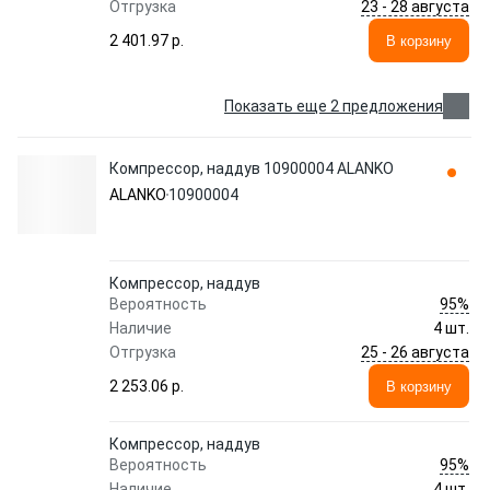
23 - 28 августа
Отгрузка
2 401.97 p.
В корзину
Показать еще 2 предложения
Компрессор, наддув 10900004 ALANKO
ALANKO
10900004
Компрессор, наддув
95%
Вероятность
Наличие
4 шт.
25 - 26 августа
Отгрузка
2 253.06 p.
В корзину
Компрессор, наддув
95%
Вероятность
Наличие
4 шт.