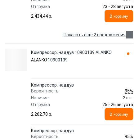
23 - 28 августа
Отгрузка
2 434.44 p.
В корзину
Показать еще 2 предложения
Компрессор, наддув 10900139 ALANKO
ALANKO
10900139
Компрессор, наддув
95%
Вероятность
Наличие
2 шт.
25 - 26 августа
Отгрузка
2 262.78 p.
В корзину
Компрессор, наддув
95%
Вероятность