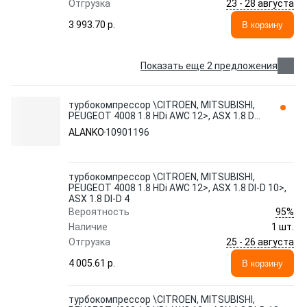
23 - 28 августа
Отгрузка
3 993.70 p.
В корзину
Показать еще 2 предложения
турбокомпрессор \CITROEN, MITSUBISHI,
PEUGEOT 4008 1.8 HDi AWC 12>, ASX 1.8 DI-
D 10>, ASX 1.8 DI-D 4 10901196 ALANKO
ALANKO
10901196
турбокомпрессор \CITROEN, MITSUBISHI,
PEUGEOT 4008 1.8 HDi AWC 12>, ASX 1.8 DI-D 10>,
ASX 1.8 DI-D 4
95%
Вероятность
Наличие
1 шт.
25 - 26 августа
Отгрузка
4 005.61 p.
В корзину
турбокомпрессор \CITROEN, MITSUBISHI,