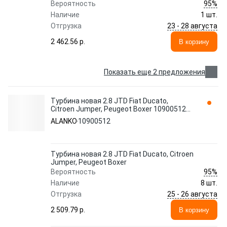
95%
Вероятность
Наличие
1 шт.
23 - 28 августа
Отгрузка
2 462.56 p.
В корзину
Показать еще 2 предложения
Турбина новая 2.8 JTD Fiat Ducato,
Citroen Jumper, Peugeot Boxer 10900512
ALANKO
ALANKO
10900512
Турбина новая 2.8 JTD Fiat Ducato, Citroen
Jumper, Peugeot Boxer
95%
Вероятность
Наличие
8 шт.
25 - 26 августа
Отгрузка
2 509.79 p.
В корзину