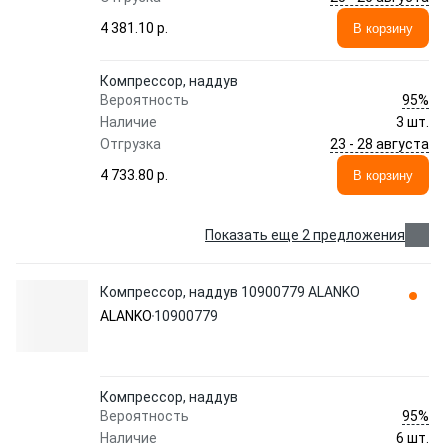
4 381.10 p.
В корзину
Компрессор, наддув
95%
Вероятность
Наличие
3 шт.
23 - 28 августа
Отгрузка
4 733.80 p.
В корзину
Показать еще 2 предложения
Компрессор, наддув 10900779 ALANKO
ALANKO
10900779
Компрессор, наддув
95%
Вероятность
Наличие
6 шт.