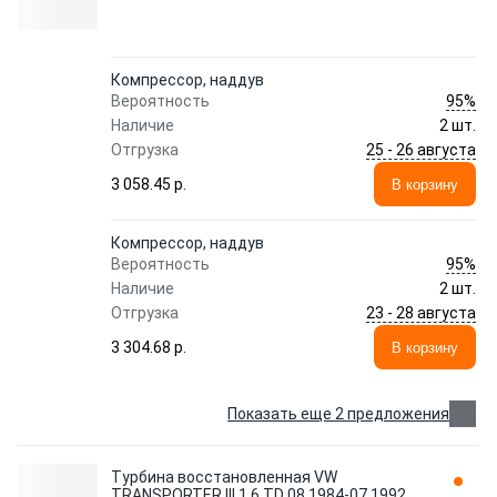
Компрессор, наддув
95%
Вероятность
Наличие
2 шт.
25 - 26 августа
Отгрузка
3 058.45 p.
В корзину
Компрессор, наддув
95%
Вероятность
Наличие
2 шт.
23 - 28 августа
Отгрузка
3 304.68 p.
В корзину
Показать еще 2 предложения
Турбина восстановленная VW
TRANSPORTER III 1.6 TD 08.1984-07.1992