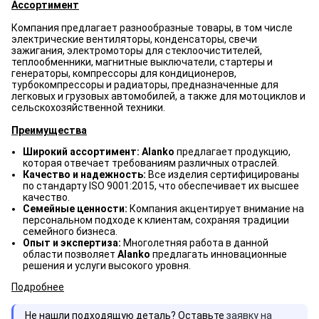
Ассортимент
Компания предлагает разнообразные товары, в том числе
электрические вентиляторы, конденсаторы, свечи
зажигания, электромоторы для стеклоочистителей,
теплообменники, магнитные выключатели, стартеры и
генераторы, компрессоры для кондиционеров,
турбокомпрессоры и радиаторы, предназначенные для
легковых и грузовых автомобилей, а также для мотоциклов и
сельскохозяйственной техники.
Преимущества
Широкий ассортимент: Alanko
предлагает продукцию,
которая отвечает требованиям различных отраслей.
Качество и надежность:
Все изделия сертифицированы
по стандарту ISO 9001:2015, что обеспечивает их высшее
качество.
Семейные ценности:
Компания акцентирует внимание на
персональном подходе к клиентам, сохраняя традиции
семейного бизнеса.
Опыт и экспертиза:
Многолетняя работа в данной
области позволяет
Alanko
предлагать инновационные
решения и услуги высокого уровня.
Подробнее
Не нашли подходящую деталь? Оставьте
заявку на