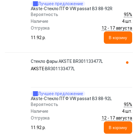
Лучшее предложение
Akste-Стекло ПТФ VW passat B3 88-92R
95%
Вероятность
Наличие
4 шт.
12 - 17 августа
Отгрузка
11.92 p.
В корзину
Стекло фары AKSTE BR301133477L
AKSTE
BR301133477L
Лучшее предложение
Akste-Стекло ПТФ VW passat B3 88-92L
95%
Вероятность
Наличие
4 шт.
12 - 17 августа
Отгрузка
11.92 p.
В корзину