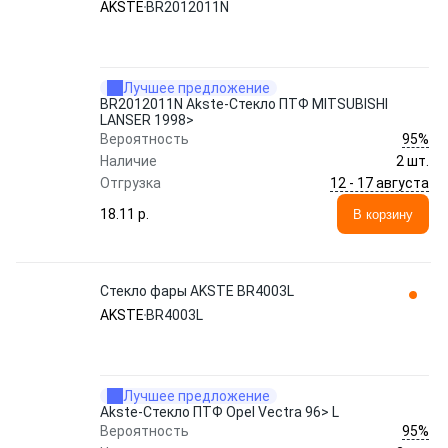
AKSTE
BR2012011N
Лучшее предложение
BR2012011N Akste-Стекло ПТФ MITSUBISHI
LANSER 1998>
95%
Вероятность
Наличие
2 шт.
12 - 17 августа
Отгрузка
18.11 p.
В корзину
Стекло фары AKSTE BR4003L
AKSTE
BR4003L
Лучшее предложение
Akste-Стекло ПТФ Opel Vectra 96> L
95%
Вероятность