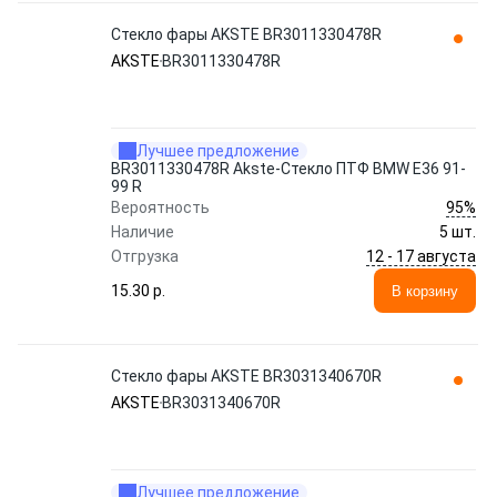
Стекло фары AKSTE BR3011330478R
AKSTE
BR3011330478R
Лучшее предложение
BR3011330478R Akste-Стекло ПТФ BMW E36 91-
99 R
95%
Вероятность
Наличие
5 шт.
12 - 17 августа
Отгрузка
15.30 p.
В корзину
Стекло фары AKSTE BR3031340670R
AKSTE
BR3031340670R
Лучшее предложение