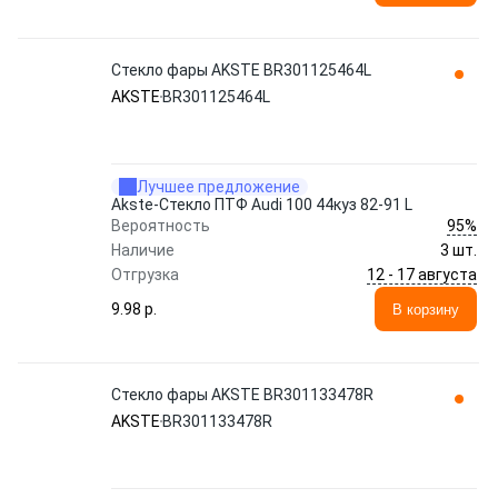
Стекло фары AKSTE BR301125464L
AKSTE
BR301125464L
Лучшее предложение
Akste-Стекло ПТФ Audi 100 44куз 82-91 L
95%
Вероятность
Наличие
3 шт.
12 - 17 августа
Отгрузка
9.98 p.
В корзину
Стекло фары AKSTE BR301133478R
AKSTE
BR301133478R