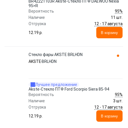
BR42221103R Akste-Стекло ПТФ DAEWOO Nexia
95>R
95%
Вероятность
Наличие
11 шт.
12 - 17 августа
Отгрузка
12.19 p.
В корзину
Стекло фары AKSTE BRLHDN
AKSTE
BRLHDN
Лучшее предложение
Akste-Стекло ПТФ Ford Scorpio Siera 85-94
95%
Вероятность
Наличие
3 шт.
12 - 17 августа
Отгрузка
12.19 p.
В корзину