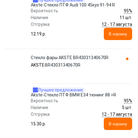
Лучшее предложение
Akste-Стекло ПТФ Audi 100 45куз 91-94 R
95%
Вероятность
Наличие
11 шт.
12 - 17 августа
Отгрузка
12.19 p.
В корзину
Стекло фары AKSTE BR43031340670R
AKSTE
BR43031340670R
Лучшее предложение
Akste-Стекло ПТФ BMW E34 тюнинг 88 >R
95%
Вероятность
Наличие
5 шт.
12 - 17 августа
Отгрузка
15.30 p.
В корзину