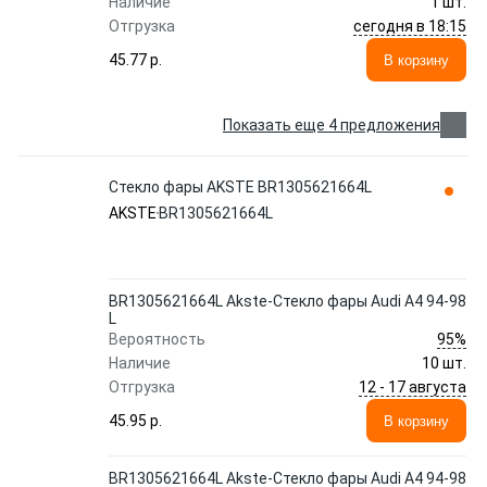
Наличие
1 шт.
сегодня в 18:15
Отгрузка
45.77 p.
В корзину
Показать еще 4 предложения
Стекло фары AKSTE BR1305621664L
AKSTE
BR1305621664L
BR1305621664L Akste-Стекло фары Audi A4 94-98
L
95%
Вероятность
Наличие
10 шт.
12 - 17 августа
Отгрузка
45.95 p.
В корзину
BR1305621664L Akste-Стекло фары Audi A4 94-98