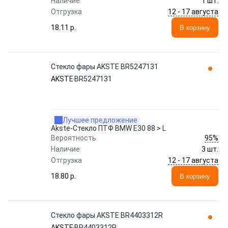
Наличие
1 шт.
12 - 17 августа
Отгрузка
18.11 p.
В корзину
Стекло фары AKSTE BR5247131
AKSTE
BR5247131
Лучшее предложение
Akste-Стекло ПТФ BMW E30 88 > L
95%
Вероятность
Наличие
3 шт.
12 - 17 августа
Отгрузка
18.80 p.
В корзину
Стекло фары AKSTE BR4403312R
AKSTE
BR4403312R