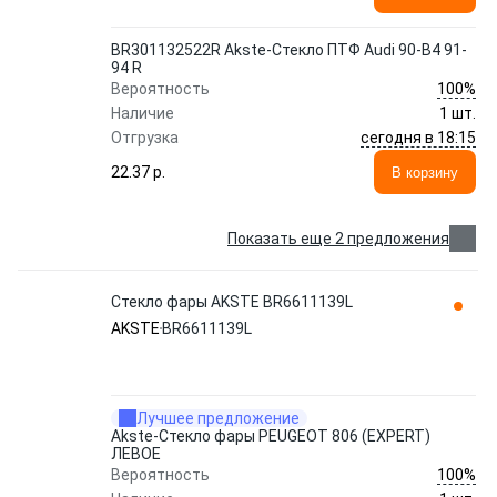
BR301132522R Akste-Стекло ПТФ Audi 90-B4 91-
94 R
100%
Вероятность
Наличие
1 шт.
сегодня в 18:15
Отгрузка
22.37 p.
В корзину
Показать еще 2 предложения
Стекло фары AKSTE BR6611139L
AKSTE
BR6611139L
Лучшее предложение
Akste-Стекло фары PEUGEOT 806 (EXPERT)
ЛЕВОЕ
100%
Вероятность