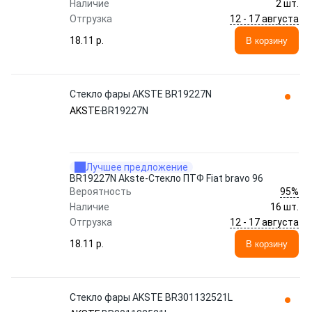
Наличие
2 шт.
12 - 17 августа
Отгрузка
18.11 p.
В корзину
Стекло фары AKSTE BR19227N
AKSTE
BR19227N
Лучшее предложение
BR19227N Akste-Стекло ПТФ Fiat bravo 96
95%
Вероятность
Наличие
16 шт.
12 - 17 августа
Отгрузка
18.11 p.
В корзину
Стекло фары AKSTE BR301132521L