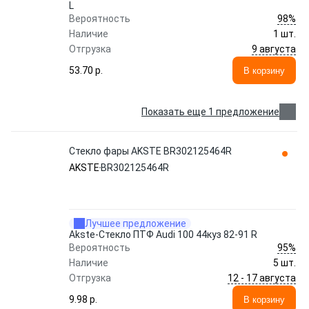
L
98%
Вероятность
Наличие
1 шт.
9 августа
Отгрузка
53.70 p.
В корзину
Показать еще 1 предложение
Стекло фары AKSTE BR302125464R
AKSTE
BR302125464R
Лучшее предложение
Akste-Стекло ПТФ Audi 100 44куз 82-91 R
95%
Вероятность
Наличие
5 шт.
12 - 17 августа
Отгрузка
9.98 p.
В корзину