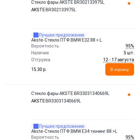
Стекло фары AKSTE BR302133975L
AKSTE
BR302133975L
Лучшее предложение
Akste-Стекло ПТФ BMW E32 88 > L
95%
Вероятность
Наличие
5 шт.
12 - 17 августа
Отгрузка
15.30 p.
В корзину
Стекло фары AKSTE BR33031340669L
AKSTE
BR33031340669L
Лучшее предложение
Akste-Стекло ПТФ BMW E34 тюнинг 88 >L
95%
Вероятность