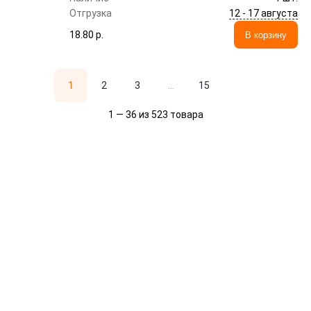
12 - 17 августа
Отгрузка
18.80 p.
В корзину
1
2
3
...
15
1 — 36 из 523 товара