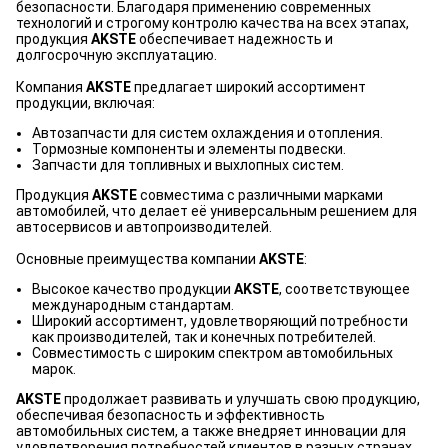
безопасности. Благодаря применению современных
технологий и строгому контролю качества на всех этапах,
продукция
AKSTE
обеспечивает надежность и
долгосрочную эксплуатацию.
Компания
AKSTE
предлагает широкий ассортимент
продукции, включая:
Автозапчасти для систем охлаждения и отопления.
Тормозные компоненты и элементы подвески.
Запчасти для топливных и выхлопных систем.
Продукция
AKSTE
совместима с различными марками
автомобилей, что делает её универсальным решением для
автосервисов и автопроизводителей.
Основные преимущества компании
AKSTE
:
Высокое качество продукции
AKSTE
, соответствующее
международным стандартам.
Широкий ассортимент, удовлетворяющий потребности
как производителей, так и конечных потребителей.
Совместимость с широким спектром автомобильных
марок.
AKSTE
продолжает развивать и улучшать свою продукцию,
обеспечивая безопасность и эффективность
автомобильных систем, а также внедряет инновации для
удовлетворения потребностей клиентов в разных странах.