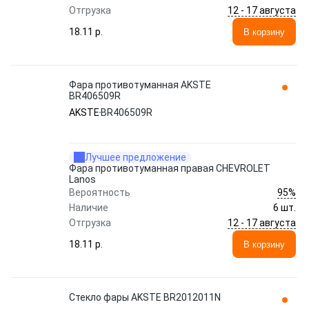
12 - 17 августа
Отгрузка
18.11 p.
В корзину
Фара противотуманная AKSTE
BR406509R
AKSTE
BR406509R
Лучшее предложение
Фара противотуманная правая CHEVROLET
Lanos
95%
Вероятность
Наличие
6 шт.
12 - 17 августа
Отгрузка
18.11 p.
В корзину
Стекло фары AKSTE BR2012011N