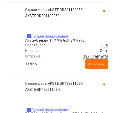
Стекло фары AKSTE BR301139353L
AKSTE
BR301139353L
Лучшее предложение
Akste-Стекло ПТФ VW Golf 3 91-97L
95%
Вероятность
Наличие
2 шт.
12 - 17 августа
Отгрузка
11.92 p.
В корзину
Стекло фары AKSTE BR42221103R
AKSTE
BR42221103R
Лучшее предложение