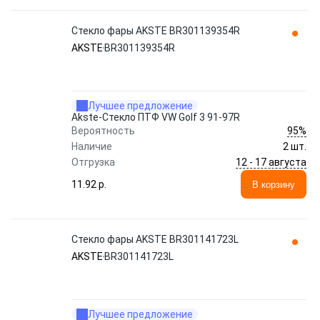
Стекло фары AKSTE BR301139354R
AKSTE
BR301139354R
Лучшее предложение
Akste-Стекло ПТФ VW Golf 3 91-97R
95%
Вероятность
Наличие
2 шт.
12 - 17 августа
Отгрузка
11.92 p.
В корзину
Стекло фары AKSTE BR301141723L
AKSTE
BR301141723L
Лучшее предложение