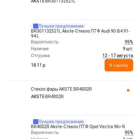
AKSTE
BR301132521L
Лучшее предложение
BR301132521L Akste-Стекло ПТФ Audi 90-B4 91-
94 L
95%
Вероятность
Наличие
9 шт.
12 - 17 августа
Отгрузка
18.11 p.
В корзину
Стекло фары AKSTE BR4002R
AKSTE
BR4002R
Лучшее предложение
BR4002R Akste-Стекло ПТФ Opel Vectra 96> R
95%
Вероятность