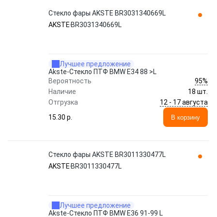
Стекло фары AKSTE BR3031340669L
AKSTE
BR3031340669L
Лучшее предложение
Akste-Стекло ПТФ BMW E34 88 >L
95%
Вероятность
Наличие
18 шт.
12 - 17 августа
Отгрузка
15.30 p.
В корзину
Стекло фары AKSTE BR3011330477L
AKSTE
BR3011330477L
Лучшее предложение
Akste-Стекло ПТФ BMW E36 91-99 L