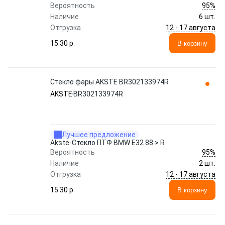
95%
Вероятность
Наличие
6 шт.
12 - 17 августа
Отгрузка
15.30 p.
В корзину
Стекло фары AKSTE BR302133974R
AKSTE
BR302133974R
Лучшее предложение
Akste-Стекло ПТФ BMW E32 88 > R
95%
Вероятность
Наличие
2 шт.
12 - 17 августа
Отгрузка
15.30 p.
В корзину