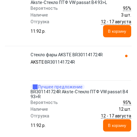
Akste-Стекло ПТФ VW passat B4 93>L
95%
Вероятность
Наличие
3 шт.
12 - 17 августа
Отгрузка
11.92 p.
В корзину
Стекло фары AKSTE BR301141724R
AKSTE
BR301141724R
Лучшее предложение
BR301141724R Akste-Стекло ПТФ VW passat B4
93>R
95%
Вероятность
Наличие
12 шт.
12 - 17 августа
Отгрузка
11.92 p.
В корзину