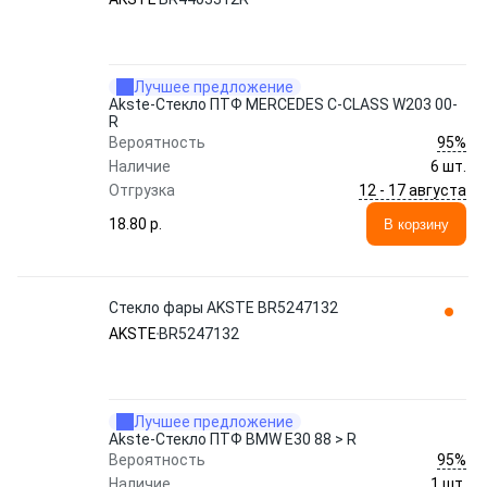
Лучшее предложение
Akste-Стекло ПТФ MERCEDES C-CLASS W203 00-
R
95%
Вероятность
Наличие
6 шт.
12 - 17 августа
Отгрузка
18.80 p.
В корзину
Стекло фары AKSTE BR5247132
AKSTE
BR5247132
Лучшее предложение
Akste-Стекло ПТФ BMW E30 88 > R
95%
Вероятность
Наличие
1 шт.