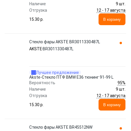
Наличие
9 шт.
12 - 17 августа
Отгрузка
15.30 p.
В корзину
Стекло фары AKSTE BR3011330487L
AKSTE
BR3011330487L
Лучшее предложение
Akste-Стекло ПТФ BMW E36 тюнинг 91-99 L
95%
Вероятность
Наличие
9 шт.
12 - 17 августа
Отгрузка
15.30 p.
В корзину
Стекло фары AKSTE BR45512NW