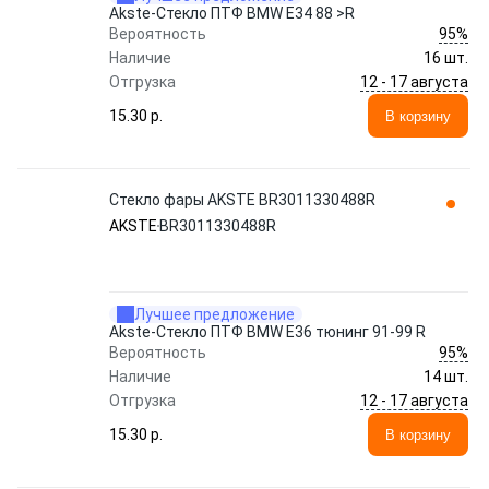
Akste-Стекло ПТФ BMW E34 88 >R
95%
Вероятность
Наличие
16 шт.
12 - 17 августа
Отгрузка
15.30 p.
В корзину
Стекло фары AKSTE BR3011330488R
AKSTE
BR3011330488R
Лучшее предложение
Akste-Стекло ПТФ BMW E36 тюнинг 91-99 R
95%
Вероятность
Наличие
14 шт.
12 - 17 августа
Отгрузка
15.30 p.
В корзину