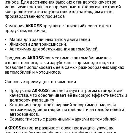
износа. Для достижения высоких стандартов качества
используются только современные технологии, а строгий
контроль качества осуществляется на каждом этапе
производственного процесса.
Компания
AKROSS
предлагает широкий ассортимент
продукции, включая:
Масла для различных типов двигателей.
Жидкости для трансмиссий.
Автохимия для обслуживания автомобилей.
Продукция
AKROSS
совместима с автомобилями как
отечественного, так и зарубежного производства, что
позволяет использовать её в самых разнообразных марках
автомобилей и мотоциклов.
Основные преимущества компании:
Продукция
AKROSS
соответствует строгим стандартам
качества, что обеспечивает её высокую эффективность и
долгосрочную защиту.
Компания предлагает широкий ассортимент масел и
автохимии, удовлетворяя потребности автолюбителей и
автосервисов.
Совместимость с различными марками автомобилей.
AKROSS
активно развивает свою продукцию, улучшая
защиту и работоспособность автомобильных систем, и