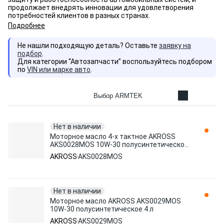
продолжает внедрять инновации для удовлетворения
потребностей клиентов в разных странах.
Подробнее
Не нашли подходящую деталь? Оставьте
заявку на
подбор
.
Для категории “Автозапчасти” воспользуйтесь подбором
по
VIN или марке авто
.
Выбор ARMTEK
Нет в наличии
Моторное масло 4-х тактное AKROSS
AKS0028MOS 10W-30 полусинтетическое
1 л
AKROSS
AKS0028MOS
Нет в наличии
Моторное масло AKROSS AKS0029MOS
10W-30 полусинтетическое 4 л
AKROSS
AKS0029MOS