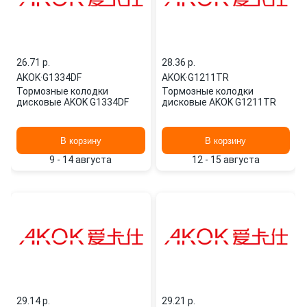
26.71 p.
28.36 p.
AKOK
·
G1334DF
AKOK
·
G1211TR
Тормозные колодки
Тормозные колодки
дисковые AKOK G1334DF
дисковые AKOK G1211TR
В корзину
В корзину
9 - 14 августа
12 - 15 августа
29.14 p.
29.21 p.