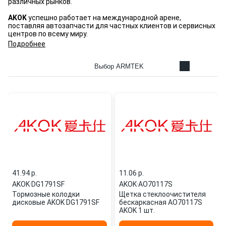
различных рынков.
AKOK
успешно работает на международной арене,
поставляя автозапчасти для частных клиентов и сервисных
центров по всему миру.
Подробнее
Выбор ARMTEK
41.94 p.
11.06 p.
AKOK
·
DG1791SF
AKOK
·
AO70117S
Тормозные колодки
Щетка стеклоочистителя
дисковые AKOK DG1791SF
бескаркасная AO70117S
AKOK 1 шт.