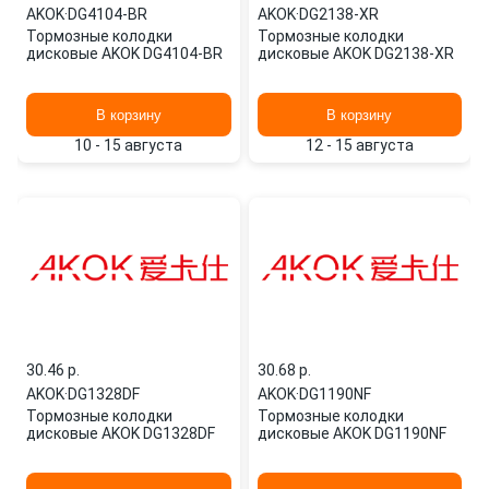
AKOK
·
DG4104-BR
AKOK
·
DG2138-XR
Тормозные колодки
Тормозные колодки
дисковые AKOK DG4104-BR
дисковые AKOK DG2138-XR
В корзину
В корзину
10 - 15 августа
12 - 15 августа
30.46 p.
30.68 p.
AKOK
·
DG1328DF
AKOK
·
DG1190NF
Тормозные колодки
Тормозные колодки
дисковые AKOK DG1328DF
дисковые AKOK DG1190NF