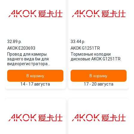
32.89 p.
33.44 p.
AKOK
·
E203693
AKOK
·
G1251TR
Провод для камеры
Тормозные колодки
заднего вида 6м для
дисковые AKOK G1251TR
видеорегистратора
E203693 AKOK
В корзину
В корзину
14 - 17 августа
17 - 20 августа