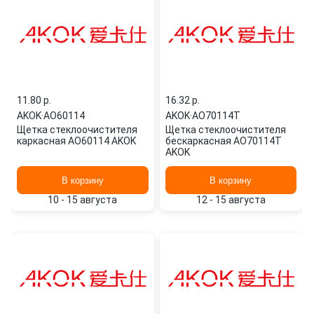
11.80 p.
16.32 p.
AKOK
·
AO60114
AKOK
·
AO70114T
Щетка стеклоочистителя
Щетка стеклоочистителя
каркасная AO60114 AKOK
бескаркасная AO70114T
AKOK
В корзину
В корзину
10 - 15 августа
12 - 15 августа