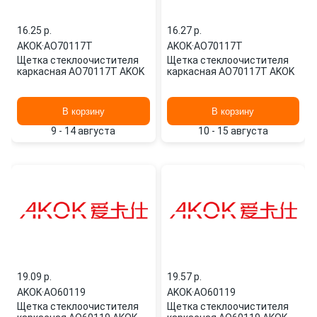
16.25 p.
16.27 p.
AKOK
·
AO70117T
AKOK
·
AO70117T
Щетка стеклоочистителя
Щетка стеклоочистителя
каркасная AO70117T AKOK
каркасная AO70117T AKOK
В корзину
В корзину
9 - 14 августа
10 - 15 августа
19.09 p.
19.57 p.
AKOK
·
AO60119
AKOK
·
AO60119
Щетка стеклоочистителя
Щетка стеклоочистителя