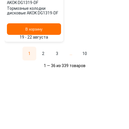
AKOK
·
DG1319-DF
Тормозные колодки
дисковые AKOK DG1319-DF
В корзину
19 - 22 августа
1
2
3
...
10
1 — 36 из 339 товаров