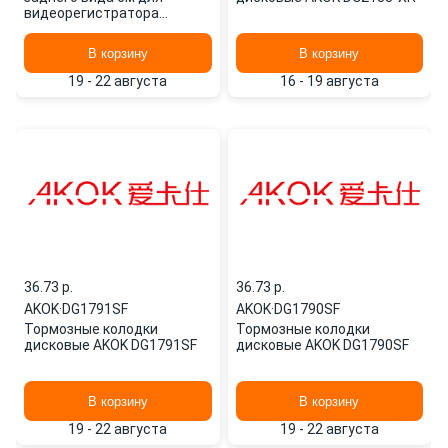
видеорегистратора
E203693 AKOK
В корзину
В корзину
19 - 22 августа
16 - 19 августа
36.73 p.
36.73 p.
AKOK
·
DG1791SF
AKOK
·
DG1790SF
Тормозные колодки
Тормозные колодки
дисковые AKOK DG1791SF
дисковые AKOK DG1790SF
В корзину
В корзину
19 - 22 августа
19 - 22 августа