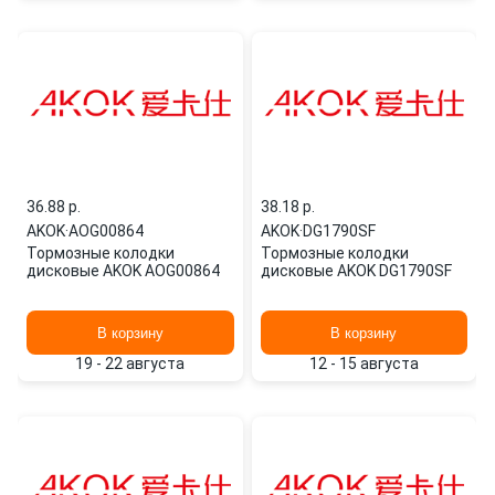
36.88 p.
38.18 p.
AKOK
·
AOG00864
AKOK
·
DG1790SF
Тормозные колодки
Тормозные колодки
дисковые AKOK AOG00864
дисковые AKOK DG1790SF
В корзину
В корзину
19 - 22 августа
12 - 15 августа