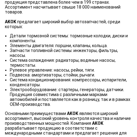
продукция представлена более чем в 199 странах.
Ассортимент насчитывает свыше 18 000 наименований
товаров.
AKOK
предлагает широкий выбор автозапчастей, среди
которых:
Детали тормозной системы: тормозные колодки, диски и
компоненты.
Элементы двигателя: поршни, клапаны, кольца.
Запчасти топливной системы: инжекторы, фильтры,
насосы.
Система охлаждения: радиаторы, водяные насосы,
термостаты.
Рулевое управление: насосы, рейки, тяги.
Подвеска: амортизаторы, стойки, рычаги.
Система кондиционирования: компрессоры, испарители,
конденсаторы.
Электрооборудование: стартеры, генераторы, датчики.
Продукция совместима с различными марками
автомобилей и поставляется как в розницу, так и в рамках
OEM-производства.
Основными преимуществами
AKOK
являются широкий
ассортимент, высокий уровень контроля качества и наличие
производственных мощностей. Компания
AKOK
разрабатывает продукцию в соответствии с
международными стандартами и предлагает решения для