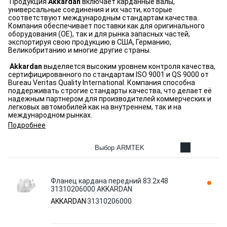
Продукция
Akkardan
включает карданные валы,
универсальные соединения и их части, которые
соответствуют международным стандартам качества.
Компания обеспечивает поставки как для оригинального
оборудования (OE), так и для рынка запасных частей,
экспортируя свою продукцию в США, Германию,
Великобританию и многие другие страны.
Akkardan
выделяется высоким уровнем контроля качества,
сертифицированного по стандартам ISO 9001 и QS 9000 от
Bureau Veritas Quality International. Компания способна
поддерживать строгие стандарты качества, что делает её
надежным партнером для производителей коммерческих и
легковых автомобилей как на внутреннем, так и на
международном рынках.
Подробнее
Выбор ARMTEK
Фланец кардана передний 83.2х48
31310206000 AKKARDAN
AKKARDAN
31310206000