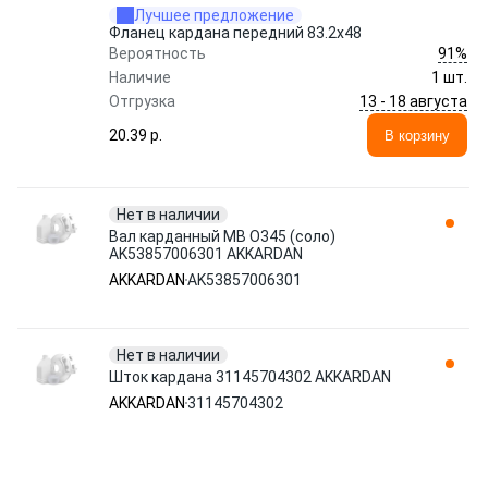
Лучшее предложение
Фланец кардана передний 83.2х48
91%
Вероятность
Наличие
1 шт.
13 - 18 августа
Отгрузка
20.39 p.
В корзину
Нет в наличии
Вал карданный MB O345 (соло)
AK53857006301 AKKARDAN
AKKARDAN
AK53857006301
Нет в наличии
Шток кардана 31145704302 AKKARDAN
AKKARDAN
31145704302