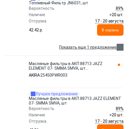
Топливный Фильтр JN6031, шт
89%
Вероятность
Наличие
>20 шт.
17 - 20 августа
Отгрузка
42.42 p.
В корзину
Показать еще 1 предложение
Масляные фильтры в АКП 88713 JAZZ
ELEMENT 07- SMMA SMVA, шт
25450PWR003 AKIRA
AKIRA
25450PWR003
Лучшее предложение
Масляные фильтры в АКП 88713 JAZZ ELEMENT
07- SMMA SMVA, шт
89%
Вероятность
Наличие
>20 шт.
17 - 20 августа
Отгрузка