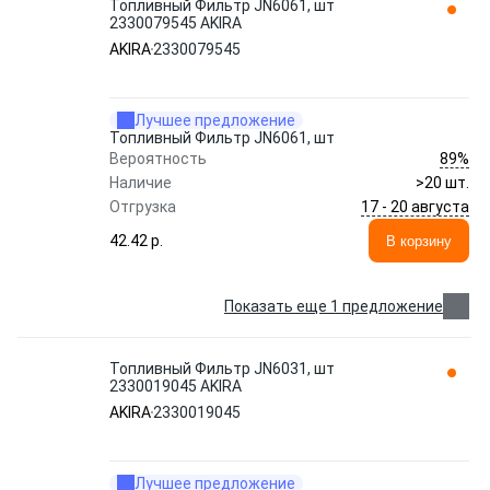
Топливный Фильтр JN6061, шт
2330079545 AKIRA
AKIRA
2330079545
Лучшее предложение
Топливный Фильтр JN6061, шт
89%
Вероятность
Наличие
>20 шт.
17 - 20 августа
Отгрузка
42.42 p.
В корзину
Показать еще 1 предложение
Топливный Фильтр JN6031, шт
2330019045 AKIRA
AKIRA
2330019045
Лучшее предложение