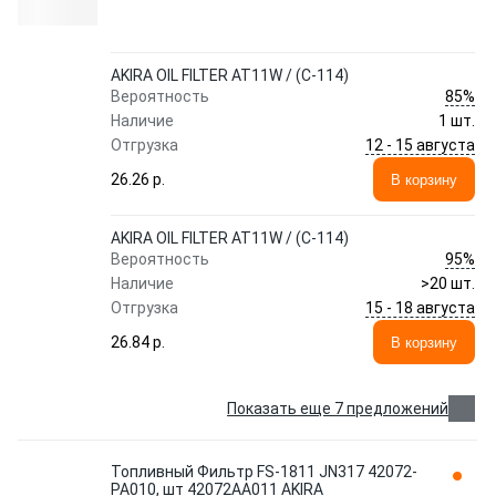
AKIRA OIL FILTER AT11W / (C-114)
85%
Вероятность
Наличие
1 шт.
12 - 15 августа
Отгрузка
26.26 p.
В корзину
AKIRA OIL FILTER AT11W / (C-114)
95%
Вероятность
Наличие
>20 шт.
15 - 18 августа
Отгрузка
26.84 p.
В корзину
Показать еще 7 предложений
Топливный Фильтр FS-1811 JN317 42072-
PA010, шт 42072AA011 AKIRA