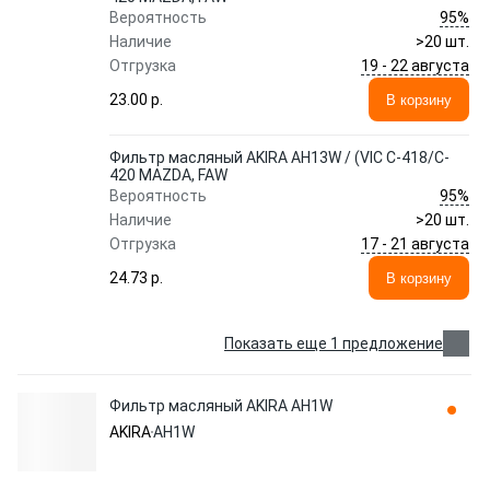
95%
Вероятность
Наличие
>20 шт.
19 - 22 августа
Отгрузка
23.00 p.
В корзину
Фильтр масляный AKIRA AH13W / (VIC C-418/C-
420 MAZDA, FAW
95%
Вероятность
Наличие
>20 шт.
17 - 21 августа
Отгрузка
24.73 p.
В корзину
Показать еще 1 предложение
Фильтр масляный AKIRA AH1W
AKIRA
AH1W