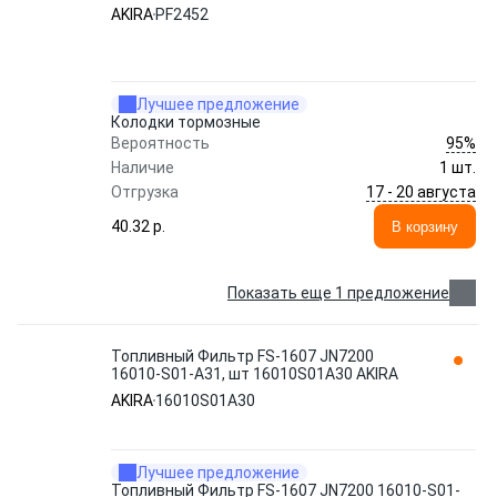
AKIRA
PF2452
Лучшее предложение
Колодки тормозные
95%
Вероятность
Наличие
1 шт.
17 - 20 августа
Отгрузка
40.32 p.
В корзину
Показать еще 1 предложение
Топливный Фильтр FS-1607 JN7200
16010-S01-A31, шт 16010S01A30 AKIRA
AKIRA
16010S01A30
Лучшее предложение
Топливный Фильтр FS-1607 JN7200 16010-S01-