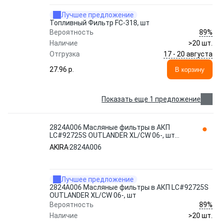
Лучшее предложение
Топливный Фильтр FC-318, шт
89%
Вероятность
Наличие
>20 шт.
17 - 20 августа
Отгрузка
27.96 p.
В корзину
Показать еще 1 предложение
2824A006 Масляные фильтры в АКП
LC#92725S OUTLANDER XL/CW 06-, шт
AKIRA
AKIRA
2824A006
Лучшее предложение
2824A006 Масляные фильтры в АКП LC#92725S
OUTLANDER XL/CW 06-, шт
89%
Вероятность
Наличие
>20 шт.