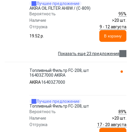
Лучшее предложение
AKIRA OIL FILTER AH8W / (C-809)
95%
Вероятность
Наличие
>20 шт.
9 - 12 августа
Отгрузка
19.52 p.
В корзину
Показать еще 23 предложения
Топливный Фильтр FC-208, шт
16403Z7000 AKIRA
AKIRA
16403Z7000
Лучшее предложение
Топливный Фильтр FC-208, шт
89%
Вероятность
Наличие
>20 шт.
17 - 20 августа
Отгрузка