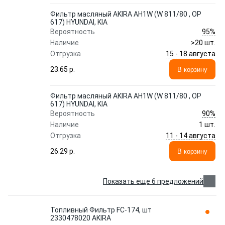
Фильтр масляный AKIRA AH1W (W 811/80 , OP
617) HYUNDAI, KIA
95%
Вероятность
Наличие
>20 шт.
15 - 18 августа
Отгрузка
23.65 p.
В корзину
Фильтр масляный AKIRA AH1W (W 811/80 , OP
617) HYUNDAI, KIA
90%
Вероятность
Наличие
1 шт.
11 - 14 августа
Отгрузка
26.29 p.
В корзину
Показать еще 6 предложений
Топливный Фильтр FC-174, шт
2330478020 AKIRA