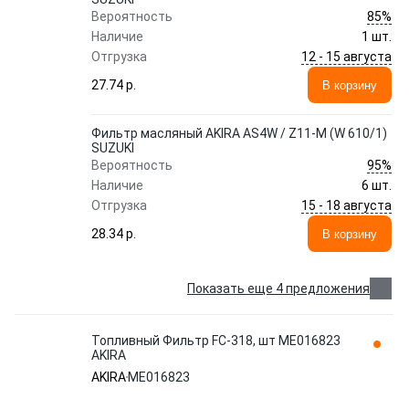
85%
Вероятность
Наличие
1 шт.
12 - 15 августа
Отгрузка
27.74 p.
В корзину
Фильтр масляный AKIRA AS4W / Z11-M (W 610/1)
SUZUKI
95%
Вероятность
Наличие
6 шт.
15 - 18 августа
Отгрузка
28.34 p.
В корзину
Показать еще 4 предложения
Топливный Фильтр FC-318, шт ME016823
AKIRA
AKIRA
ME016823