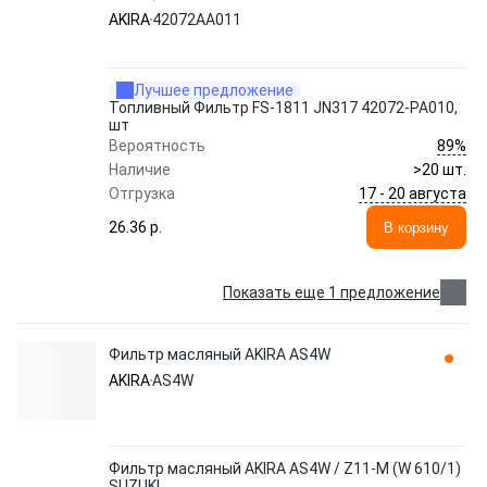
AKIRA
42072AA011
Лучшее предложение
Топливный Фильтр FS-1811 JN317 42072-PA010,
шт
89%
Вероятность
Наличие
>20 шт.
17 - 20 августа
Отгрузка
26.36 p.
В корзину
Показать еще 1 предложение
Фильтр масляный AKIRA AS4W
AKIRA
AS4W
Фильтр масляный AKIRA AS4W / Z11-M (W 610/1)
SUZUKI