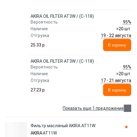
AKIRA OIL FILTER AT3W / (C-118)
95%
Вероятность
Наличие
>20 шт.
19 - 22 августа
Отгрузка
25.33 p.
В корзину
AKIRA OIL FILTER AT3W / (C-118)
95%
Вероятность
Наличие
>20 шт.
17 - 21 августа
Отгрузка
27.23 p.
В корзину
Показать еще 1 предложение
Фильтр масляный AKIRA AT11W
AKIRA
AT11W