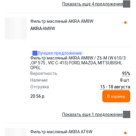
Показать еще 4 предложения
Фильтр масляный AKIRA AM8W
AKIRA
AM8W
Лучшее предложение
Фильтр масляный AKIRA AM8W / Z6-M (W 610/3
,OP 575 , VIC C-415) FORD, MAZDA, MITSUBISHI,
OPEL
95%
Вероятность
Наличие
8 шт.
15 - 18 августа
Отгрузка
20.56 p.
В корзину
Показать еще 1 предложение
Фильтр масляный AKIRA AT6W