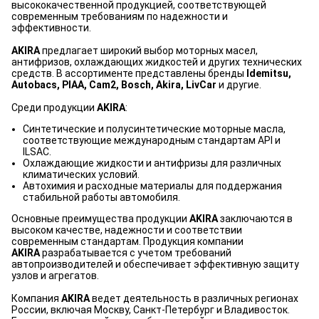
высококачественной продукцией, соответствующей
современным требованиям по надежности и
эффективности.
AKIRA
предлагает широкий выбор моторных масел,
антифризов, охлаждающих жидкостей и других технических
средств. В ассортименте представлены бренды
Idemitsu,
Autobacs, PIAA, Cam2, Bosch, Akira, LivCar
и другие.
Среди продукции
AKIRA
:
Синтетические и полусинтетические моторные масла,
соответствующие международным стандартам API и
ILSAC.
Охлаждающие жидкости и антифризы для различных
климатических условий.
Автохимия и расходные материалы для поддержания
стабильной работы автомобиля.
Основные преимущества продукции
AKIRA
заключаются в
высоком качестве, надежности и соответствии
современным стандартам. Продукция компании
AKIRA
разрабатывается с учетом требований
автопроизводителей и обеспечивает эффективную защиту
узлов и агрегатов.
Компания
AKIRA
ведет деятельность в различных регионах
России, включая Москву, Санкт-Петербург и Владивосток.