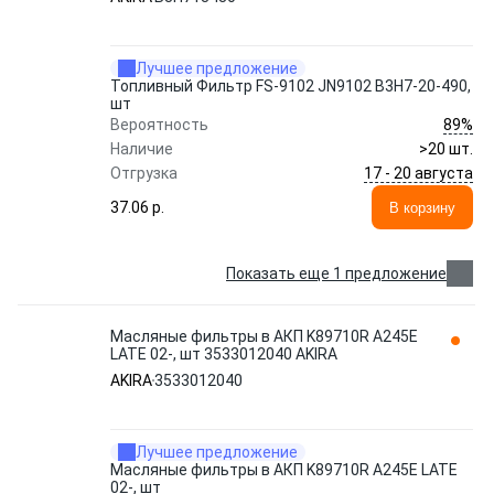
Лучшее предложение
Топливный Фильтр FS-9102 JN9102 B3H7-20-490,
шт
89%
Вероятность
Наличие
>20 шт.
17 - 20 августа
Отгрузка
37.06 p.
В корзину
Показать еще 1 предложение
Масляные фильтры в АКП K89710R A245E
LATE 02-, шт 3533012040 AKIRA
AKIRA
3533012040
Лучшее предложение
Масляные фильтры в АКП K89710R A245E LATE
02-, шт