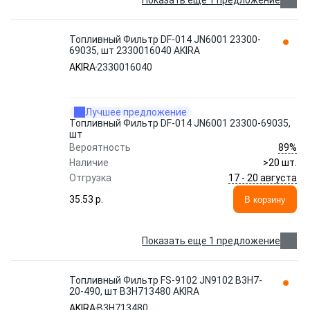
Показать еще 1 предложение
Топливный Фильтр DF-014 JN6001 23300-
69035, шт 2330016040 AKIRA
AKIRA
2330016040
Лучшее предложение
Топливный Фильтр DF-014 JN6001 23300-69035,
шт
89%
Вероятность
Наличие
>20 шт.
17 - 20 августа
Отгрузка
35.53 p.
В корзину
Показать еще 1 предложение
Топливный Фильтр FS-9102 JN9102 B3H7-
20-490, шт B3H713480 AKIRA
AKIRA
B3H713480