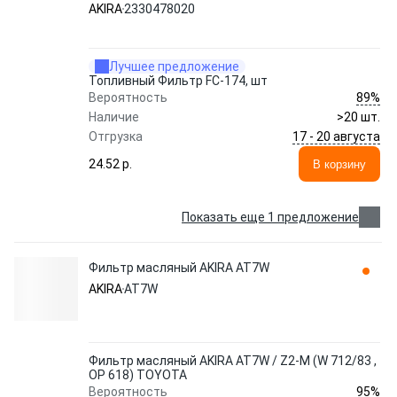
AKIRA
2330478020
Лучшее предложение
Топливный Фильтр FC-174, шт
89%
Вероятность
Наличие
>20 шт.
17 - 20 августа
Отгрузка
24.52 p.
В корзину
Показать еще 1 предложение
Фильтр масляный AKIRA AT7W
AKIRA
AT7W
Фильтр масляный AKIRA AT7W / Z2-M (W 712/83 ,
OP 618) TOYOTA
95%
Вероятность