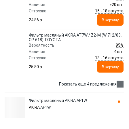
Наличие
>20 шт.
15 - 18 августа
Отгрузка
24.86 p.
В корзину
Фильтр масляный AKIRA AT7W / Z2-M (W 712/83 ,
OP 618) TOYOTA
95%
Вероятность
Наличие
4 шт.
13 - 16 августа
Отгрузка
25.80 p.
В корзину
Показать еще 4 предложения
Фильтр масляный AKIRA AF1W
AKIRA
AF1W