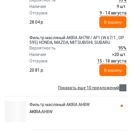
Вероятность
Наличие
9 шт.
9 - 14 августа
Отгрузка
28.04 p.
В корзину
Фильтр масляный AKIRA AH7W / AF1 (W 67/1 , OP
595) HONDA, MAZDA, MITSUBISHI, SUBARU
95%
Вероятность
Наличие
>20 шт.
15 - 18 августа
Отгрузка
20.81 p.
В корзину
Показать еще 10 предложений
Фильтр масляный AKIRA AH8W
AKIRA
AH8W