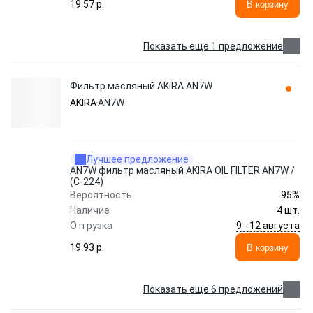
19.57 p.
В корзину
Показать еще 1 предложение
Фильтр масляный AKIRA AN7W
AKIRA
AN7W
Лучшее предложение
AN7W фильтр масляный AKIRA OIL FILTER AN7W /
(C-224)
95%
Вероятность
Наличие
4 шт.
9 - 12 августа
Отгрузка
19.93 p.
В корзину
Показать еще 6 предложений