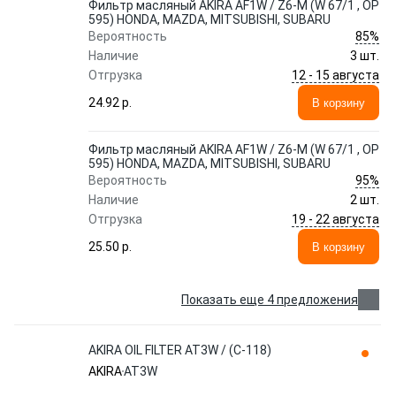
Фильтр масляный AKIRA AF1W / Z6-M (W 67/1 , OP
595) HONDA, MAZDA, MITSUBISHI, SUBARU
85%
Вероятность
Наличие
3 шт.
12 - 15 августа
Отгрузка
24.92 p.
В корзину
Фильтр масляный AKIRA AF1W / Z6-M (W 67/1 , OP
595) HONDA, MAZDA, MITSUBISHI, SUBARU
95%
Вероятность
Наличие
2 шт.
19 - 22 августа
Отгрузка
25.50 p.
В корзину
Показать еще 4 предложения
AKIRA OIL FILTER AT3W / (C-118)
AKIRA
AT3W