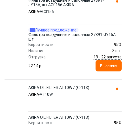
Фильтра воздушные и салонные 27891-
JY15A, шт AC0156 AKIRA
AKIRA
AC0156
Лучшее предложение
Фильтра воздушные и салонные 27891-JY15A,
шт
95%
Вероятность
Наличие
3 шт.
19 - 22 августа
Отгрузка
22.14 p.
В корзину
AKIRA OIL FILTER AT10W / (C-113)
AKIRA
AT10W
AKIRA OIL FILTER AT10W / (C-113)
95%
Вероятность