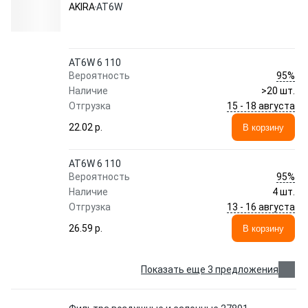
AKIRA
AT6W
AT6W 6 110
95%
Вероятность
Наличие
>20 шт.
15 - 18 августа
Отгрузка
22.02 p.
В корзину
AT6W 6 110
95%
Вероятность
Наличие
4 шт.
13 - 16 августа
Отгрузка
26.59 p.
В корзину
Показать еще 3 предложения