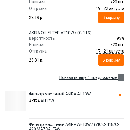
Наличие
>20 шт.
19 - 22 августа
Отгрузка
22.19 p.
В корзину
AKIRA OIL FILTER AT10W / (C-113)
95%
Вероятность
Наличие
>20 шт.
17 - 21 августа
Отгрузка
23.81 p.
В корзину
Показать еще 1 предложение
Фильтр масляный AKIRA AH13W
AKIRA
AH13W
Фильтр масляный AKIRA AH13W / (VIC C-418/C-
420 MAZDA, FAW