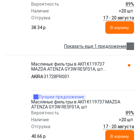
89%
Вероятность
Наличие
>20 шт.
17 - 20 августа
Отгрузка
38.34 p.
В корзину
Показать еще 1 предложение
Масляные фильтры в АКП K119737
MAZDA ATENZA GY3W RE5F01A, шт
31728PR001 AKIRA
AKIRA
31728PR001
Лучшее предложение
Масляные фильтры в АКП K119737 MAZDA
ATENZA GY3W RE5F01A, шт
89%
Вероятность
Наличие
>20 шт.
17 - 20 августа
Отгрузка
40.66 p.
В корзину