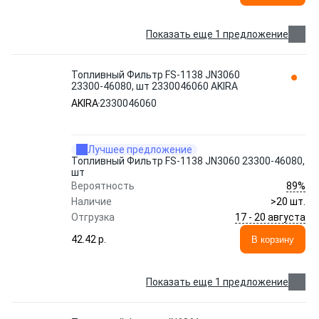
Показать еще 1 предложение
Топливный Фильтр FS-1138 JN3060
23300-46080, шт 2330046060 AKIRA
AKIRA
2330046060
Лучшее предложение
Топливный Фильтр FS-1138 JN3060 23300-46080,
шт
89%
Вероятность
Наличие
>20 шт.
17 - 20 августа
Отгрузка
42.42 p.
В корзину
Показать еще 1 предложение