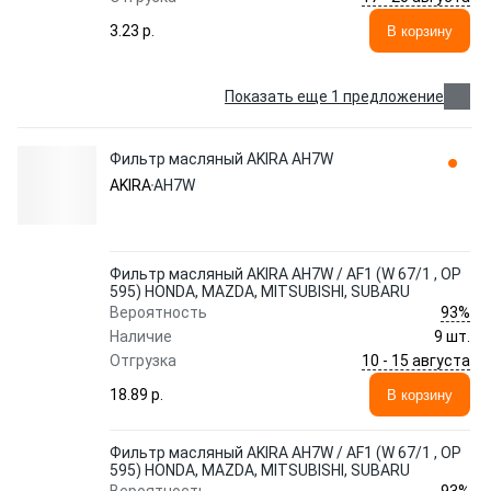
3.23 p.
В корзину
Показать еще 1 предложение
Фильтр масляный AKIRA AH7W
AKIRA
AH7W
Фильтр масляный AKIRA AH7W / AF1 (W 67/1 , OP
595) HONDA, MAZDA, MITSUBISHI, SUBARU
93%
Вероятность
Наличие
9 шт.
10 - 15 августа
Отгрузка
18.89 p.
В корзину
Фильтр масляный AKIRA AH7W / AF1 (W 67/1 , OP
595) HONDA, MAZDA, MITSUBISHI, SUBARU
93%