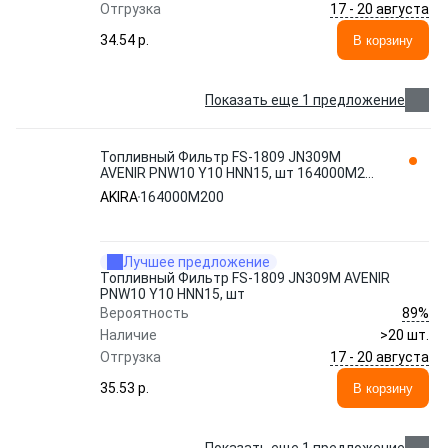
17 - 20 августа
Отгрузка
34.54 p.
В корзину
Показать еще 1 предложение
Топливный Фильтр FS-1809 JN309M
AVENIR PNW10 Y10 HNN15, шт 164000M200
AKIRA
AKIRA
164000M200
Лучшее предложение
Топливный Фильтр FS-1809 JN309M AVENIR
PNW10 Y10 HNN15, шт
89%
Вероятность
Наличие
>20 шт.
17 - 20 августа
Отгрузка
35.53 p.
В корзину