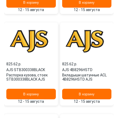
В корзину
В корзину
12 - 15 августа
12 - 15 августа
825.62 p.
825.62 p.
AJS
·
STB300338BLACK
AJS
·
4B8296HSTD
Распорка кузова, стоек
Вкладыши шатунные ACL
STB300338BLACK AJS
4B8296HSTD AJS
В корзину
В корзину
12 - 15 августа
12 - 15 августа