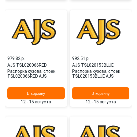
979.82 p.
992.51 p.
AJS
·
TSL020066RED
AJS
·
TSL020153BLUE
Распорка кузова, стоек
Распорка кузова, стоек
TSL020066RED AJS
TSL020153BLUE AJS
В корзину
В корзину
12 - 15 августа
12 - 15 августа