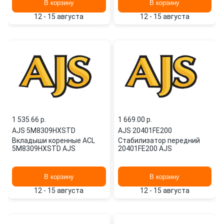
В корзину
В корзину
12 - 15 августа
12 - 15 августа
1 535.66 p.
1 669.00 p.
AJS
·
5M8309HXSTD
AJS
·
20401FE200
Вкладыши коренные ACL
Стабилизатор передний
5M8309HXSTD AJS
20401FE200 AJS
В корзину
В корзину
12 - 15 августа
12 - 15 августа