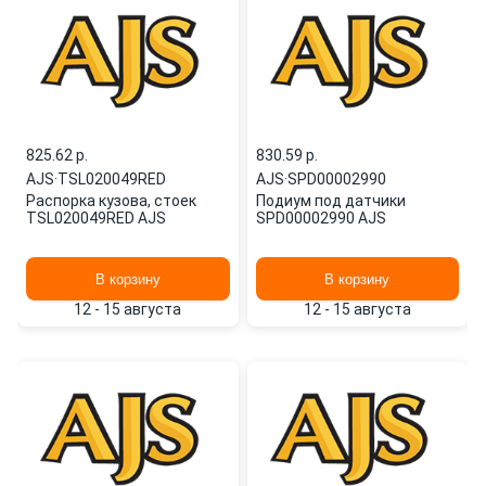
825.62 p.
830.59 p.
AJS
·
TSL020049RED
AJS
·
SPD00002990
Распорка кузова, стоек
Подиум под датчики
TSL020049RED AJS
SPD00002990 AJS
В корзину
В корзину
12 - 15 августа
12 - 15 августа