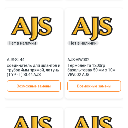
Нет в наличии
Нет в наличии
AJS
·
SL44
AJS
·
VIW002
соединитель для шлангов и
Термолента 1200гр
трубок 4мм прямой, латунь
базальтовая 50 мм х 10м
(TYP - I ) SL44 AJS
VIW002 AJS
Возможные замены
Возможные замены