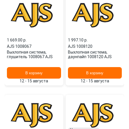
1 669.00 p.
1 997.10 p.
AJS
·
1008067
AJS
·
1008120
Выхлопная система,
Выхлопная система,
глушитель 1008067 AJS
даунпайп 1008120 AJS
В корзину
В корзину
12 - 15 августа
12 - 15 августа