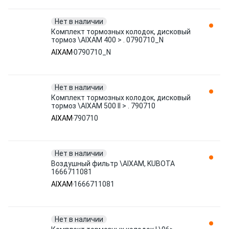
Нет в наличии
Комплект тормозных колодок, дисковый
тормоз \AIXAM 400 > . 0790710_N
AIXAM
0790710_N
Нет в наличии
Комплект тормозных колодок, дисковый
тормоз \AIXAM 500 II > . 790710
AIXAM
790710
Нет в наличии
Воздушный фильтр \AIXAM, KUBOTA
1666711081
AIXAM
1666711081
Нет в наличии