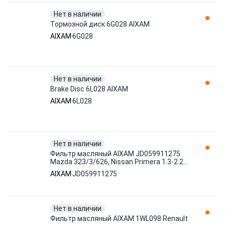
Нет в наличии
Тормозной диск 6G028 AIXAM
AIXAM
6G028
Нет в наличии
Brake Disc 6L028 AIXAM
AIXAM
6L028
Нет в наличии
Фильтр масляный AIXAM JD059911275
Mazda 323/3/626, Nissan Primera 1.3-2.2
89>
AIXAM
JD059911275
Нет в наличии
Фильтр масляный AIXAM 1WL098 Renault