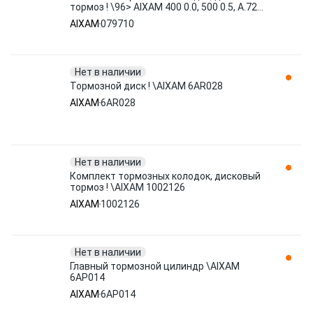
тормоз ! \96> AIXAM 400 0.0, 500 0.5, A.721
0.4, A.741, A.751, 079710
AIXAM
079710
Нет в наличии
Тормозной диск ! \AIXAM 6AR028
AIXAM
6AR028
Нет в наличии
Комплект тормозных колодок, дисковый
тормоз ! \AIXAM 1002126
AIXAM
1002126
Нет в наличии
Главный тормозной цилиндр \AIXAM
6AP014
AIXAM
6AP014