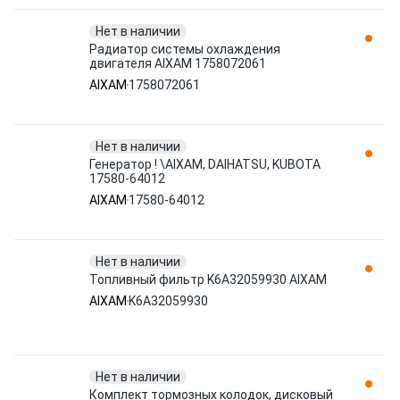
Нет в наличии
Радиатор системы охлаждения
двигателя AIXAM 1758072061
AIXAM
1758072061
Нет в наличии
Генератор ! \AIXAM, DAIHATSU, KUBOTA
17580-64012
AIXAM
17580-64012
Нет в наличии
Топливный фильтр K6A32059930 AIXAM
AIXAM
K6A32059930
Нет в наличии
Комплект тормозных колодок, дисковый