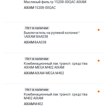
Масляный фильтр 15208-00QAC AIXAM
AIXAM
15208-00QAC
Нет в наличии
Выключатель на рулевой колонке !
\AIXAM 8AA038
AIXAM
8AA038
Нет в наличии
Комбинационный лак трансп. средства
AIXAM-MEGA M402 AIXAM
AIXAM
AIXAM-MEGA M402
Нет в наличии
Комбинационный лак трансп. средства
M402 AIXAM
AIXAM
M402