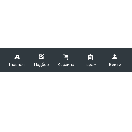
Главная
Подбор
Корзина
Гараж
Войти
ARMTEK
О Компании