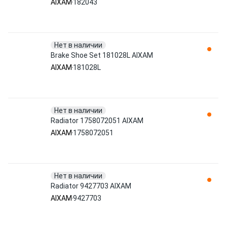
AIXAM
182043
Нет в наличии
Brake Shoe Set 181028L AIXAM
AIXAM
181028L
Нет в наличии
Radiator 1758072051 AIXAM
AIXAM
1758072051
Нет в наличии
Radiator 9427703 AIXAM
AIXAM
9427703