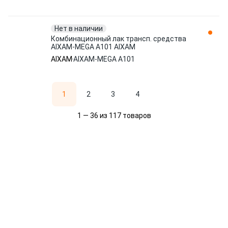
Нет в наличии
Комбинационный лак трансп. средства
AIXAM-MEGA A101 AIXAM
AIXAM
AIXAM-MEGA A101
1
2
3
4
1 — 36 из 117 товаров