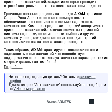
оригинальных запчастей, каждая из которых проходит
строгий контроль качества на всех этапах производства.
Производственные процессы на заводах
AIXAM
в регионе
Овернь-Рона-Альпы строго контролируются, что
обеспечивает точность изготовления и надежность
компонентов. Компания предлагает широкий ассортимент
оригинальных запчастей, включая элементы тормозной
системы, подвески, осветительные приборы и другие
комплектующие, каждая из которых проходит строгий
контроль качества на всех этапах производства.
Таким образом,
AIXAM
гарантирует высокое качество и
надежность своих запчастей, что способствует
поддержанию отличных эксплуатационных характеристик их
микролитражных автомобилей.
Подробнее
Не нашли подходящую деталь? Оставьте
заявку на
подбор
.
Для категории “Автозапчасти” воспользуйтесь подбором
по
VIN или марке авто
.
Выбор ARMTEK