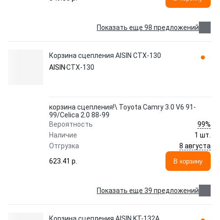
Показать еще 98 предложений
Корзина сцепления AISIN CTX-130
AISIN
CTX-130
корзина сцепления!\ Toyota Camry 3.0 V6 91-
99/Celica 2.0 88-99
99%
Вероятность
Наличие
1 шт.
8 августа
Отгрузка
623.41 p.
В корзину
Показать еще 39 предложений
Корзина сцепления AISIN KT-132A