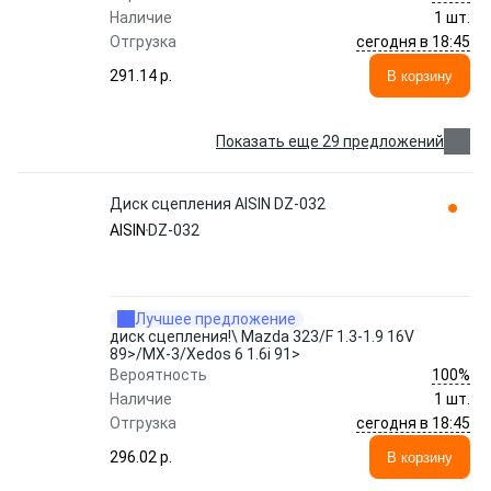
Наличие
1 шт.
сегодня в 18:45
Отгрузка
291.14 p.
В корзину
Показать еще 29 предложений
Диск сцепления AISIN DZ-032
AISIN
DZ-032
Лучшее предложение
диск сцепления!\ Mazda 323/F 1.3-1.9 16V
89>/MX-3/Xedos 6 1.6i 91>
100%
Вероятность
Наличие
1 шт.
сегодня в 18:45
Отгрузка
296.02 p.
В корзину