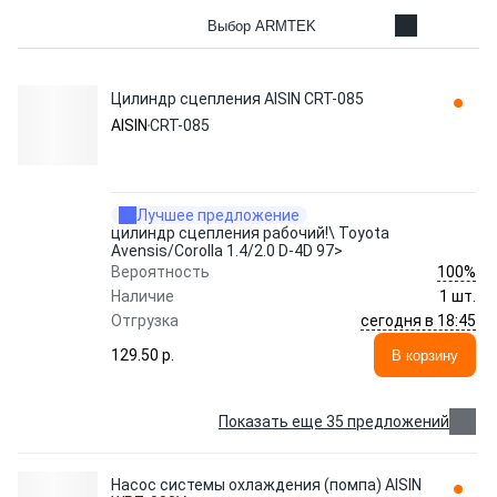
Выбор ARMTEK
Цилиндр сцепления AISIN CRT-085
AISIN
CRT-085
Лучшее предложение
цилиндр сцепления рабочий!\ Toyota
Avensis/Corolla 1.4/2.0 D-4D 97>
100%
Вероятность
Наличие
1 шт.
сегодня в 18:45
Отгрузка
129.50 p.
В корзину
Показать еще 35 предложений
Насос системы охлаждения (помпа) AISIN