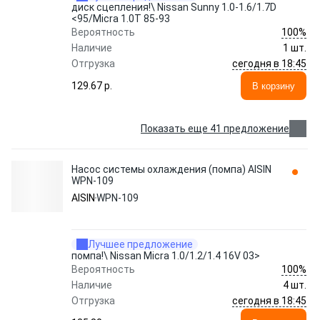
диск сцепления!\ Nissan Sunny 1.0-1.6/1.7D
<95/Micra 1.0T 85-93
100%
Вероятность
Наличие
1 шт.
сегодня в 18:45
Отгрузка
129.67 p.
В корзину
Показать еще 41 предложение
Насос системы охлаждения (помпа) AISIN
WPN-109
AISIN
WPN-109
Лучшее предложение
помпа!\ Nissan Micra 1.0/1.2/1.4 16V 03>
100%
Вероятность
Наличие
4 шт.
сегодня в 18:45
Отгрузка