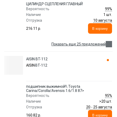
ЦИЛИНДР СЦЕПЛЕНИЯ ГЛАВНЫЙ
99%
Вероятность
Наличие
1 шт.
10 августа
Отгрузка
216.11 p.
В корзину
Показать еще 25 предложений
AISIN BT-112
AISIN
BT-112
подшипник выжимной!\ Toyota
Carina/Corolla/Avensis 1.6/1.8 87>
95%
Вероятность
Наличие
>20 шт.
20 - 25 августа
Отгрузка
160.82 p.
В корзину