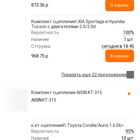
873.36 p.
В корзину
Комплект сцепления\ KIA Sportage и Hyundai
Tucson с двигателями 2.0/2.0d
100%
Вероятность
Наличие
1 шт.
сегодня в 18:45
Отгрузка
968.75 p.
В корзину
Показать еще 22 предложения
Комплект сцепления AISIN KT-315
AISIN
KT-315
к-кт сцепления!\ Toyota Corolla/Auris 1.6 06>
95%
Вероятность
Наличие
10 шт.