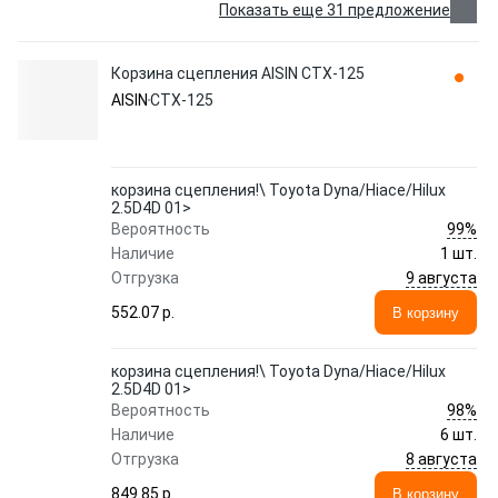
Показать еще 31 предложение
Корзина сцепления AISIN CTX-125
AISIN
CTX-125
корзина сцепления!\ Toyota Dyna/Hiace/Hilux
2.5D4D 01>
99%
Вероятность
Наличие
1 шт.
9 августа
Отгрузка
552.07 p.
В корзину
корзина сцепления!\ Toyota Dyna/Hiace/Hilux
2.5D4D 01>
98%
Вероятность
Наличие
6 шт.
8 августа
Отгрузка
849.85 p.
В корзину