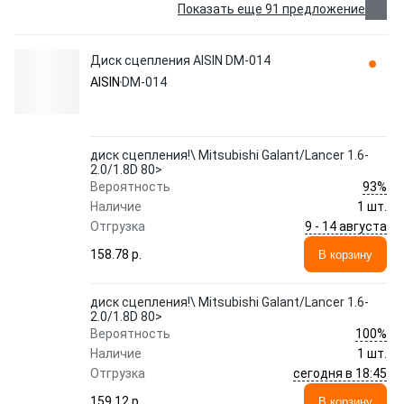
Показать еще 91 предложение
Диск сцепления AISIN DM-014
AISIN
DM-014
диск сцепления!\ Mitsubishi Galant/Lancer 1.6-
2.0/1.8D 80>
93%
Вероятность
Наличие
1 шт.
9 - 14 августа
Отгрузка
158.78 p.
В корзину
диск сцепления!\ Mitsubishi Galant/Lancer 1.6-
2.0/1.8D 80>
100%
Вероятность
Наличие
1 шт.
сегодня в 18:45
Отгрузка
159.12 p.
В корзину