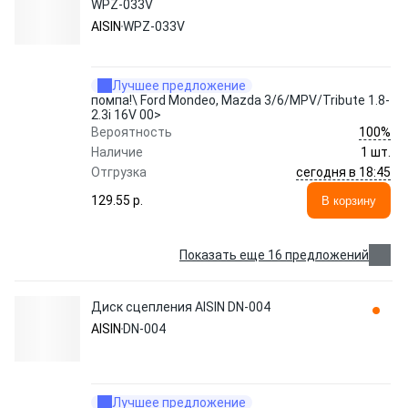
WPZ-033V
AISIN
WPZ-033V
Лучшее предложение
помпа!\ Ford Mondeo, Mazda 3/6/MPV/Tribute 1.8-
2.3i 16V 00>
100%
Вероятность
Наличие
1 шт.
сегодня в 18:45
Отгрузка
129.55 p.
В корзину
Показать еще 16 предложений
Диск сцепления AISIN DN-004
AISIN
DN-004
Лучшее предложение