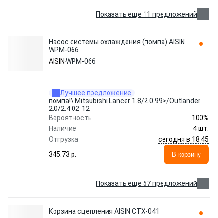
Показать еще 11 предложений
Насос системы охлаждения (помпа) AISIN
WPM-066
AISIN
WPM-066
Лучшее предложение
помпа!\ Mitsubishi Lancer 1.8/2.0 99>/Outlander
2.0/2.4 02-12
100%
Вероятность
Наличие
4 шт.
сегодня в 18:45
Отгрузка
345.73 p.
В корзину
Показать еще 57 предложений
Корзина сцепления AISIN CTX-041