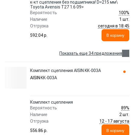
к-кт сцепления без подшипника! D=215 мм\
Toyota Avensis T27 1.6 09>
100%
Вероятность
Наличие
1 шт.
сегодня в 18:45
Отгрузка
592.04 p.
В корзину
Показать еще 34 предложения
Комплект сцепления AISIN KK-003A
AISIN
KK-003A
Комплект сцепления
89%
Вероятность
Наличие
2 шт.
12 - 17 августа
Отгрузка
556.86 p.
В корзину