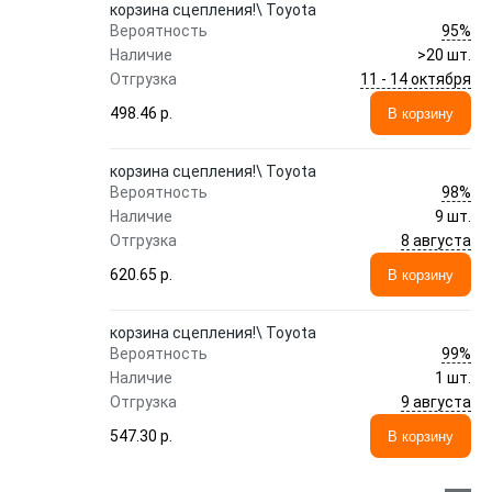
корзина сцепления!\ Toyota
95%
Вероятность
Наличие
>20 шт.
11 - 14 октября
Отгрузка
498.46 p.
В корзину
корзина сцепления!\ Toyota
98%
Вероятность
Наличие
9 шт.
8 августа
Отгрузка
620.65 p.
В корзину
корзина сцепления!\ Toyota
99%
Вероятность
Наличие
1 шт.
9 августа
Отгрузка
547.30 p.
В корзину