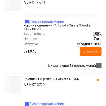
AISIN
CTX-041
Лучшее предложение
корзина сцепления!\ Toyota Carina/Corolla
1.8/2.0D <00
100%
Вероятность
Наличие
7 шт.
сегодня в 18:45
Отгрузка
391.97 p.
В корзину
Показать еще 13 предложений
Комплект сцепления AISIN KT-370R
AISIN
KT-370R
Лучшее предложение