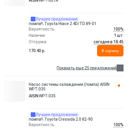
AISIN
WPT-001A
Лучшее предложение
помпа!\ Toyota Hiace 2.4D/TD 89-01
100%
Вероятность
Наличие
1 шт.
сегодня в 18:45
Отгрузка
170.40 p.
В корзину
Показать еще 25 предложений
Насос системы охлаждения (помпа) AISIN
WPT-035
AISIN
WPT-035
Лучшее предложение
помпа!\ Toyota Cressida 2.0 82-90
100%
Вероятность