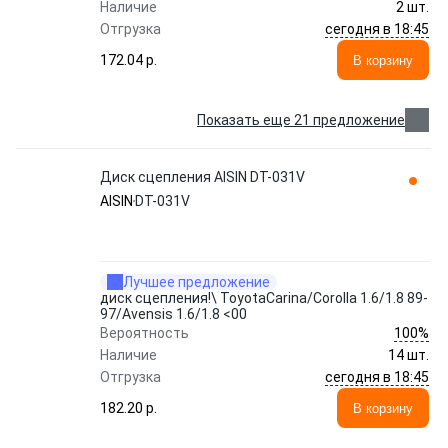
Наличие
2 шт.
сегодня в 18:45
Отгрузка
172.04 p.
В корзину
Показать еще 21 предложение
Диск сцепления AISIN DT-031V
AISIN
DT-031V
Лучшее предложение
диск сцепления!\ ToyotaCarina/Corolla 1.6/1.8 89-
97/Avensis 1.6/1.8 <00
100%
Вероятность
Наличие
14 шт.
сегодня в 18:45
Отгрузка
182.20 p.
В корзину