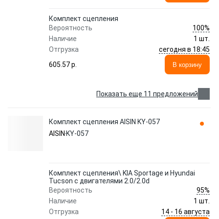
Комплект сцепления
100%
Вероятность
Наличие
1 шт.
сегодня в 18:45
Отгрузка
605.57 p.
В корзину
Показать еще 11 предложений
Комплект сцепления AISIN KY-057
AISIN
KY-057
Комплект сцепления\ KIA Sportage и Hyundai
Tucson с двигателями 2.0/2.0d
95%
Вероятность
Наличие
1 шт.
14 - 16 августа
Отгрузка