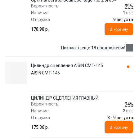
Optima/Cerato/Soul/Sportage 1.8/2.0i 09>
99%
Вероятность
Наличие
1 шт.
9 августа
Отгрузка
178.98 p.
В корзину
Показать еще 18 предложений
Цилиндр сцепления AISIN CMT-145
AISIN
CMT-145
ЦИЛИНДР СЦЕПЛЕНИЯ ГЛАВНЫЙ
94%
Вероятность
Наличие
2 шт.
8 - 9 августа
Отгрузка
175.36 p.
В корзину