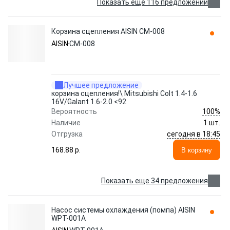
Показать еще 116 предложений
Корзина сцепления AISIN CM-008
AISIN
CM-008
Лучшее предложение
корзина сцепления!\ Mitsubishi Colt 1.4-1.6
16V/Galant 1.6-2.0 <92
100%
Вероятность
Наличие
1 шт.
сегодня в 18:45
Отгрузка
168.88 p.
В корзину
Показать еще 34 предложения
Насос системы охлаждения (помпа) AISIN
WPT-001A