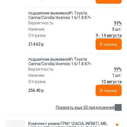
подшипник выжимной!\ Toyota
Carina/Corolla/Avensis 1.6/1.8 87>
93%
Вероятность
Наличие
5 шт.
9 - 14 августа
Отгрузка
214.63 p.
В корзину
подшипник выжимной!\ Toyota
Carina/Corolla/Avensis 1.6/1.8 87>
99%
Вероятность
Наличие
1 шт.
10 августа
Отгрузка
256.40 p.
В корзину
Показать еще 50 предложений
Комплект ремня ГРМ ! \DACIA, INFINITI, MB,