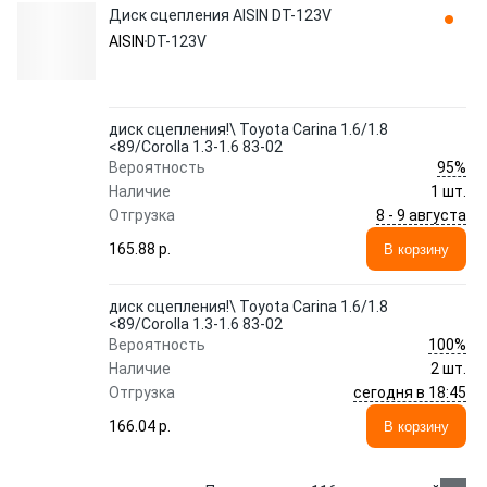
Диск сцепления AISIN DT-123V
AISIN
DT-123V
диск сцепления!\ Toyota Carina 1.6/1.8
<89/Corolla 1.3-1.6 83-02
95%
Вероятность
Наличие
1 шт.
8 - 9 августа
Отгрузка
165.88 p.
В корзину
диск сцепления!\ Toyota Carina 1.6/1.8
<89/Corolla 1.3-1.6 83-02
100%
Вероятность
Наличие
2 шт.
сегодня в 18:45
Отгрузка
166.04 p.
В корзину