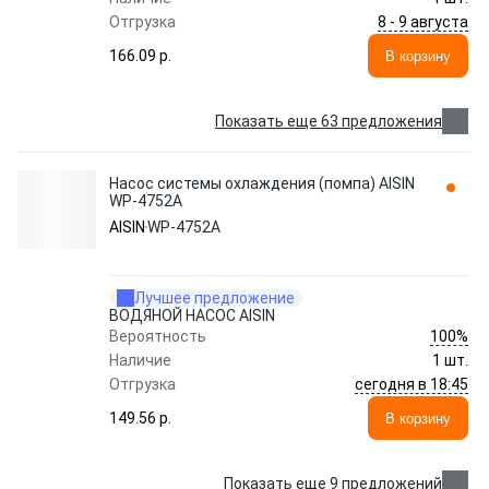
8 - 9 августа
Отгрузка
166.09 p.
В корзину
Показать еще 63 предложения
Насос системы охлаждения (помпа) AISIN
WP-4752A
AISIN
WP-4752A
Лучшее предложение
ВОДЯНОЙ НАСОС AISIN
100%
Вероятность
Наличие
1 шт.
сегодня в 18:45
Отгрузка
149.56 p.
В корзину
Показать еще 9 предложений