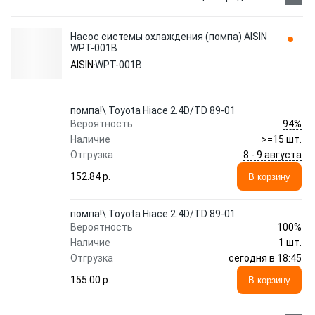
Насос системы охлаждения (помпа) AISIN
WPT-001B
AISIN
WPT-001B
помпа!\ Toyota Hiace 2.4D/TD 89-01
94%
Вероятность
Наличие
>=15 шт.
8 - 9 августа
Отгрузка
152.84 p.
В корзину
помпа!\ Toyota Hiace 2.4D/TD 89-01
100%
Вероятность
Наличие
1 шт.
сегодня в 18:45
Отгрузка
155.00 p.
В корзину