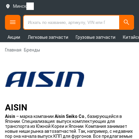
Минск
Акции
Легковые запчасти
Грузовые запчасти
Китайс
Главная
Бренды
AISIN
Aisin
– марка компании
Aisin Seiko Co
., базирующейся в
Японии. Специализация: выпуск комплектующих для
транспорта из Южной Кореи и Японии. Компания занимает
новые ниши рынка автозапчастей. Так, например, с недавних
пор она начала выпуск КПП для фургонов. Все предлагаемые