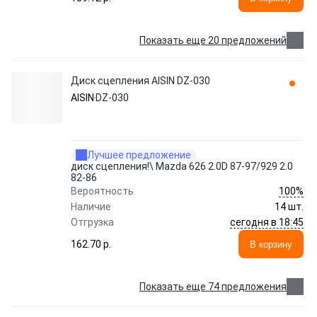
Показать еще 20 предложений
Диск сцепления AISIN DZ-030
AISIN
DZ-030
Лучшее предложение
диск сцепления!\ Mazda 626 2.0D 87-97/929 2.0
82-86
100%
Вероятность
Наличие
14 шт.
сегодня в 18:45
Отгрузка
162.70 p.
В корзину
Показать еще 74 предложения